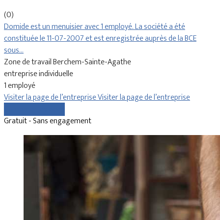
(0)
Domide est un menuisier avec 1 employé. La société a été
constituée le 11-07-2007 et est enregistrée auprès de la BCE
sous…
Zone de travail Berchem-Sainte-Agathe
entreprise individuelle
1 employé
Visiter la page de l’entreprise
Visiter la page de l’entreprise
Comparer les devis
Gratuit - Sans engagement