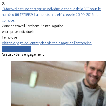
(0)
L’Macovei est une entreprise individuelle connue de la BCE sous le
numéro 664775939. La menuisier a été créée le 20-10-2016 et
compte…
Zone de travail Berchem-Sainte-Agathe
entreprise individuelle
1 employé
Visiter la page de l’entreprise
Visiter la page de l’entreprise
Comparer les devis
Gratuit - Sans engagement