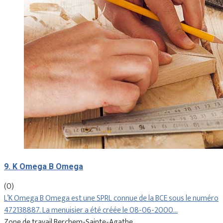
9. K Omega B Omega
(0)
L’K Omega B Omega est une SPRL connue de la BCE sous le numéro
472138887. La menuisier a été créée le 08-06-2000…
Zone de travail Berchem-Sainte-Agathe