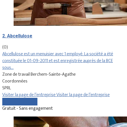
2. Abcellulose
(0)
Abcellulose est un menuisier avec 1 employé. La société a été
constituée le 01-09-2011 et est enregistrée auprès de la BCE
sous…
Zone de travail Berchem-Sainte-Agathe
Coordonnées
SPRL
Visiter la page de l’entreprise
Visiter la page de l’entreprise
Comparer les devis
Gratuit - Sans engagement