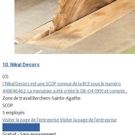
10. Nikal Decors
(0)
L’Nikal Decors est une SCOP connue de la BCE sous le numéro
443846462. La menuisier a été créée le 08-04-1991 et compte…
Zone de travail Berchem-Sainte-Agathe
SCOP
5 employés
Visiter la page de l’entreprise
Visiter la page de l’entreprise
Comparer les devis
Gratuit - Sans engagement