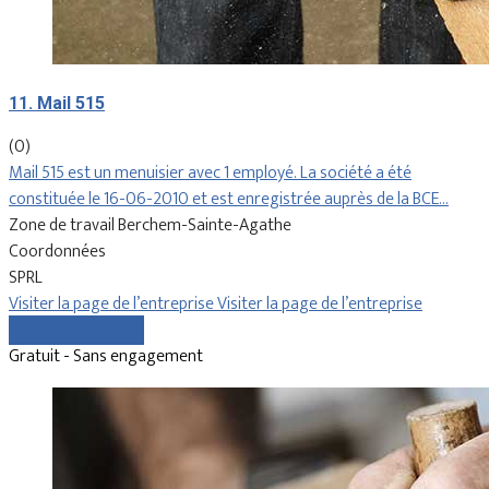
11. Mail 515
(0)
Mail 515 est un menuisier avec 1 employé. La société a été
constituée le 16-06-2010 et est enregistrée auprès de la BCE…
Zone de travail Berchem-Sainte-Agathe
Coordonnées
SPRL
Visiter la page de l’entreprise
Visiter la page de l’entreprise
Comparer les devis
Gratuit - Sans engagement