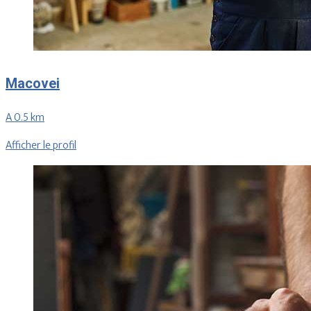
Macovei
A 0.5 km
Afficher le profil