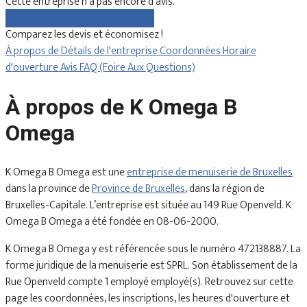
Cette entreprise n'a pas encore d'avis.
Comparez gratuitement les devis
Comparez les devis et économisez !
À propos de
Détails de l'entreprise
Coordonnées
Horaire
d'ouverture
Avis
FAQ (Foire Aux Questions)
À propos de K Omega B
Omega
K Omega B Omega est une
entreprise de menuiserie de Bruxelles
dans la province de
Province de Bruxelles
, dans la région de
Bruxelles-Capitale. L’entreprise est située au 149 Rue Openveld. K
Omega B Omega a été fondée en 08-06-2000.
K Omega B Omega y est référencée sous le numéro 472138887. La
forme juridique de la menuiserie est SPRL. Son établissement de la
Rue Openveld compte 1 employé employé(s). Retrouvez sur cette
page les coordonnées, les inscriptions, les heures d'ouverture et