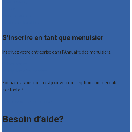
Luxembourg
Namur
Brabant wallon
Toutes les localités
S’inscrire en tant que menuisier
Inscrivez votre entreprise dans l’Annuaire des menuisiers.
Offres reçues
Inscription d’entreprise
Souhaitez-vous mettre à jour votre inscription commerciale
existante ?
Déclarez votre entreprise
Besoin d’aide?