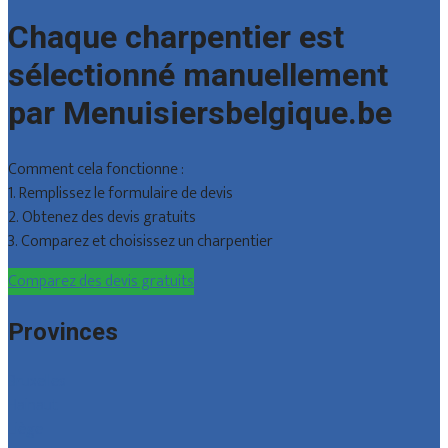
Chaque charpentier est
sélectionné manuellement
par Menuisiersbelgique.be
Comment cela fonctionne :
1. Remplissez le formulaire de devis
2. Obtenez des devis gratuits
3. Comparez et choisissez un charpentier
Comparez des devis gratuits
Provinces
Bruxelles
Hainaut
Liège