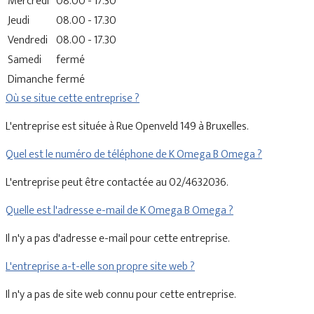
Mercredi
08.00 - 17.30
Jeudi
08.00 - 17.30
Vendredi
08.00 - 17.30
Samedi
fermé
Dimanche
fermé
Où se situe cette entreprise ?
L'entreprise est située à Rue Openveld 149 à Bruxelles.
Quel est le numéro de téléphone de K Omega B Omega ?
L'entreprise peut être contactée au 02/4632036.
Quelle est l'adresse e-mail de K Omega B Omega ?
Il n'y a pas d'adresse e-mail pour cette entreprise.
L'entreprise a-t-elle son propre site web ?
Il n'y a pas de site web connu pour cette entreprise.