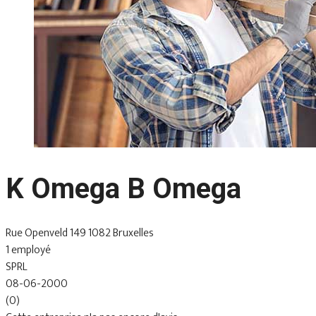
K Omega B Omega
Rue Openveld 149 1082 Bruxelles
1 employé
SPRL
08-06-2000
(0)