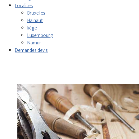
Localites
Bruxelles
Hainaut
liège
Luxembourg
Namur
Demandes devis