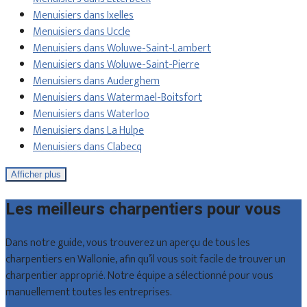
Menuisiers dans Ixelles
Menuisiers dans Uccle
Menuisiers dans Woluwe-Saint-Lambert
Menuisiers dans Woluwe-Saint-Pierre
Menuisiers dans Auderghem
Menuisiers dans Watermael-Boitsfort
Menuisiers dans Waterloo
Menuisiers dans La Hulpe
Menuisiers dans Clabecq
Afficher plus
Les meilleurs charpentiers pour vous
Dans notre guide, vous trouverez un aperçu de tous les
charpentiers en Wallonie, afin qu’il vous soit facile de trouver un
charpentier approprié. Notre équipe a sélectionné pour vous
manuellement toutes les entreprises.