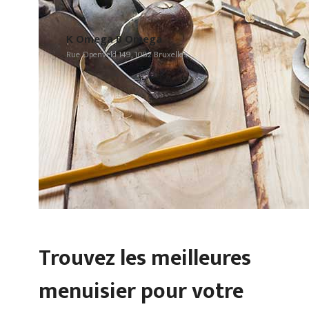
K Omega B Omega
Rue Openveld 149, 1082 Bruxelles
Trouvez les meilleures
menuisier pour votre