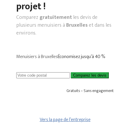
projet !
Comparez
gratuitement
les devis de
plusieurs menuisiers à
Bruxelles
et dans les
environs.
Menuisiers à Bruxelles
Économisez jusqu’à 40 %
Comparez les devis
Gratuits – Sans engagement
Vers la page de l’entreprise