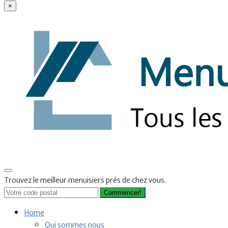
×
Trouvez le meilleur menuisiers près de chez vous.
Commencer!
Home
Qui sommes nous