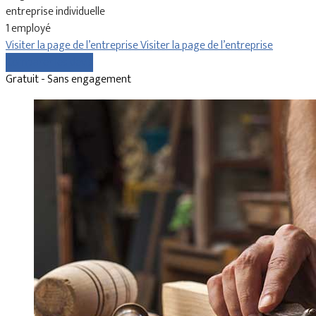
entreprise individuelle
1 employé
Visiter la page de l’entreprise
Visiter la page de l’entreprise
Comparer les devis
Gratuit - Sans engagement