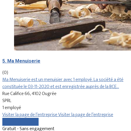
5. Ma Menuiserie
(0)
Ma Menuiserie est un menuisier avec 1 employé. La société a été
constituée le 03-11-2020 et est enregistrée auprès de la BCE…
Rue Califice 66, 4102 Ougrée
SPRL
1 employé
Visiter la page de l’entreprise
Visiter la page de l’entreprise
Comparer les devis
Gratuit - Sans engagement