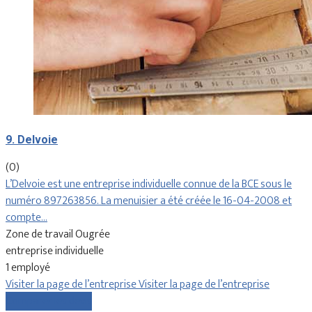
9. Delvoie
(0)
L’Delvoie est une entreprise individuelle connue de la BCE sous le
numéro 897263856. La menuisier a été créée le 16-04-2008 et
compte…
Zone de travail Ougrée
entreprise individuelle
1 employé
Visiter la page de l’entreprise
Visiter la page de l’entreprise
Comparer les devis