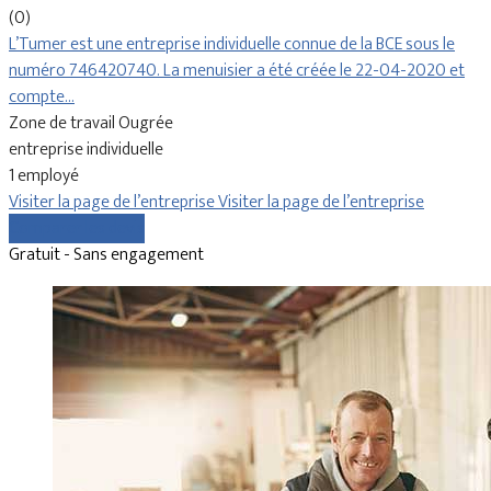
(0)
L’Tumer est une entreprise individuelle connue de la BCE sous le
numéro 746420740. La menuisier a été créée le 22-04-2020 et
compte…
Zone de travail Ougrée
entreprise individuelle
1 employé
Visiter la page de l’entreprise
Visiter la page de l’entreprise
Comparer les devis
Gratuit - Sans engagement