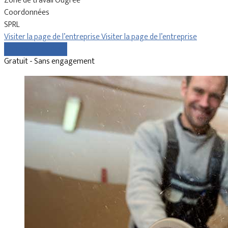
Zone de travail Ougrée
Coordonnées
SPRL
Visiter la page de l’entreprise
Visiter la page de l’entreprise
Comparer les devis
Gratuit - Sans engagement