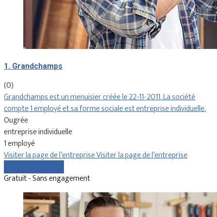
1. Grandchamps
(0)
Grandchamps est un menuisier créée le 22-11-2011. La société
compte 1 employé et sa forme sociale est entreprise individuelle.
Ougrée
entreprise individuelle
1 employé
Visiter la page de l’entreprise
Visiter la page de l’entreprise
Comparer les devis
Gratuit - Sans engagement