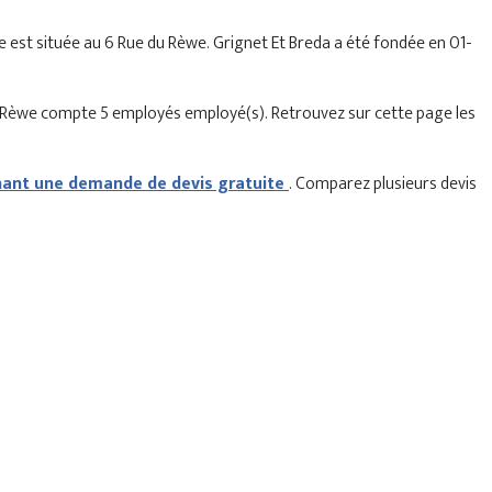
ise est située au 6 Rue du Rèwe. Grignet Et Breda a été fondée en 01-
u Rèwe compte 5 employés employé(s). Retrouvez sur cette page les
nt une demande de devis gratuite
. Comparez plusieurs devis