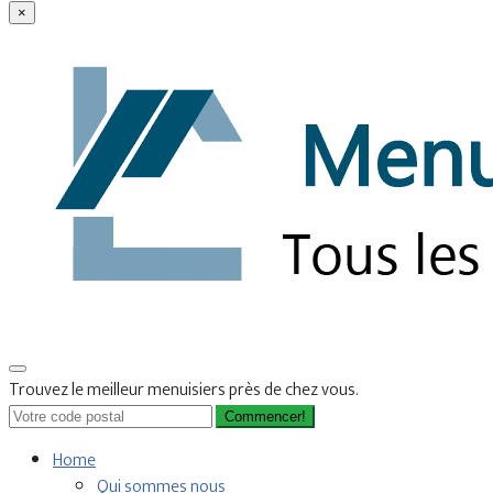
×
Trouvez le meilleur menuisiers près de chez vous.
Commencer!
Home
Qui sommes nous