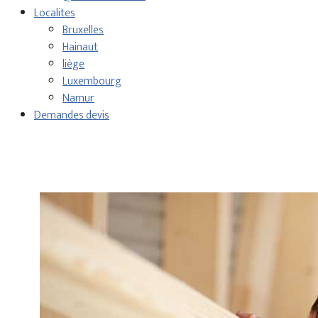
Localites
Bruxelles
Hainaut
liège
Luxembourg
Namur
Demandes devis