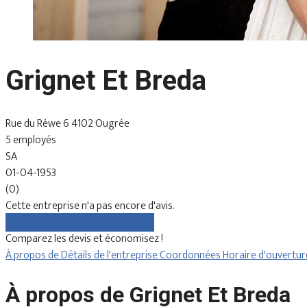
Grignet Et Breda
Rue du Rèwe 6 4102 Ougrée
5 employés
SA
01-04-1953
(0)
Cette entreprise n'a pas encore d'avis.
Comparez gratuitement les devis
Comparez les devis et économisez !
À propos de
Détails de l'entreprise
Coordonnées
Horaire d'ouvertu
À propos de Grignet Et Breda