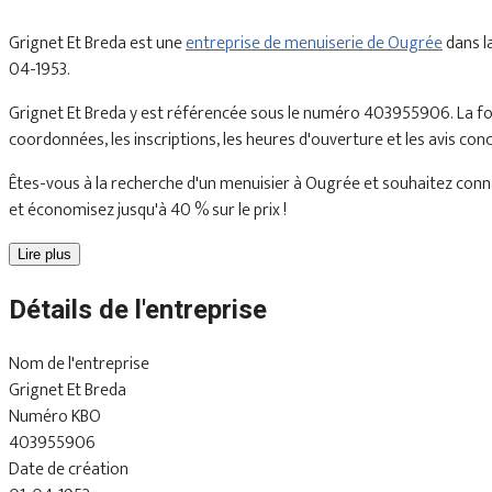
Grignet Et Breda est une
entreprise de menuiserie de Ougrée
dans l
04-1953.
Grignet Et Breda y est référencée sous le numéro 403955906. La fo
coordonnées, les inscriptions, les heures d'ouverture et les avis con
Êtes-vous à la recherche d'un menuisier à Ougrée et souhaitez connaî
et économisez jusqu'à 40 % sur le prix !
Lire plus
Détails de l'entreprise
Nom de l'entreprise
Grignet Et Breda
Numéro KBO
403955906
Date de création