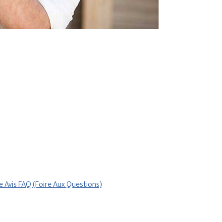
re
Avis
FAQ (Foire Aux Questions)