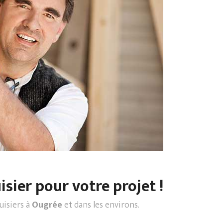
sier pour votre projet !
uisiers à
Ougrée
et dans les environs.