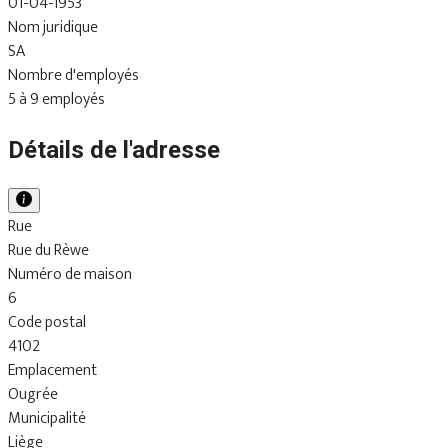
01-04-1953
Nom juridique
SA
Nombre d'employés
5 à 9 employés
Détails de l'adresse
Rue
Rue du Rèwe
Numéro de maison
6
Code postal
4102
Emplacement
Ougrée
Municipalité
Liège