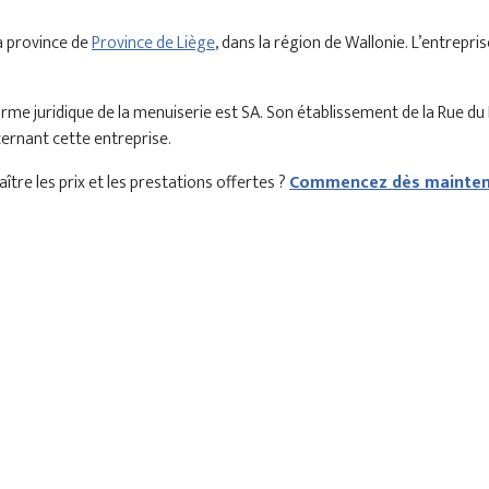
a province de
Province de Liège
, dans la région de Wallonie. L’entrepr
rme juridique de la menuiserie est SA. Son établissement de la Rue d
cernant cette entreprise.
tre les prix et les prestations offertes ?
Commencez dès maintena