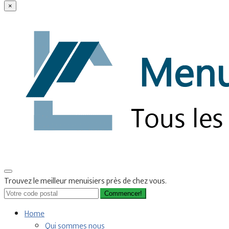
×
Trouvez le meilleur menuisiers près de chez vous.
Commencer!
Home
Qui sommes nous