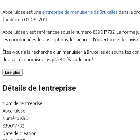
Abcellulose est une
entreprise de menuiserie de Bruxelles
dans la pr
fondée en 01-09-2011.
Abcellulose y est référencée sous le numéro 839017732. La forme ju
les coordonnées, les inscriptions, les heures d'ouverture et les avis
Êtes-vous à la recherche d'un menuisier à Bruxelles et souhaitez conn
devis et économisez jusqu'à 40 % sur le prix !
Lire plus
Détails de l'entreprise
Nom de l'entreprise
Abcellulose
Numéro KBO
839017732
Date de création