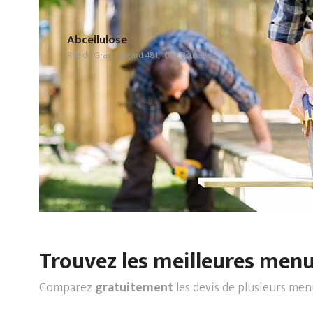
Abcellulose
Rue de Grand-Bigard 481, 1082 Bruxelles
Trouvez les meilleures menui
Comparez
gratuitement
les devis de plusieurs men