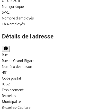
01-09-2011
Nom juridique
SPRL
Nombre d'employés
1 à 4 employés
Détails de l'adresse
Rue
Rue de Grand-Bigard
Numéro de maison
481
Code postal
1082
Emplacement
Bruxelles
Municipalité
Bruxelles-Capitale