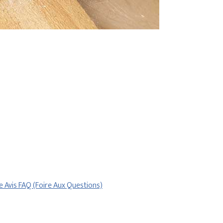
re
Avis
FAQ (Foire Aux Questions)