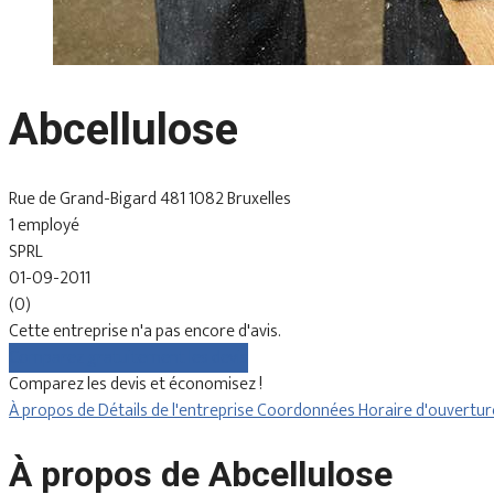
Abcellulose
Rue de Grand-Bigard 481 1082 Bruxelles
1 employé
SPRL
01-09-2011
(0)
Cette entreprise n'a pas encore d'avis.
Comparez gratuitement les devis
Comparez les devis et économisez !
À propos de
Détails de l'entreprise
Coordonnées
Horaire d'ouvertu
À propos de Abcellulose