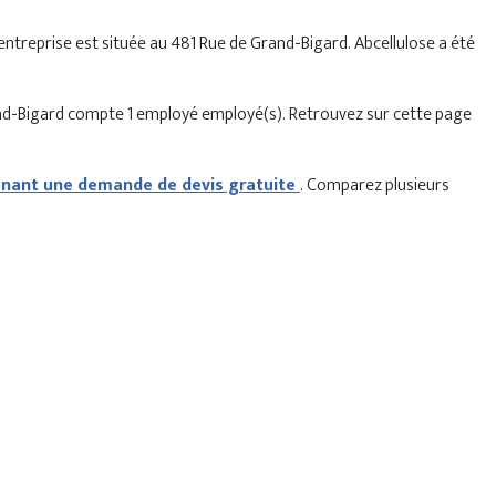
L’entreprise est située au 481 Rue de Grand-Bigard. Abcellulose a été
rand-Bigard compte 1 employé employé(s). Retrouvez sur cette page
ant une demande de devis gratuite
. Comparez plusieurs