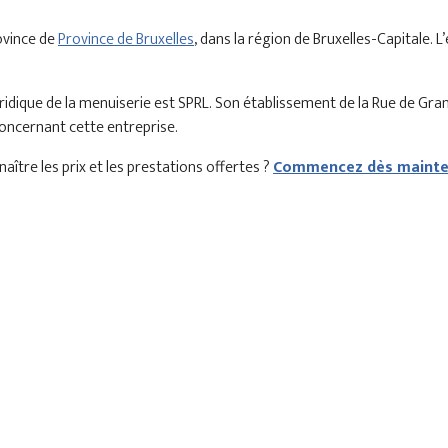
ovince de
Province de Bruxelles
, dans la région de Bruxelles-Capitale. 
ridique de la menuiserie est SPRL. Son établissement de la Rue de G
 concernant cette entreprise.
aître les prix et les prestations offertes ?
Commencez dès mainten