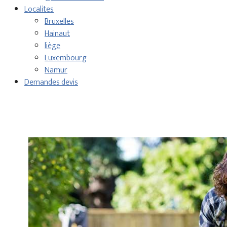
Localites
Bruxelles
Hainaut
liège
Luxembourg
Namur
Demandes devis