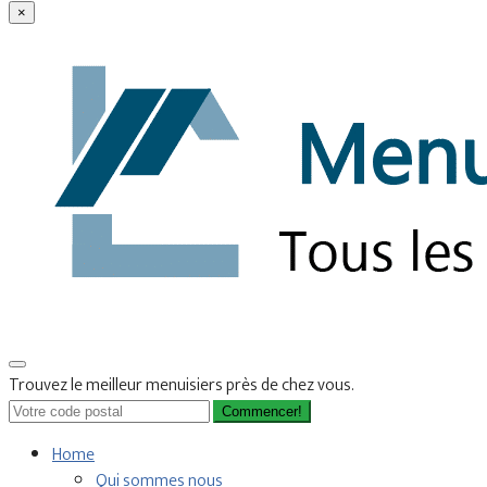
×
Trouvez le meilleur menuisiers près de chez vous.
Commencer!
Home
Qui sommes nous