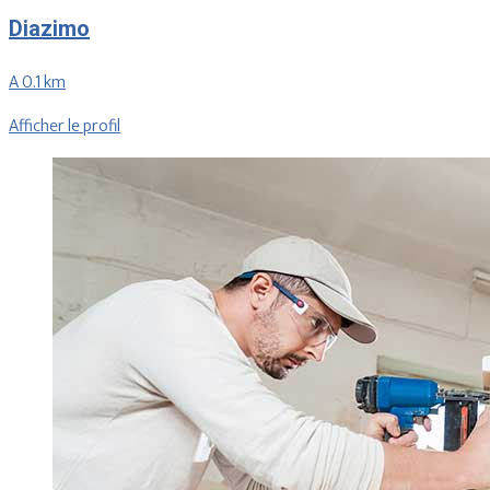
Diazimo
A 0.1 km
Afficher le profil