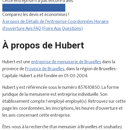
Cette entreprise n'a pas encore d'avis.
Comparez gratuitement les devis
Comparez les devis et économisez !
À propos de
Détails de l'entreprise
Coordonnées
Horaire
d'ouverture
Avis
FAQ (Foire Aux Questions)
À propos de Hubert
Hubert est une
entreprise de menuiserie de Bruxelles
dans la
province de
Province de Bruxelles
, dans la région de Bruxelles-
Capitale. Hubert a été fondée en 01-03-2004.
Hubert y est référencée sous le numéro 857610850. La forme
juridique de la menuiserie est entreprise individuelle. Son
établissement compte 1 employé employé(s). Retrouvez sur cette
page les coordonnées, les inscriptions, les heures d'ouverture et
les avis concernant cette entreprise.
Êtes-vous à la recherche d'un menuisier à Bruxelles et souhaitez