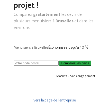
projet !
Comparez
gratuitement
les devis de
plusieurs menuisiers à
Bruxelles
et dans les
environs.
Menuisiers à Bruxelles
Économisez jusqu’à 40 %
Comparez les devis
Gratuits – Sans engagement
Vers la page de l’entreprise