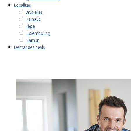
Localites
Bruxelles
Hainaut
liège
Luxembourg
Namur
Demandes devis