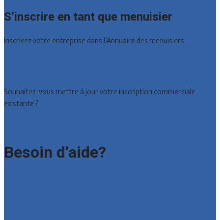
S’inscrire en tant que menuisier
Inscrivez votre entreprise dans l’Annuaire des menuisiers.
Offres reçues
Inscription d’entreprise
Souhaitez-vous mettre à jour votre inscription commerciale
existante ?
Déclarez votre entreprise
Besoin d’aide?
Foire aux questions : particuliers
Foire aux questions : entreprises
Contact