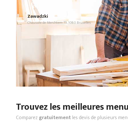
Zawadzki
Chaussée de Merchtem 73, 1080 Bruxelles
Trouvez les meilleures menui
Comparez
gratuitement
les devis de plusieurs men