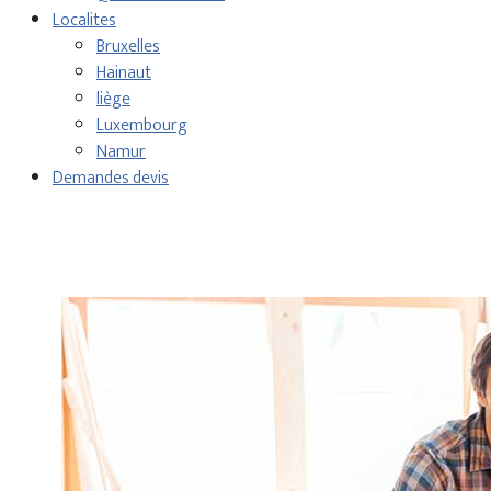
Localites
Bruxelles
Hainaut
liège
Luxembourg
Namur
Demandes devis