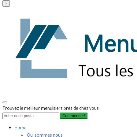
×
Trouvez le meilleur menuisiers près de chez vous.
Commencer!
Home
Qui sommes nous