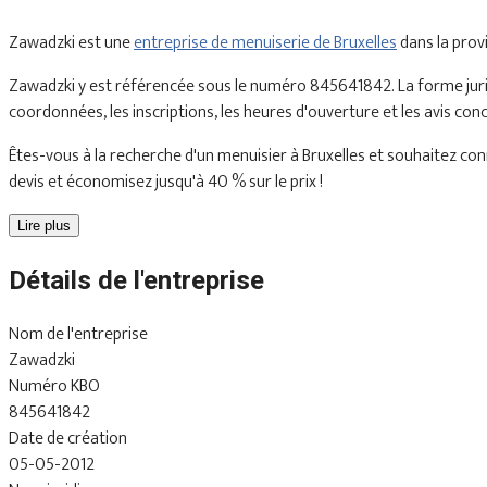
Zawadzki est une
entreprise de menuiserie de Bruxelles
dans la prov
Zawadzki y est référencée sous le numéro 845641842. La forme jurid
coordonnées, les inscriptions, les heures d'ouverture et les avis con
Êtes-vous à la recherche d'un menuisier à Bruxelles et souhaitez conn
devis et économisez jusqu'à 40 % sur le prix !
Lire plus
Détails de l'entreprise
Nom de l'entreprise
Zawadzki
Numéro KBO
845641842
Date de création
05-05-2012