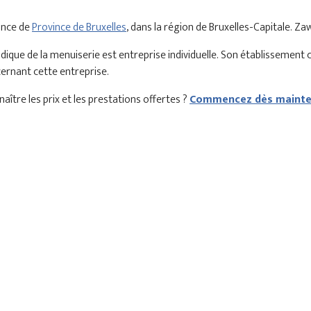
ince de
Province de Bruxelles
, dans la région de Bruxelles-Capitale. Z
ique de la menuiserie est entreprise individuelle. Son établissement
cernant cette entreprise.
aître les prix et les prestations offertes ?
Commencez dès mainten