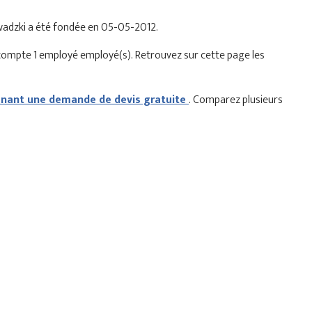
awadzki a été fondée en 05-05-2012.
 compte 1 employé employé(s). Retrouvez sur cette page les
ant une demande de devis gratuite
. Comparez plusieurs