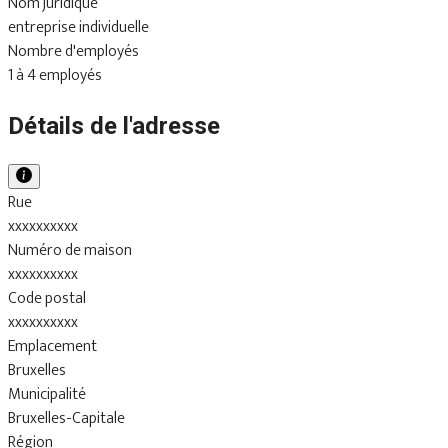
Nom juridique
entreprise individuelle
Nombre d'employés
1 à 4 employés
Détails de l'adresse
Rue
xxxxxxxxxx
Numéro de maison
xxxxxxxxxx
Code postal
xxxxxxxxxx
Emplacement
Bruxelles
Municipalité
Bruxelles-Capitale
Région