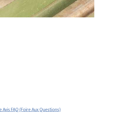
re
Avis
FAQ (Foire Aux Questions)