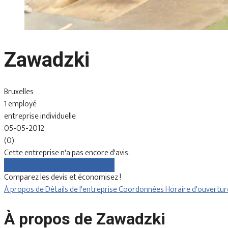
Zawadzki
Bruxelles
1 employé
entreprise individuelle
05-05-2012
(0)
Cette entreprise n'a pas encore d'avis.
Comparez gratuitement les devis
Comparez les devis et économisez !
À propos de
Détails de l'entreprise
Coordonnées
Horaire d'ouvertu
À propos de Zawadzki