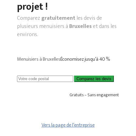
projet !
Comparez
gratuitement
les devis de
plusieurs menuisiers à
Bruxelles
et dans les
environs.
Menuisiers à Bruxelles
Économisez jusqu’à 40 %
Comparez les devis
Gratuits – Sans engagement
Vers la page de l’entreprise