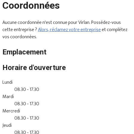
Coordonnées
Aucune coordonnée n'est connue pour Virlan. Possédez-vous
cette entreprise ?
Alors, réclamez votre entreprise
et complétez
vos coordonnées.
Emplacement
Horaire d'ouverture
Lundi
08.30 - 17.30
Mardi
08.30 - 17.30
Mercredi
08.30 - 17.30
Jeudi
08.30 - 17.30