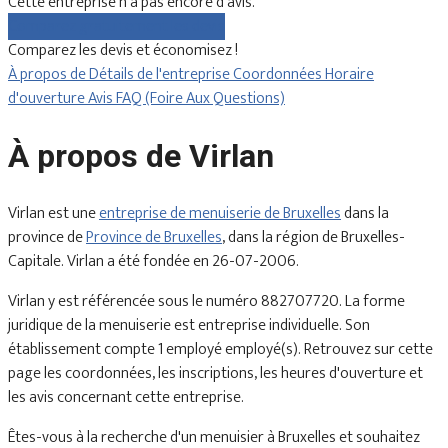
Cette entreprise n'a pas encore d'avis.
Comparez gratuitement les devis
Comparez les devis et économisez !
À propos de
Détails de l'entreprise
Coordonnées
Horaire
d'ouverture
Avis
FAQ (Foire Aux Questions)
À propos de Virlan
Virlan est une
entreprise de menuiserie de Bruxelles
dans la
province de
Province de Bruxelles
, dans la région de Bruxelles-
Capitale. Virlan a été fondée en 26-07-2006.
Virlan y est référencée sous le numéro 882707720. La forme
juridique de la menuiserie est entreprise individuelle. Son
établissement compte 1 employé employé(s). Retrouvez sur cette
page les coordonnées, les inscriptions, les heures d'ouverture et
les avis concernant cette entreprise.
Êtes-vous à la recherche d'un menuisier à Bruxelles et souhaitez