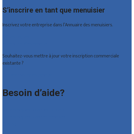
S’inscrire en tant que menuisier
Inscrivez votre entreprise dans l’Annuaire des menuisiers.
Offres reçues
Inscription d’entreprise
Souhaitez-vous mettre à jour votre inscription commerciale
existante ?
Déclarez votre entreprise
Besoin d’aide?
Foire aux questions : particuliers
Foire aux questions : entreprises
Contact