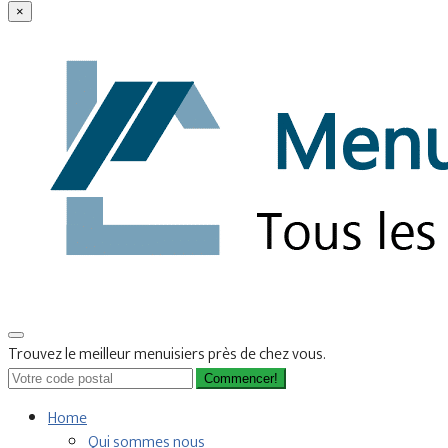
×
Trouvez le meilleur menuisiers près de chez vous.
Commencer!
Home
Qui sommes nous