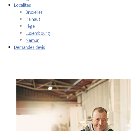
Localites
Bruxelles
Hainaut
liège
Luxembourg
Namur
Demandes devis