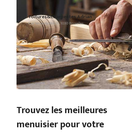
Toitures&Charpentes Adrian
Rue Vanderlinden 91, 1030 Bruxelles
Trouvez les meilleures
menuisier pour votre