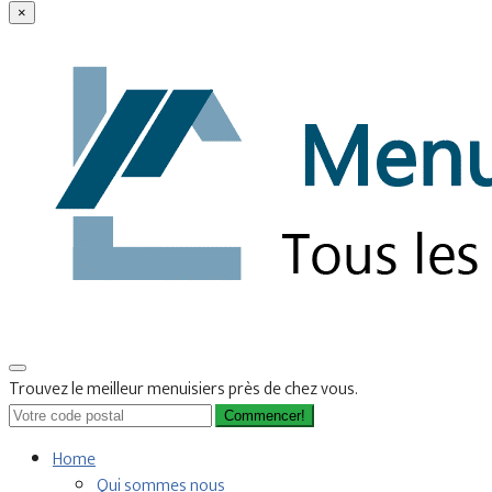
×
Trouvez le meilleur menuisiers près de chez vous.
Commencer!
Home
Qui sommes nous