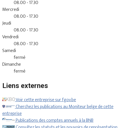
08.00 - 17.30
Mercredi
08.00 - 17.30
Jeudi
08.00 - 17.30
Vendredi
08.00 - 17.30
Samedi
fermé
Dimanche
fermé
Liens externes
Voir cette entreprise sur fgov.be
Cherchez les publications au Moniteur belge de cette
entreprise
Publications des comptes annuels à la BNB
Consultez les statuts et les pouvoirs de représentation