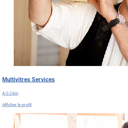
Multivitres Services
A 0.2 km
Afficher le profil