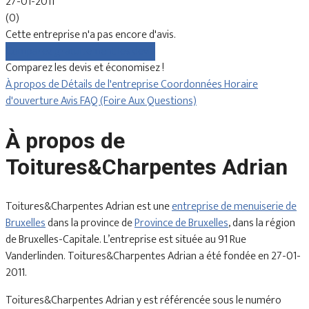
27-01-2011
(0)
Cette entreprise n'a pas encore d'avis.
Comparez gratuitement les devis
Comparez les devis et économisez !
À propos de
Détails de l'entreprise
Coordonnées
Horaire
d'ouverture
Avis
FAQ (Foire Aux Questions)
À propos de
Toitures&Charpentes Adrian
Toitures&Charpentes Adrian est une
entreprise de menuiserie de
Bruxelles
dans la province de
Province de Bruxelles
, dans la région
de Bruxelles-Capitale. L’entreprise est située au 91 Rue
Vanderlinden. Toitures&Charpentes Adrian a été fondée en 27-01-
2011.
Toitures&Charpentes Adrian y est référencée sous le numéro