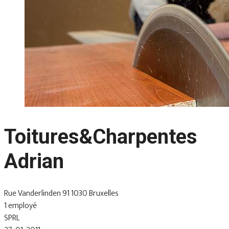
Toitures&Charpentes
Adrian
Rue Vanderlinden 91 1030 Bruxelles
1 employé
SPRL