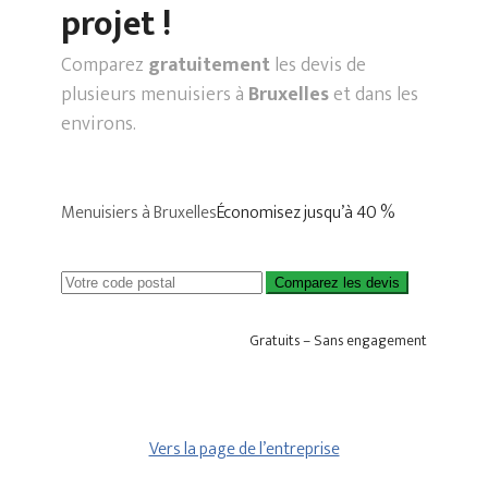
projet !
Comparez
gratuitement
les devis de
plusieurs menuisiers à
Bruxelles
et dans les
environs.
Menuisiers à Bruxelles
Économisez jusqu’à 40 %
Comparez les devis
Gratuits – Sans engagement
Vers la page de l’entreprise