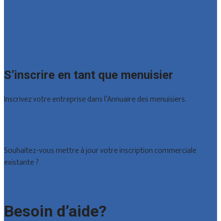
Liège
Luxembourg
Namur
Brabant wallon
Toutes les localités
S’inscrire en tant que menuisier
Inscrivez votre entreprise dans l’Annuaire des menuisiers.
Offres reçues
Inscription d’entreprise
Souhaitez-vous mettre à jour votre inscription commerciale
existante ?
Déclarez votre entreprise
Besoin d’aide?