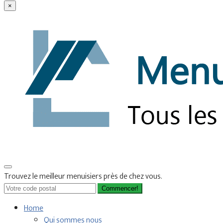
×
Trouvez le meilleur menuisiers près de chez vous.
Commencer!
Home
Qui sommes nous