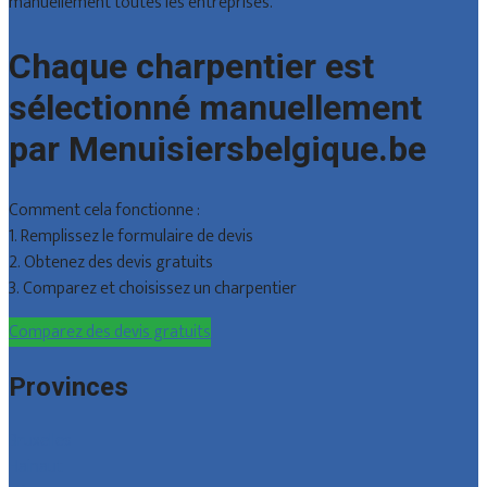
manuellement toutes les entreprises.
Chaque charpentier est
sélectionné manuellement
par Menuisiersbelgique.be
Comment cela fonctionne :
1. Remplissez le formulaire de devis
2. Obtenez des devis gratuits
3. Comparez et choisissez un charpentier
Comparez des devis gratuits
Provinces
Bruxelles
Hainaut