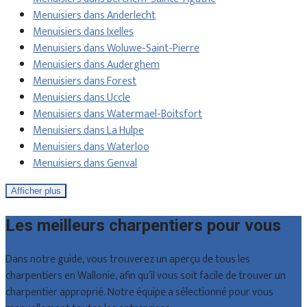
Menuisiers dans Anderlecht
Menuisiers dans Ixelles
Menuisiers dans Woluwe-Saint-Pierre
Menuisiers dans Auderghem
Menuisiers dans Forest
Menuisiers dans Uccle
Menuisiers dans Watermael-Boitsfort
Menuisiers dans La Hulpe
Menuisiers dans Waterloo
Menuisiers dans Genval
Afficher plus
Les meilleurs charpentiers pour vous
Dans notre guide, vous trouverez un aperçu de tous les
charpentiers en Wallonie, afin qu’il vous soit facile de trouver un
charpentier approprié. Notre équipe a sélectionné pour vous