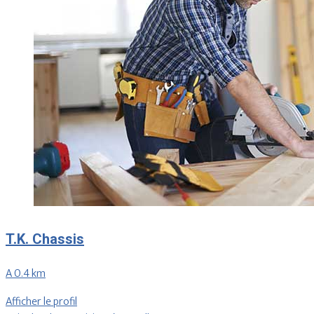
T.K. Chassis
A 0.4 km
Afficher le profil