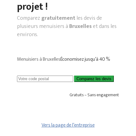
projet !
Comparez
gratuitement
les devis de
plusieurs menuisiers à
Bruxelles
et dans les
environs.
Menuisiers à Bruxelles
Économisez jusqu’à 40 %
Comparez les devis
Gratuits – Sans engagement
Vers la page de l’entreprise