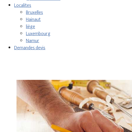
Localites
Bruxelles
Hainaut
liège
Luxembourg
Namur
Demandes devis