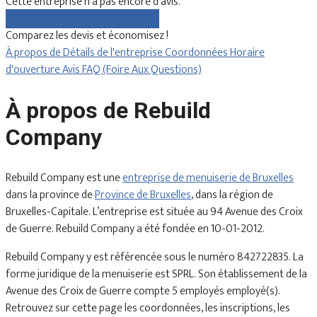
Cette entreprise n'a pas encore d'avis.
Comparez gratuitement les devis
Comparez les devis et économisez !
À propos de
Détails de l'entreprise
Coordonnées
Horaire
d'ouverture
Avis
FAQ (Foire Aux Questions)
À propos de Rebuild
Company
Rebuild Company est une
entreprise de menuiserie de Bruxelles
dans la province de
Province de Bruxelles
, dans la région de
Bruxelles-Capitale. L’entreprise est située au 94 Avenue des Croix
de Guerre. Rebuild Company a été fondée en 10-01-2012.
Rebuild Company y est référencée sous le numéro 842722835. La
forme juridique de la menuiserie est SPRL. Son établissement de la
Avenue des Croix de Guerre compte 5 employés employé(s).
Retrouvez sur cette page les coordonnées, les inscriptions, les