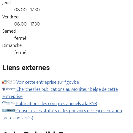
Jeudi
08.00 - 17.30
Vendredi
08.00 - 17.30
Samedi
fermé
Dimanche
fermé
Liens externes
Voir cette entreprise sur fgov.be
Cherchez les publications au Moniteur belge de cette
entreprise
Publications des comptes annuels à la BNB
Consultez les statuts et les pouvoirs de représentation
(actes notariés).