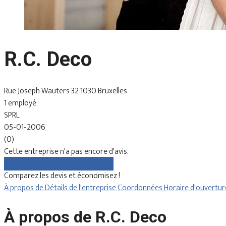
R.C. Deco
Rue Joseph Wauters 32 1030 Bruxelles
1 employé
SPRL
05-01-2006
(0)
Cette entreprise n'a pas encore d'avis.
Comparez gratuitement les devis
Comparez les devis et économisez !
À propos de
Détails de l'entreprise
Coordonnées
Horaire d'ouvertu
À propos de R.C. Deco