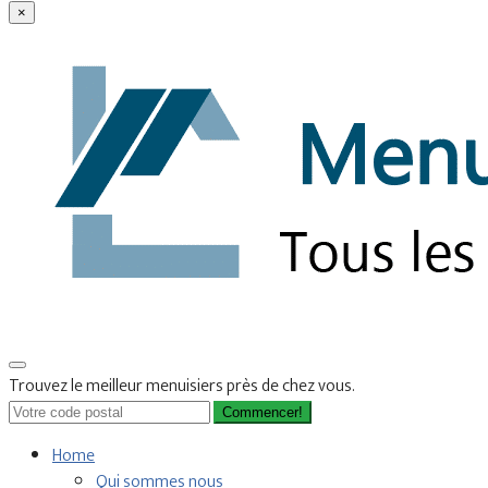
×
Trouvez le meilleur menuisiers près de chez vous.
Commencer!
Home
Qui sommes nous