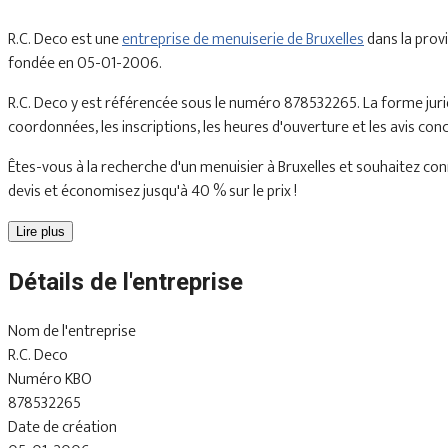
R.C. Deco est une
entreprise de menuiserie de Bruxelles
dans la prov
fondée en 05-01-2006.
R.C. Deco y est référencée sous le numéro 878532265. La forme juri
coordonnées, les inscriptions, les heures d'ouverture et les avis con
Êtes-vous à la recherche d'un menuisier à Bruxelles et souhaitez conn
devis et économisez jusqu'à 40 % sur le prix !
Lire plus
Détails de l'entreprise
Nom de l'entreprise
R.C. Deco
Numéro KBO
878532265
Date de création