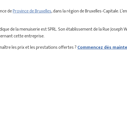
ince de
Province de Bruxelles
, dans la région de Bruxelles-Capitale. L’
dique de la menuiserie est SPRL. Son établissement de la Rue Joseph
cernant cette entreprise.
aître les prix et les prestations offertes ?
Commencez dès mainten