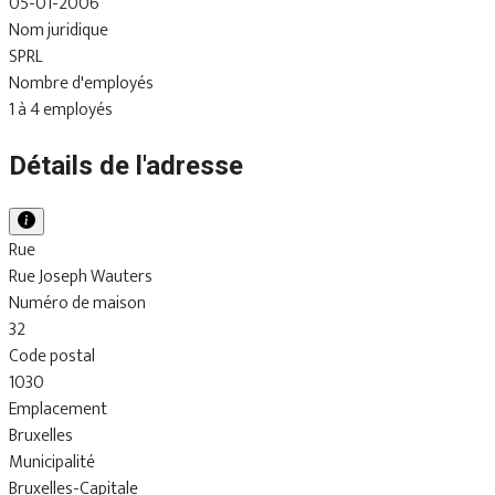
05-01-2006
Nom juridique
SPRL
Nombre d'employés
1 à 4 employés
Détails de l'adresse
Rue
Rue Joseph Wauters
Numéro de maison
32
Code postal
1030
Emplacement
Bruxelles
Municipalité
Bruxelles-Capitale