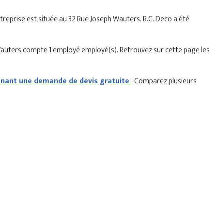
entreprise est située au 32 Rue Joseph Wauters. R.C. Deco a été
 Wauters compte 1 employé employé(s). Retrouvez sur cette page les
ant une demande de devis gratuite
. Comparez plusieurs