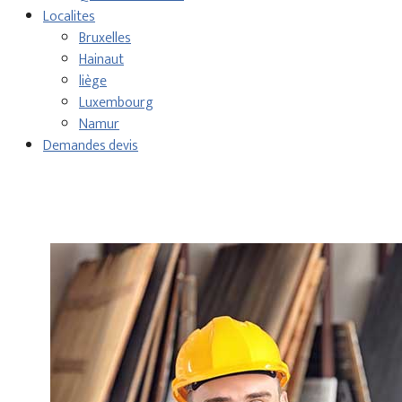
Localites
Bruxelles
Hainaut
liège
Luxembourg
Namur
Demandes devis