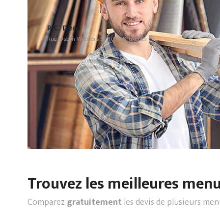
R.C. Deco
Rue Joseph Wauters 32, 1030 Bruxelles
Trouvez les meilleures menui
Comparez
gratuitement
les devis de plusieurs men