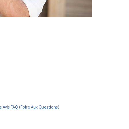
re
Avis
FAQ (Foire Aux Questions)