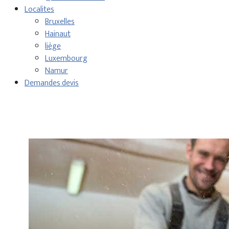
Localites
Bruxelles
Hainaut
liège
Luxembourg
Namur
Demandes devis