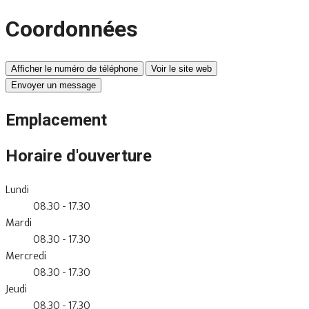
Coordonnées
Afficher le numéro de téléphone
Voir le site web
Envoyer un message
Emplacement
Horaire d'ouverture
Lundi
08.30 - 17.30
Mardi
08.30 - 17.30
Mercredi
08.30 - 17.30
Jeudi
08.30 - 17.30