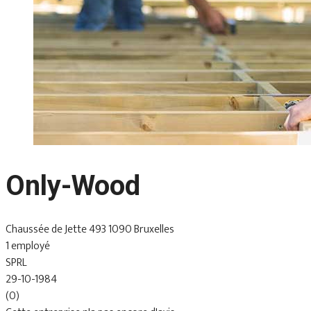
Only-Wood
Chaussée de Jette 493 1090 Bruxelles
1 employé
SPRL
29-10-1984
(0)