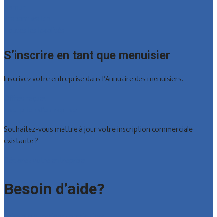
Namur
Brabant wallon
Toutes les localités
S’inscrire en tant que menuisier
Inscrivez votre entreprise dans l’Annuaire des menuisiers.
Offres reçues
Inscription d’entreprise
Souhaitez-vous mettre à jour votre inscription commerciale
existante ?
Déclarez votre entreprise
Besoin d’aide?
Foire aux questions : particuliers