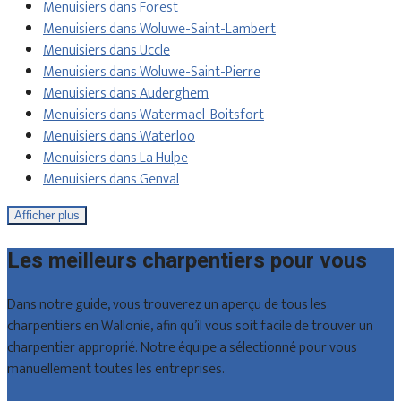
Menuisiers dans Forest
Menuisiers dans Woluwe-Saint-Lambert
Menuisiers dans Uccle
Menuisiers dans Woluwe-Saint-Pierre
Menuisiers dans Auderghem
Menuisiers dans Watermael-Boitsfort
Menuisiers dans Waterloo
Menuisiers dans La Hulpe
Menuisiers dans Genval
Afficher plus
Les meilleurs charpentiers pour vous
Dans notre guide, vous trouverez un aperçu de tous les
charpentiers en Wallonie, afin qu’il vous soit facile de trouver un
charpentier approprié. Notre équipe a sélectionné pour vous
manuellement toutes les entreprises.