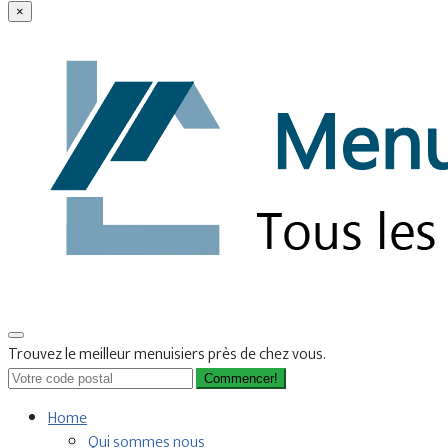
×
Trouvez le meilleur menuisiers près de chez vous.
Commencer!
Home
Qui sommes nous