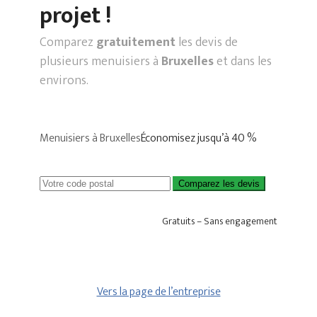
projet !
Comparez
gratuitement
les devis de
plusieurs menuisiers à
Bruxelles
et dans les
environs.
Menuisiers à Bruxelles
Économisez jusqu’à 40 %
Comparez les devis
Gratuits – Sans engagement
Vers la page de l’entreprise