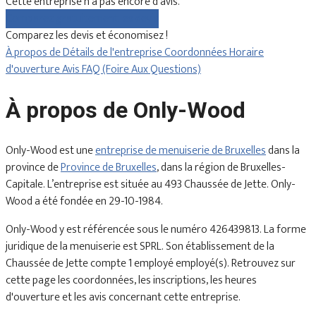
Cette entreprise n'a pas encore d'avis.
Comparez gratuitement les devis
Comparez les devis et économisez !
À propos de
Détails de l'entreprise
Coordonnées
Horaire
d'ouverture
Avis
FAQ (Foire Aux Questions)
À propos de Only-Wood
Only-Wood est une
entreprise de menuiserie de Bruxelles
dans la
province de
Province de Bruxelles
, dans la région de Bruxelles-
Capitale. L’entreprise est située au 493 Chaussée de Jette. Only-
Wood a été fondée en 29-10-1984.
Only-Wood y est référencée sous le numéro 426439813. La forme
juridique de la menuiserie est SPRL. Son établissement de la
Chaussée de Jette compte 1 employé employé(s). Retrouvez sur
cette page les coordonnées, les inscriptions, les heures
d'ouverture et les avis concernant cette entreprise.