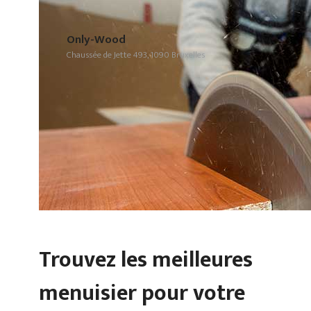
Only-Wood
Chaussée de Jette 493, 1090 Bruxelles
Trouvez les meilleures
menuisier pour votre