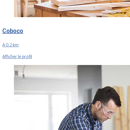
Coboco
A 0.2 km
Afficher le profil