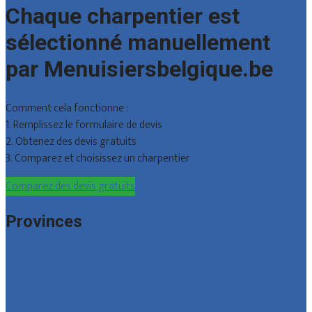
Chaque charpentier est
sélectionné manuellement
par Menuisiersbelgique.be
Comment cela fonctionne :
1. Remplissez le formulaire de devis
2. Obtenez des devis gratuits
3. Comparez et choisissez un charpentier
Comparez des devis gratuits
Provinces
Bruxelles
Hainaut
Liège
Luxembourg