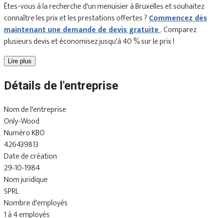
Êtes-vous à la recherche d'un menuisier à Bruxelles et souhaitez
connaître les prix et les prestations offertes ?
Commencez dès
maintenant une demande de devis gratuite
. Comparez
plusieurs devis et économisez jusqu'à 40 % sur le prix !
Lire plus
Détails de l'entreprise
Nom de l'entreprise
Only-Wood
Numéro KBO
426439813
Date de création
29-10-1984
Nom juridique
SPRL
Nombre d'employés
1 à 4 employés