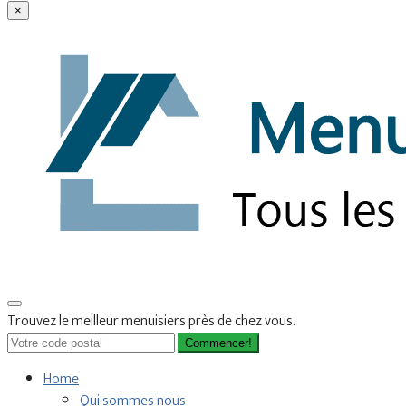
×
Trouvez le meilleur menuisiers près de chez vous.
Commencer!
Home
Qui sommes nous