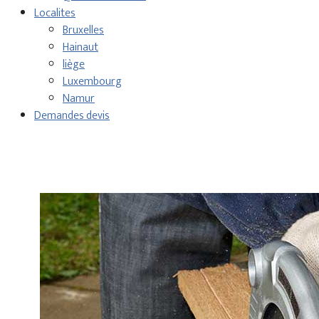
Localites
Bruxelles
Hainaut
liège
Luxembourg
Namur
Demandes devis