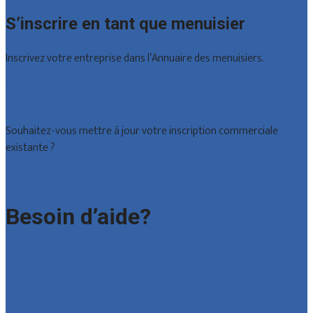
S’inscrire en tant que menuisier
Inscrivez votre entreprise dans l’Annuaire des menuisiers.
Offres reçues
Inscription d’entreprise
Souhaitez-vous mettre à jour votre inscription commerciale
existante ?
Déclarez votre entreprise
Besoin d’aide?
Foire aux questions : particuliers
Foire aux questions : entreprises
Contact