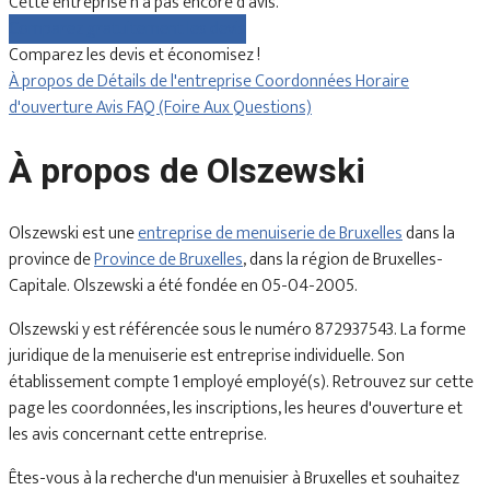
Cette entreprise n'a pas encore d'avis.
Comparez gratuitement les devis
Comparez les devis et économisez !
À propos de
Détails de l'entreprise
Coordonnées
Horaire
d'ouverture
Avis
FAQ (Foire Aux Questions)
À propos de Olszewski
Olszewski est une
entreprise de menuiserie de Bruxelles
dans la
province de
Province de Bruxelles
, dans la région de Bruxelles-
Capitale. Olszewski a été fondée en 05-04-2005.
Olszewski y est référencée sous le numéro 872937543. La forme
juridique de la menuiserie est entreprise individuelle. Son
établissement compte 1 employé employé(s). Retrouvez sur cette
page les coordonnées, les inscriptions, les heures d'ouverture et
les avis concernant cette entreprise.
Êtes-vous à la recherche d'un menuisier à Bruxelles et souhaitez