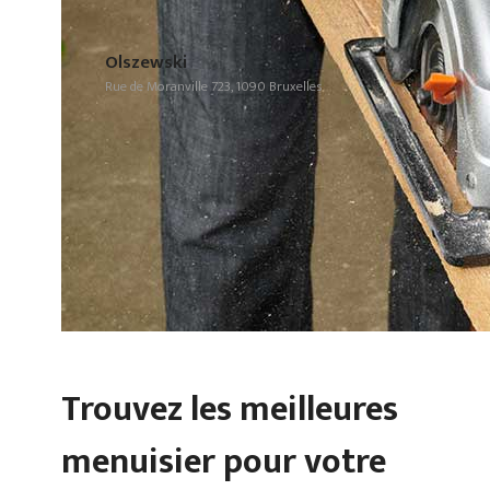
Olszewski
Rue de Moranville 723, 1090 Bruxelles
Trouvez les meilleures
menuisier pour votre