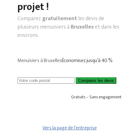
projet !
Comparez
gratuitement
les devis de
plusieurs menuisiers à
Bruxelles
et dans les
environs.
Menuisiers à Bruxelles
Économisez jusqu’à 40 %
Comparez les devis
Gratuits – Sans engagement
Vers la page de l’entreprise