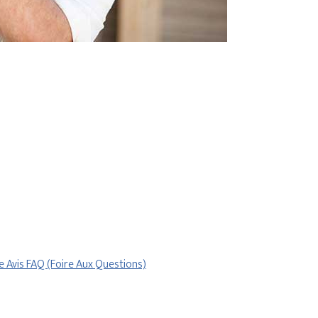
re
Avis
FAQ (Foire Aux Questions)