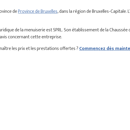
rovince de
Province de Bruxelles
, dans la région de Bruxelles-Capitale
idique de la menuiserie est SPRL. Son établissement de la Chaussée
 avis concernant cette entreprise.
aître les prix et les prestations offertes ?
Commencez dès mainten