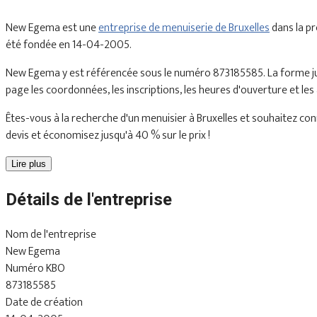
New Egema est une
entreprise de menuiserie de Bruxelles
dans la p
été fondée en 14-04-2005.
New Egema y est référencée sous le numéro 873185585. La forme jur
page les coordonnées, les inscriptions, les heures d'ouverture et les
Êtes-vous à la recherche d'un menuisier à Bruxelles et souhaitez conn
devis et économisez jusqu'à 40 % sur le prix !
Lire plus
Détails de l'entreprise
Nom de l'entreprise
New Egema
Numéro KBO
873185585
Date de création