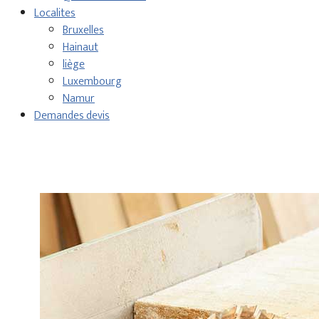
Localites
Bruxelles
Hainaut
liège
Luxembourg
Namur
Demandes devis