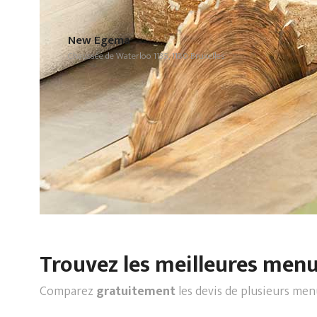
New Egema
Chaussée de Waterloo 1135, 1180 Bruxelles
Trouvez les meilleures menui
Comparez
gratuitement
les devis de plusieurs men