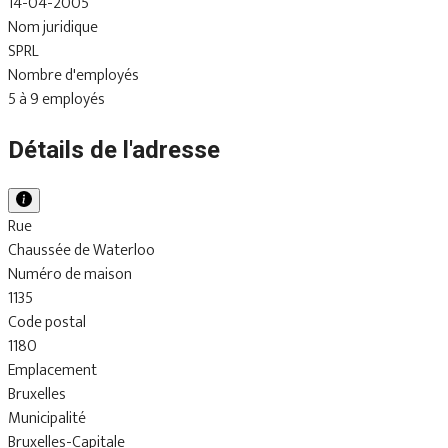
14-04-2005
Nom juridique
SPRL
Nombre d'employés
5 à 9 employés
Détails de l'adresse
Rue
Chaussée de Waterloo
Numéro de maison
1135
Code postal
1180
Emplacement
Bruxelles
Municipalité
Bruxelles-Capitale