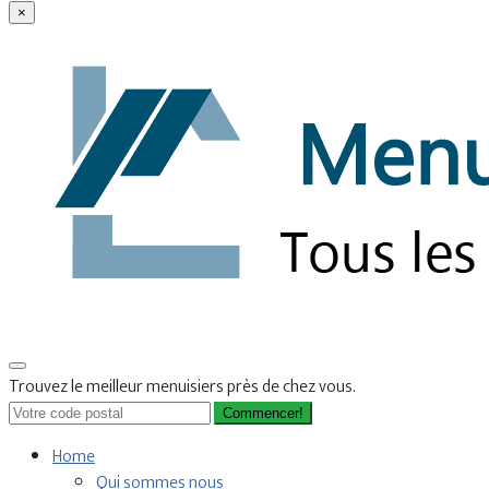
×
Trouvez le meilleur menuisiers près de chez vous.
Commencer!
Home
Qui sommes nous