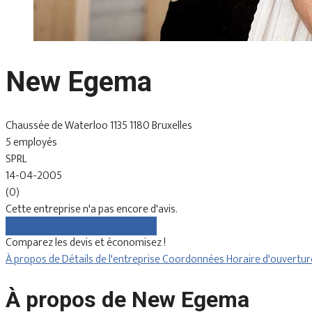
New Egema
Chaussée de Waterloo 1135 1180 Bruxelles
5 employés
SPRL
14-04-2005
(0)
Cette entreprise n'a pas encore d'avis.
Comparez gratuitement les devis
Comparez les devis et économisez !
À propos de
Détails de l'entreprise
Coordonnées
Horaire d'ouvertu
À propos de New Egema