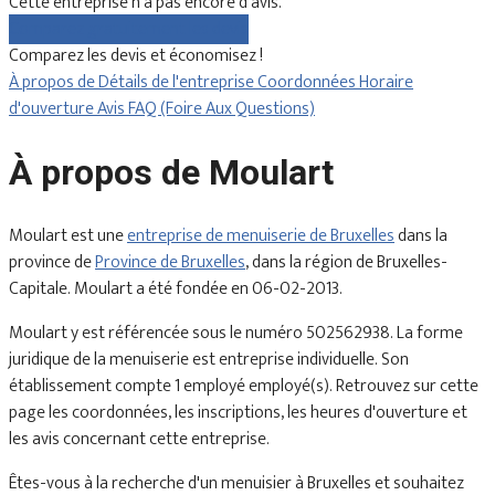
Cette entreprise n'a pas encore d'avis.
Comparez gratuitement les devis
Comparez les devis et économisez !
À propos de
Détails de l'entreprise
Coordonnées
Horaire
d'ouverture
Avis
FAQ (Foire Aux Questions)
À propos de Moulart
Moulart est une
entreprise de menuiserie de Bruxelles
dans la
province de
Province de Bruxelles
, dans la région de Bruxelles-
Capitale. Moulart a été fondée en 06-02-2013.
Moulart y est référencée sous le numéro 502562938. La forme
juridique de la menuiserie est entreprise individuelle. Son
établissement compte 1 employé employé(s). Retrouvez sur cette
page les coordonnées, les inscriptions, les heures d'ouverture et
les avis concernant cette entreprise.
Êtes-vous à la recherche d'un menuisier à Bruxelles et souhaitez