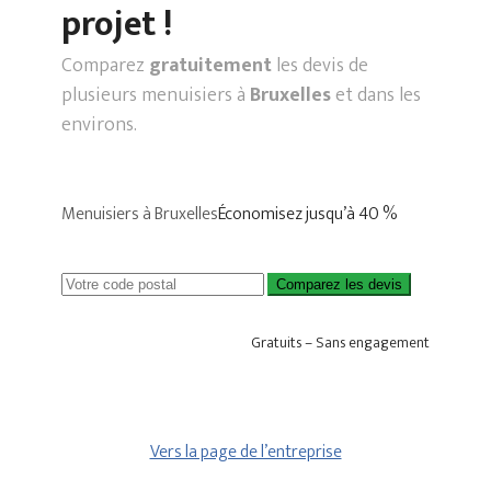
projet !
Comparez
gratuitement
les devis de
plusieurs menuisiers à
Bruxelles
et dans les
environs.
Menuisiers à Bruxelles
Économisez jusqu’à 40 %
Comparez les devis
Gratuits – Sans engagement
Vers la page de l’entreprise