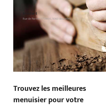
Moulart
Rue de Parme 27TM00, 1060 Bruxelles
Trouvez les meilleures
menuisier pour votre