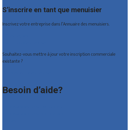
S’inscrire en tant que menuisier
Inscrivez votre entreprise dans l’Annuaire des menuisiers.
Offres reçues
Inscription d’entreprise
Souhaitez-vous mettre à jour votre inscription commerciale
existante ?
Déclarez votre entreprise
Besoin d’aide?
Foire aux questions : particuliers
Foire aux questions : entreprises
Contact