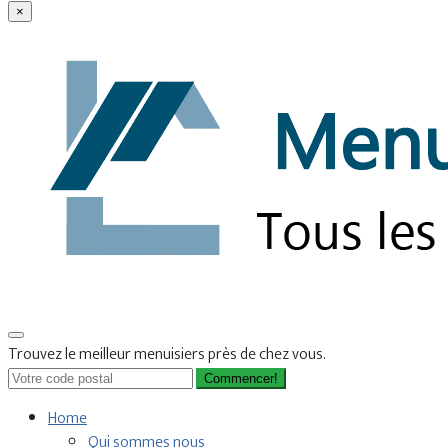
×
Trouvez le meilleur menuisiers près de chez vous.
Commencer!
Home
Qui sommes nous