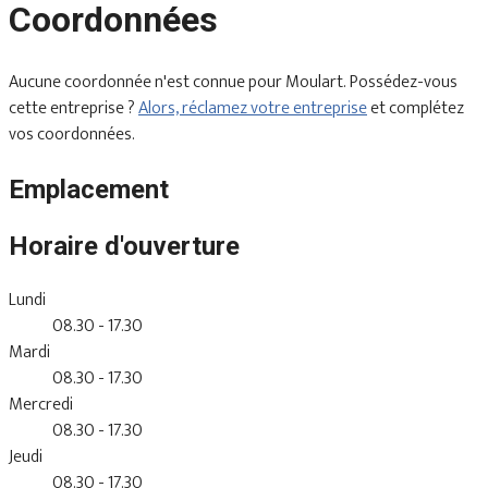
Coordonnées
Aucune coordonnée n'est connue pour Moulart. Possédez-vous
cette entreprise ?
Alors, réclamez votre entreprise
et complétez
vos coordonnées.
Emplacement
Horaire d'ouverture
Lundi
08.30 - 17.30
Mardi
08.30 - 17.30
Mercredi
08.30 - 17.30
Jeudi
08.30 - 17.30