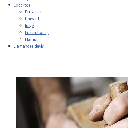
Localites
Bruxelles
Hainaut
liège
Luxembourg
Namur
Demandes devis