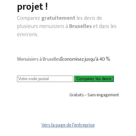
projet !
Comparez
gratuitement
les devis de
plusieurs menuisiers à
Bruxelles
et dans les
environs.
Menuisiers à Bruxelles
Économisez jusqu’à 40 %
Comparez les devis
Gratuits – Sans engagement
Vers la page de l’entreprise