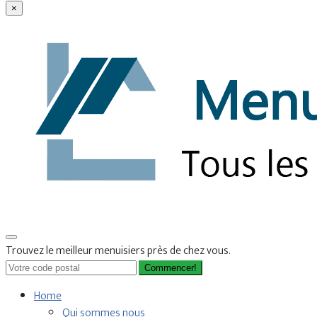
×
Trouvez le meilleur menuisiers près de chez vous.
Commencer!
Home
Qui sommes nous