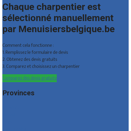
Chaque charpentier est
sélectionné manuellement
par Menuisiersbelgique.be
Comment cela fonctionne :
1. Remplissez le formulaire de devis
2. Obtenez des devis gratuits
3. Comparez et choisissez un charpentier
Comparez des devis gratuits
Provinces
Bruxelles
Hainaut
Liège
Luxembourg