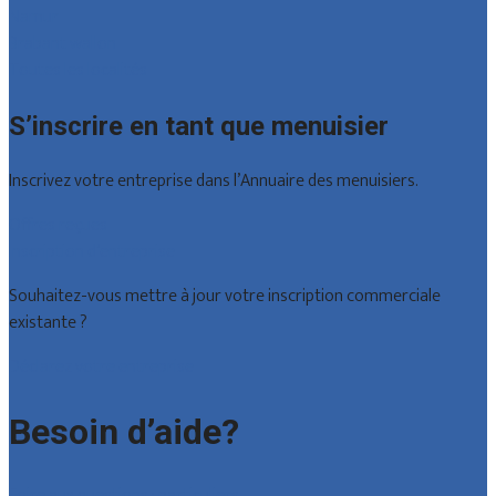
Namur
Brabant wallon
Toutes les localités
S’inscrire en tant que menuisier
Inscrivez votre entreprise dans l’Annuaire des menuisiers.
Offres reçues
Inscription d’entreprise
Souhaitez-vous mettre à jour votre inscription commerciale
existante ?
Déclarez votre entreprise
Besoin d’aide?
Foire aux questions : particuliers