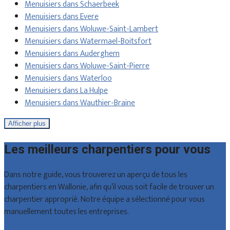
Menuisiers dans Schaerbeek
Menuisiers dans Evere
Menuisiers dans Woluwe-Saint-Lambert
Menuisiers dans Watermael-Boitsfort
Menuisiers dans Auderghem
Menuisiers dans Woluwe-Saint-Pierre
Menuisiers dans Waterloo
Menuisiers dans La Hulpe
Menuisiers dans Wauthier-Braine
Afficher plus
Les meilleurs charpentiers pour vous
Dans notre guide, vous trouverez un aperçu de tous les
charpentiers en Wallonie, afin qu’il vous soit facile de trouver un
charpentier approprié. Notre équipe a sélectionné pour vous
manuellement toutes les entreprises.