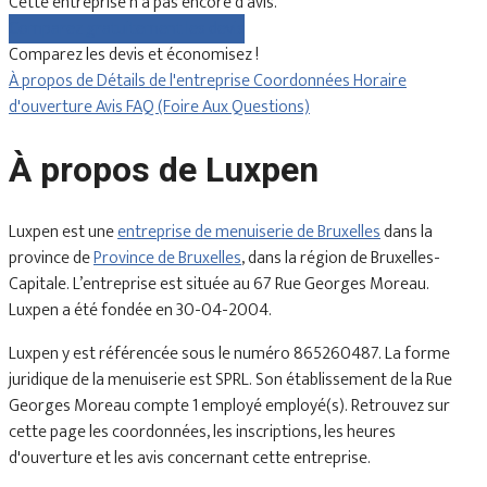
Cette entreprise n'a pas encore d'avis.
Comparez gratuitement les devis
Comparez les devis et économisez !
À propos de
Détails de l'entreprise
Coordonnées
Horaire
d'ouverture
Avis
FAQ (Foire Aux Questions)
À propos de Luxpen
Luxpen est une
entreprise de menuiserie de Bruxelles
dans la
province de
Province de Bruxelles
, dans la région de Bruxelles-
Capitale. L’entreprise est située au 67 Rue Georges Moreau.
Luxpen a été fondée en 30-04-2004.
Luxpen y est référencée sous le numéro 865260487. La forme
juridique de la menuiserie est SPRL. Son établissement de la Rue
Georges Moreau compte 1 employé employé(s). Retrouvez sur
cette page les coordonnées, les inscriptions, les heures
d'ouverture et les avis concernant cette entreprise.