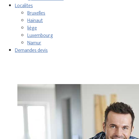
Localites
Bruxelles
Hainaut
liège
Luxembourg
Namur
Demandes devis