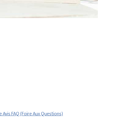
re
Avis
FAQ (Foire Aux Questions)