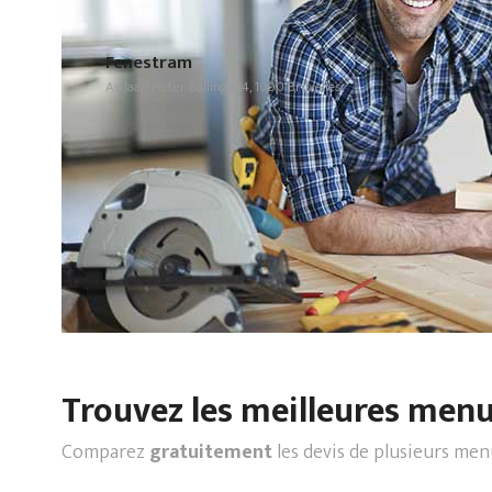
Fenestram
Av Jaak-Pieter Ballings 14, 1090 Bruxelles
Trouvez les meilleures menui
Comparez
gratuitement
les devis de plusieurs men