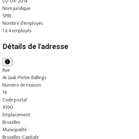
02-04-2014
Nom juridique
SPRL
Nombre d'employés
1 à 4 employés
Détails de l'adresse
Rue
Av Jaak-Pieter Ballings
Numéro de maison
14
Code postal
1090
Emplacement
Bruxelles
Municipalité
Bruxelles-Capitale