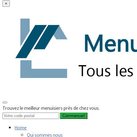
×
Trouvez le meilleur menuisiers près de chez vous.
Commencer!
Home
Qui sommes nous