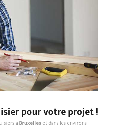
sier pour votre projet !
uisiers à
Bruxelles
et dans les environs.