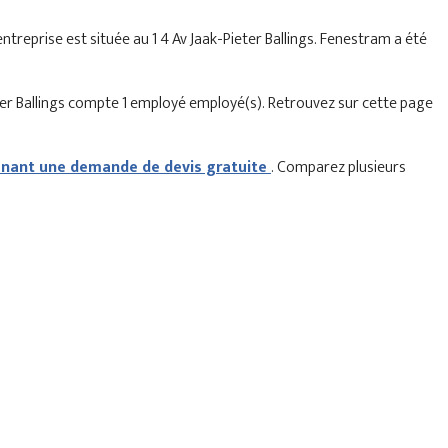
’entreprise est située au 1 4 Av Jaak-Pieter Ballings. Fenestram a été
ter Ballings compte 1 employé employé(s). Retrouvez sur cette page
ant une demande de devis gratuite
. Comparez plusieurs