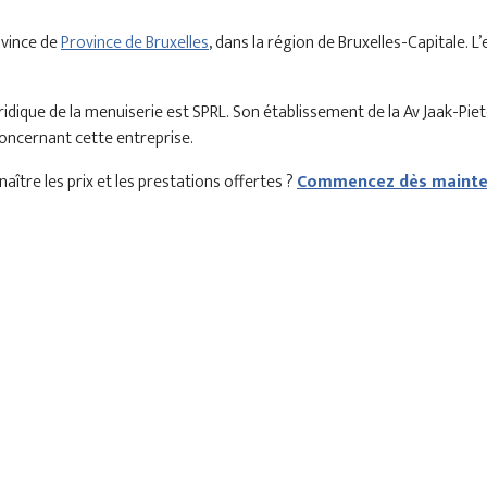
ovince de
Province de Bruxelles
, dans la région de Bruxelles-Capitale. L
dique de la menuiserie est SPRL. Son établissement de la Av Jaak-Pie
 concernant cette entreprise.
aître les prix et les prestations offertes ?
Commencez dès mainten