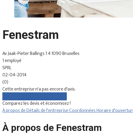
Fenestram
Av Jaak-Pieter Ballings 1 4 1090 Bruxelles
1 employé
SPRL
02-04-2014
(0)
Cette entreprise n'a pas encore d'avis.
Comparez gratuitement les devis
Comparez les devis et économisez !
À propos de
Détails de l'entreprise
Coordonnées
Horaire d'ouvertu
À propos de Fenestram