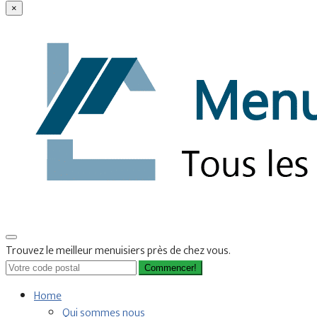
×
Trouvez le meilleur menuisiers près de chez vous.
Commencer!
Home
Qui sommes nous