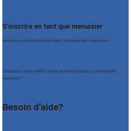
Brabant wallon
Toutes les localités
S’inscrire en tant que menuisier
Inscrivez votre entreprise dans l’Annuaire des menuisiers.
Offres reçues
Inscription d’entreprise
Souhaitez-vous mettre à jour votre inscription commerciale
existante ?
Déclarez votre entreprise
Besoin d’aide?
Foire aux questions : particuliers
Foire aux questions : entreprises