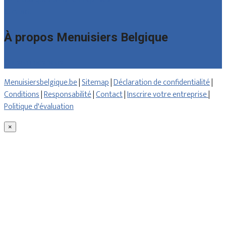
Contact
À propos Menuisiers Belgique
Qui sommes nous
Menuisiersbelgique.be
|
Sitemap
|
Déclaration de confidentialité
|
Conditions
|
Responsabilité
|
Contact
|
Inscrire votre entreprise
|
Politique d'évaluation
×