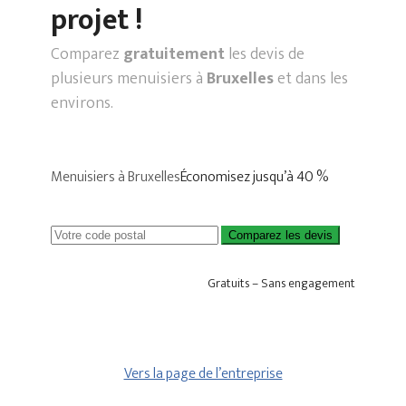
projet !
Comparez
gratuitement
les devis de
plusieurs menuisiers à
Bruxelles
et dans les
environs.
Menuisiers à Bruxelles
Économisez jusqu’à 40 %
Comparez les devis
Gratuits – Sans engagement
Vers la page de l’entreprise