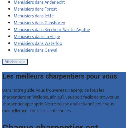
Menuisiers dans Anderlecht
Menuisiers dans Forest
Menuisiers dans Jette
Menuisiers dans Ganshoren
Menuisiers dans Berchem-Sainte-Agathe
Menuisiers dans La Hulpe
Menuisiers dans Waterloo
Menuisiers dans Genval
Afficher plus
Les meilleurs charpentiers pour vous
Dans notre guide, vous trouverez un aperçu de tous les
charpentiers en Wallonie, afin qu’il vous soit facile de trouver un
charpentier approprié. Notre équipe a sélectionné pour vous
manuellement toutes les entreprises.
Chaque charpentier est