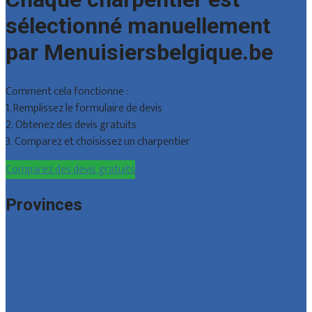
sélectionné manuellement
par Menuisiersbelgique.be
Comment cela fonctionne :
1. Remplissez le formulaire de devis
2. Obtenez des devis gratuits
3. Comparez et choisissez un charpentier
Comparez des devis gratuits
Provinces
Bruxelles
Hainaut
Liège
Luxembourg
Namur