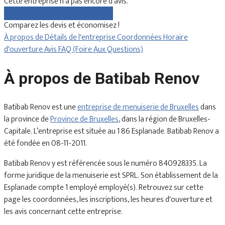
Cette entreprise n'a pas encore d'avis.
Comparez gratuitement les devis
Comparez les devis et économisez !
À propos de
Détails de l'entreprise
Coordonnées
Horaire
d'ouverture
Avis
FAQ (Foire Aux Questions)
À propos de Batibab Renov
Batibab Renov est une
entreprise de menuiserie de Bruxelles
dans
la province de
Province de Bruxelles
, dans la région de Bruxelles-
Capitale. L’entreprise est située au 1 86 Esplanade. Batibab Renov a
été fondée en 08-11-2011.
Batibab Renov y est référencée sous le numéro 840928335. La
forme juridique de la menuiserie est SPRL. Son établissement de la
Esplanade compte 1 employé employé(s). Retrouvez sur cette
page les coordonnées, les inscriptions, les heures d'ouverture et
les avis concernant cette entreprise.