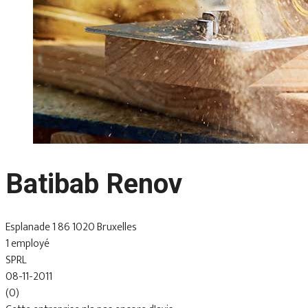
Batibab Renov
Esplanade 1 86 1020 Bruxelles
1 employé
SPRL
08-11-2011
(0)