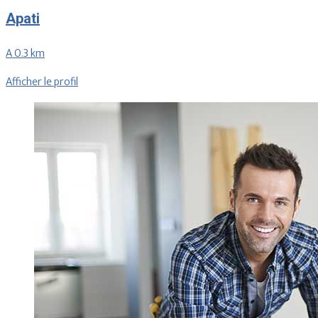
Apati
A 0.3 km
Afficher le profil