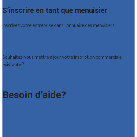
S’inscrire en tant que menuisier
Inscrivez votre entreprise dans l’Annuaire des menuisiers.
Offres reçues
Inscription d’entreprise
Souhaitez-vous mettre à jour votre inscription commerciale
existante ?
Déclarez votre entreprise
Besoin d’aide?
Foire aux questions : particuliers
Foire aux questions : entreprises
Contact