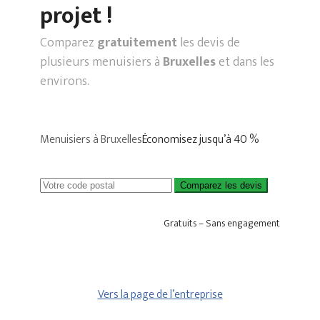
projet !
Comparez
gratuitement
les devis de
plusieurs menuisiers à
Bruxelles
et dans les
environs.
Menuisiers à Bruxelles
Économisez jusqu’à 40 %
Comparez les devis
Gratuits – Sans engagement
Vers la page de l’entreprise