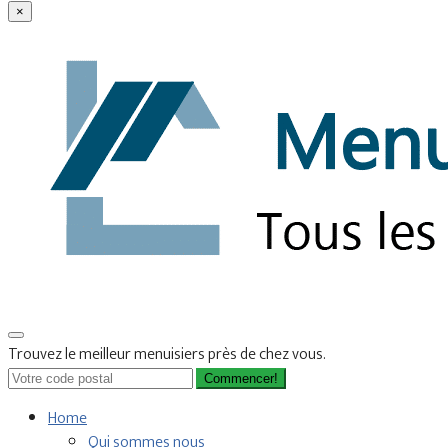
×
Trouvez le meilleur menuisiers près de chez vous.
Commencer!
Home
Qui sommes nous