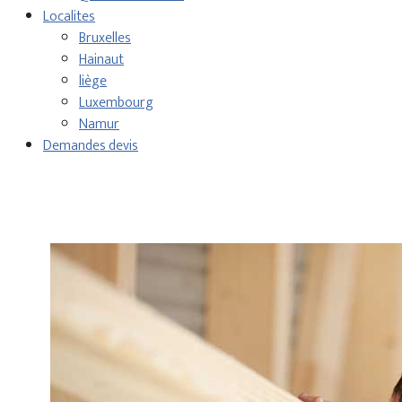
Localites
Bruxelles
Hainaut
liège
Luxembourg
Namur
Demandes devis