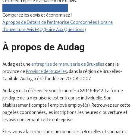
Cette entreprise n'a pas encore d'avis.
Comparez gratuitement les devis
Comparez les devis et économisez !
À propos de
Détails de l'entreprise
Coordonnées
Horaire
d'ouverture
Avis
FAQ (Foire Aux Questions)
À propos de Audag
Audag est une
entreprise de menuiserie de Bruxelles
dans la
province de
Province de Bruxelles
, dans la région de Bruxelles-
Capitale. Audag a été fondée en 20-08-2007.
Audag y est référencée sous le numéro 891464642. La forme
juridique de la menuiserie est entreprise individuelle. Son
établissement compte 1 employé employé(s). Retrouvez sur cette
page les coordonnées, les inscriptions, les heures d'ouverture et
les avis concernant cette entreprise.
Êtes-vous à la recherche d'un menuisier à Bruxelles et souhaitez