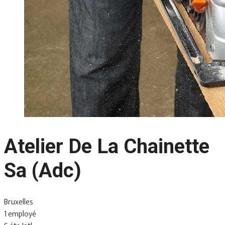
Atelier De La Chainette
Sa (Adc)
Bruxelles
1 employé