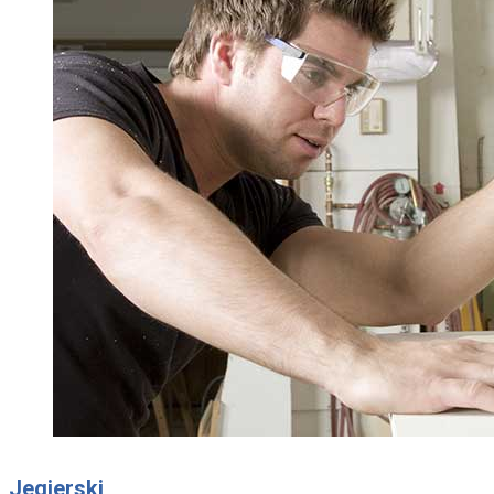
Jegierski