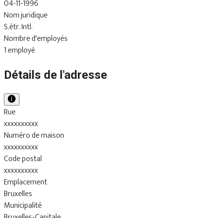
04-11-1996
Nom juridique
S.étr. Intl.
Nombre d'employés
1 employé
Détails de l'adresse
Rue
xxxxxxxxxx
Numéro de maison
xxxxxxxxxx
Code postal
xxxxxxxxxx
Emplacement
Bruxelles
Municipalité
Bruxelles-Capitale