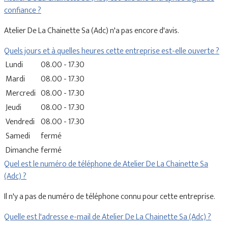
confiance ?
Atelier De La Chainette Sa (Adc) n'a pas encore d'avis.
Quels jours et à quelles heures cette entreprise est-elle ouverte ?
Lundi
08.00 - 17.30
Mardi
08.00 - 17.30
Mercredi
08.00 - 17.30
Jeudi
08.00 - 17.30
Vendredi
08.00 - 17.30
Samedi
fermé
Dimanche
fermé
Quel est le numéro de téléphone de Atelier De La Chainette Sa
(Adc) ?
Il n'y a pas de numéro de téléphone connu pour cette entreprise.
Quelle est l'adresse e-mail de Atelier De La Chainette Sa (Adc) ?