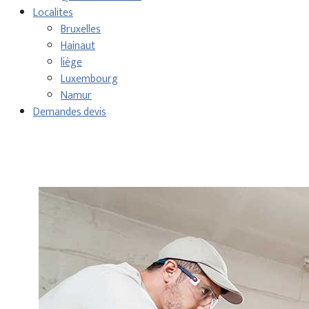
Localites
Bruxelles
Hainaut
liège
Luxembourg
Namur
Demandes devis