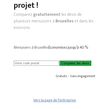
projet !
Comparez
gratuitement
les devis de
plusieurs menuisiers à
Bruxelles
et dans les
environs.
Menuisiers à Bruxelles
Économisez jusqu’à 40 %
Comparez les devis
Gratuits – Sans engagement
Vers la page de l’entreprise