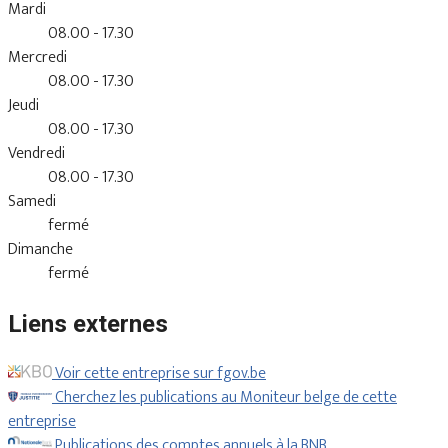
Mardi
08.00 - 17.30
Mercredi
08.00 - 17.30
Jeudi
08.00 - 17.30
Vendredi
08.00 - 17.30
Samedi
fermé
Dimanche
fermé
Liens externes
Voir cette entreprise sur fgov.be
Cherchez les publications au Moniteur belge de cette
entreprise
Publications des comptes annuels à la BNB