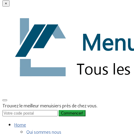
×
Trouvez le meilleur menuisiers près de chez vous.
Commencer!
Home
Qui sommes nous