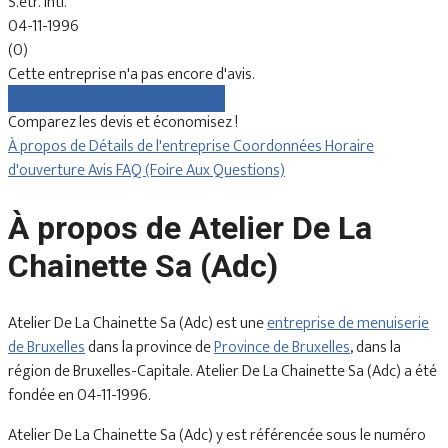
S.étr. Intl.
04-11-1996
(0)
Cette entreprise n'a pas encore d'avis.
Comparez gratuitement les devis
Comparez les devis et économisez !
À propos de
Détails de l'entreprise
Coordonnées
Horaire
d'ouverture
Avis
FAQ (Foire Aux Questions)
À propos de Atelier De La
Chainette Sa (Adc)
Atelier De La Chainette Sa (Adc) est une
entreprise de menuiserie
de Bruxelles
dans la province de
Province de Bruxelles
, dans la
région de Bruxelles-Capitale. Atelier De La Chainette Sa (Adc) a été
fondée en 04-11-1996.
Atelier De La Chainette Sa (Adc) y est référencée sous le numéro