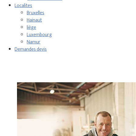
Localites
Bruxelles
Hainaut
liège
Luxembourg
Namur
Demandes devis