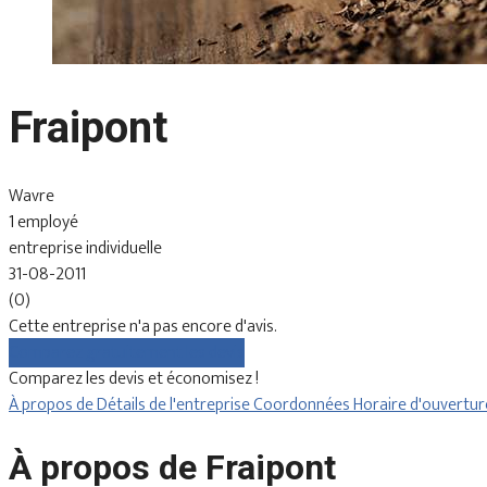
Fraipont
Wavre
1 employé
entreprise individuelle
31-08-2011
(0)
Cette entreprise n'a pas encore d'avis.
Comparez gratuitement les devis
Comparez les devis et économisez !
À propos de
Détails de l'entreprise
Coordonnées
Horaire d'ouvertu
À propos de Fraipont