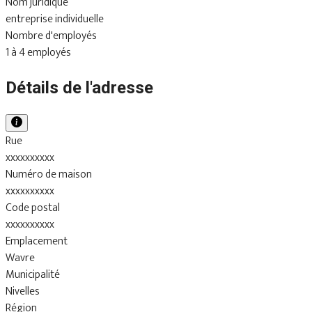
Nom juridique
entreprise individuelle
Nombre d'employés
1 à 4 employés
Détails de l'adresse
Rue
xxxxxxxxxx
Numéro de maison
xxxxxxxxxx
Code postal
xxxxxxxxxx
Emplacement
Wavre
Municipalité
Nivelles
Région