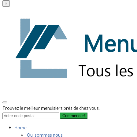
×
Trouvez le meilleur menuisiers près de chez vous.
Commencer!
Home
Qui sommes nous