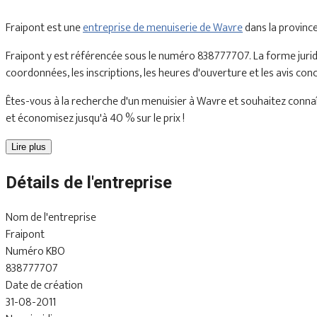
Fraipont est une
entreprise de menuiserie de Wavre
dans la provinc
Fraipont y est référencée sous le numéro 838777707. La forme juridi
coordonnées, les inscriptions, les heures d'ouverture et les avis con
Êtes-vous à la recherche d'un menuisier à Wavre et souhaitez connaît
et économisez jusqu'à 40 % sur le prix !
Lire plus
Détails de l'entreprise
Nom de l'entreprise
Fraipont
Numéro KBO
838777707
Date de création
31-08-2011