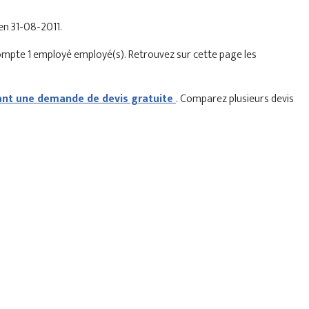
 en 31-08-2011.
compte 1 employé employé(s). Retrouvez sur cette page les
t une demande de devis gratuite
. Comparez plusieurs devis