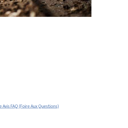
re
Avis
FAQ (Foire Aux Questions)