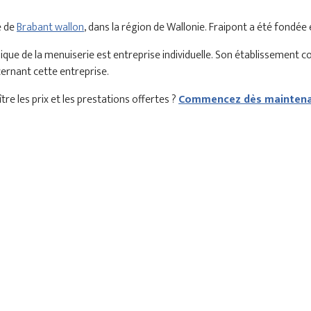
e de
Brabant wallon
, dans la région de Wallonie. Fraipont a été fondée
que de la menuiserie est entreprise individuelle. Son établissement 
cernant cette entreprise.
re les prix et les prestations offertes ?
Commencez dès maintenan