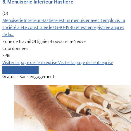
8. Menuiserie Interieur Hastiere
(0)
Menuiserie Interieur Hastiere est un menuisier avec 1 employé. La
société a été constituée le 03-10-1996 et est enregistrée auprès
de la…
Zone de travail Ottignies-Louvain-La-Neuve
Coordonnées
SPRL
Visiter la page de l’entreprise
Visiter la page de l’entreprise
Comparer les devis
Gratuit - Sans engagement