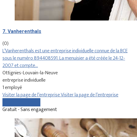
7. Vanherenthals
(0)
L’Vanherenthals est une entreprise individuelle connue de la BCE
sous le numéro 894408591. La menuisier a été créée le 24-12-
2007 et compte…
Ottignies-Louvain-la-Neuve
entreprise individuelle
1 employé
Visiter la page de l’entreprise
Visiter la page de l’entreprise
Comparer les devis
Gratuit - Sans engagement