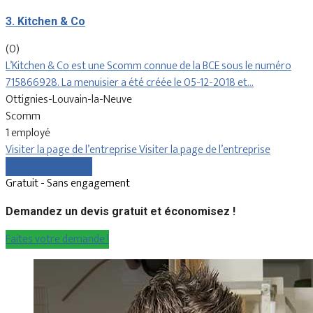
3. Kitchen & Co
(0)
L’Kitchen & Co est une Scomm connue de la BCE sous le numéro
715866928. La menuisier a été créée le 05-12-2018 et…
Ottignies-Louvain-la-Neuve
Scomm
1 employé
Visiter la page de l’entreprise
Visiter la page de l’entreprise
Comparer les devis
Gratuit - Sans engagement
Demandez un devis gratuit et économisez !
Faites votre demande !