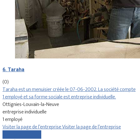
6. Taraha
(0)
Taraha est un menuisier créée le 07-06-2002. La société compte
1 employé et sa forme sociale est entreprise individuelle.
Ottignies-Louvain-la-Neuve
entreprise individuelle
1 employé
Visiter la page de l’entreprise
Visiter la page de l’entreprise
Comparer les devis