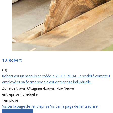
10. Robert
(0)
Robert est un menuisier créée le 23-07-2004. La société compte 1
employé et sa forme sociale est entreprise individuelle.
Zone de travail Ottignies-Louvain-La-Neuve
entreprise individuelle
1 employé
Visiter la page de l’entreprise
Visiter la page de l’entreprise
Comparer les devis