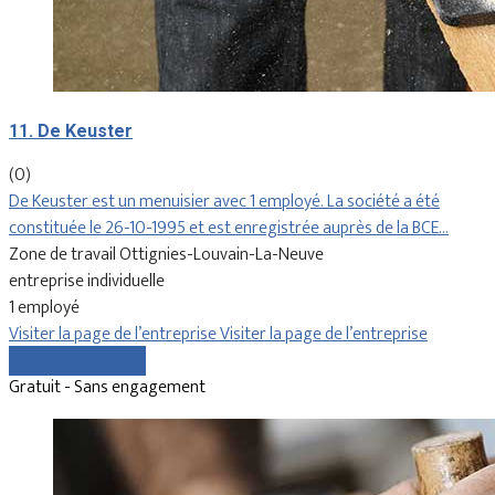
11. De Keuster
(0)
De Keuster est un menuisier avec 1 employé. La société a été
constituée le 26-10-1995 et est enregistrée auprès de la BCE…
Zone de travail Ottignies-Louvain-La-Neuve
entreprise individuelle
1 employé
Visiter la page de l’entreprise
Visiter la page de l’entreprise
Comparer les devis
Gratuit - Sans engagement