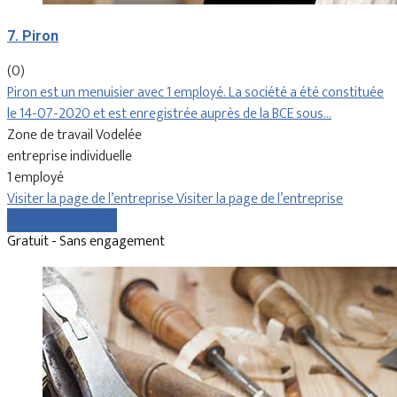
7. Piron
(0)
Piron est un menuisier avec 1 employé. La société a été constituée
le 14-07-2020 et est enregistrée auprès de la BCE sous…
Zone de travail Vodelée
entreprise individuelle
1 employé
Visiter la page de l’entreprise
Visiter la page de l’entreprise
Comparer les devis
Gratuit - Sans engagement