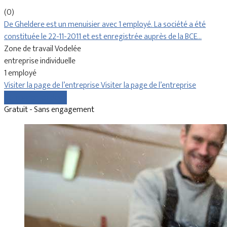
(0)
De Gheldere est un menuisier avec 1 employé. La société a été
constituée le 22-11-2011 et est enregistrée auprès de la BCE…
Zone de travail Vodelée
entreprise individuelle
1 employé
Visiter la page de l’entreprise
Visiter la page de l’entreprise
Comparer les devis
Gratuit - Sans engagement