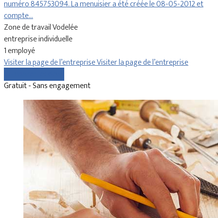
numéro 845753094. La menuisier a été créée le 08-05-2012 et
compte…
Zone de travail Vodelée
entreprise individuelle
1 employé
Visiter la page de l’entreprise
Visiter la page de l’entreprise
Comparer les devis
Gratuit - Sans engagement