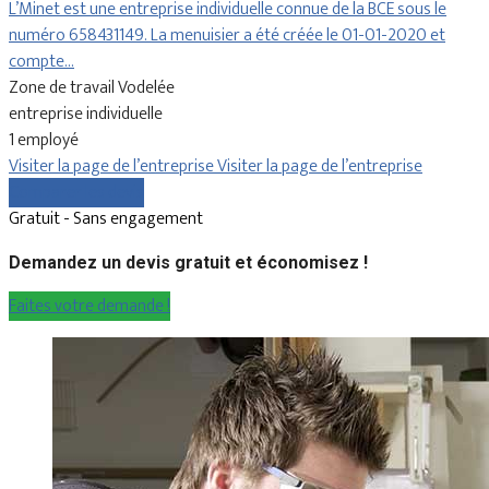
L’Minet est une entreprise individuelle connue de la BCE sous le
numéro 658431149. La menuisier a été créée le 01-01-2020 et
compte…
Zone de travail Vodelée
entreprise individuelle
1 employé
Visiter la page de l’entreprise
Visiter la page de l’entreprise
Comparer les devis
Gratuit - Sans engagement
Demandez un devis gratuit et économisez !
Faites votre demande !