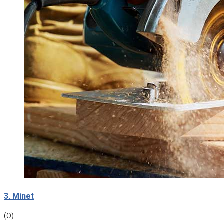
3. Minet
(0)