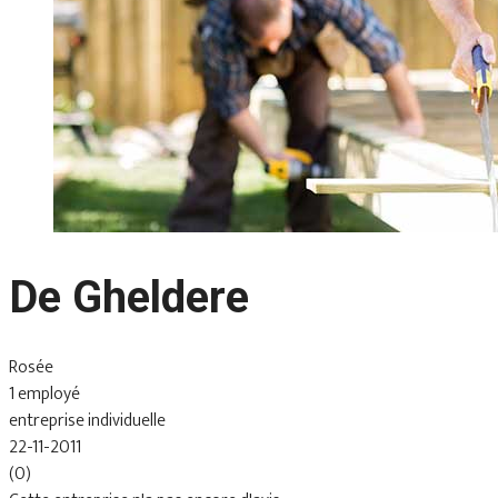
De Gheldere
Rosée
1 employé
entreprise individuelle
22-11-2011
(0)