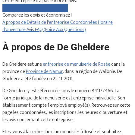
Cette entreprise n'a pas encore d'avis.
Comparez gratuitement les devis
Comparez les devis et économisez !
À propos de
Détails de l'entreprise
Coordonnées
Horaire
d'ouverture
Avis
FAQ (Foire Aux Questions)
À propos de De Gheldere
De Gheldere est une
entreprise de menuiserie de Rosée
dans la
province de
Province de Namur
, dans la région de Wallonie. De
Gheldere a été fondée en 22-11-2011.
De Gheldere y est référencée sous le numéro 841177466. La
forme juridique de la menuiserie est entreprise individuelle. Son
établissement compte 1 employé employé(s). Retrouvez sur cette
page les coordonnées, les inscriptions, les heures d'ouverture et
les avis concernant cette entreprise.
Êtes-vous à la recherche d'un menuisier à Rosée et souhaitez