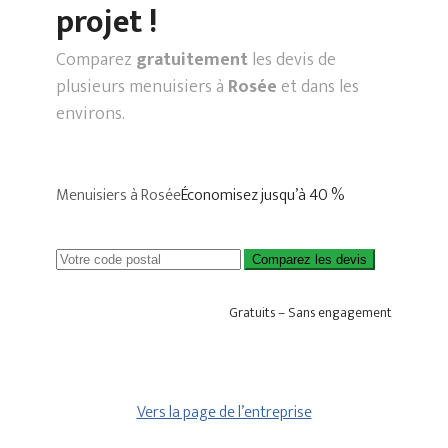
projet !
Comparez
gratuitement
les devis de
plusieurs menuisiers à
Rosée
et dans les
environs.
Menuisiers à Rosée
Économisez jusqu’à 40 %
Comparez les devis
Gratuits – Sans engagement
Vers la page de l’entreprise