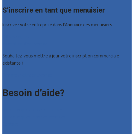
S’inscrire en tant que menuisier
Inscrivez votre entreprise dans l’Annuaire des menuisiers.
Offres reçues
Inscription d’entreprise
Souhaitez-vous mettre à jour votre inscription commerciale
existante ?
Déclarez votre entreprise
Besoin d’aide?
Foire aux questions : particuliers
Foire aux questions : entreprises
Contact