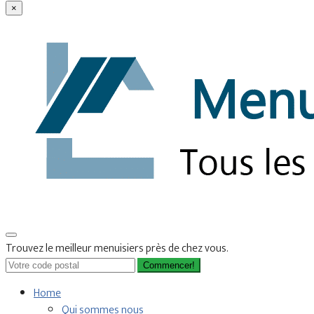
×
Trouvez le meilleur menuisiers près de chez vous.
Commencer!
Home
Qui sommes nous