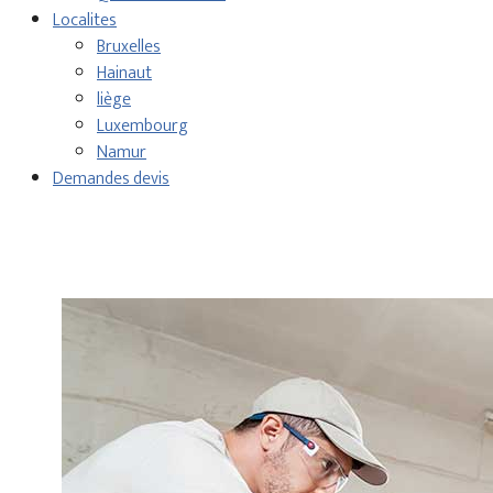
Localites
Bruxelles
Hainaut
liège
Luxembourg
Namur
Demandes devis