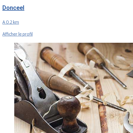
Donceel
A 0.2 km
Afficher le profil