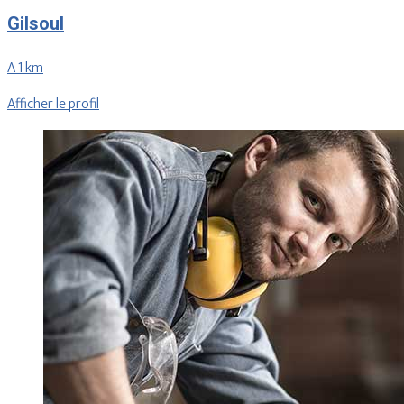
Gilsoul
A 1 km
Afficher le profil