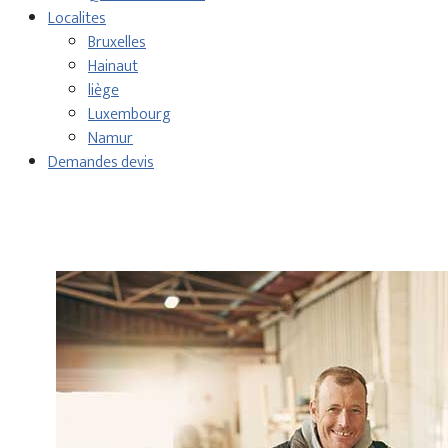
Localites
Bruxelles
Hainaut
liège
Luxembourg
Namur
Demandes devis