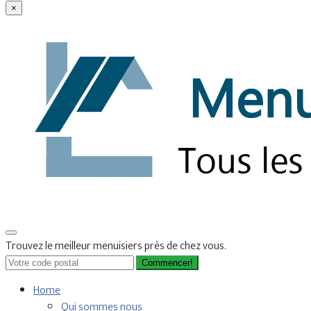
×
Trouvez le meilleur menuisiers près de chez vous.
Commencer!
Home
Qui sommes nous