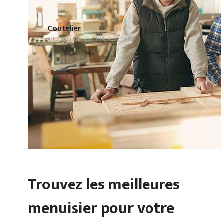
Coutelier
Allée des Artisans 10A, 4130 Tilff
Trouvez les meilleures
menuisier pour votre