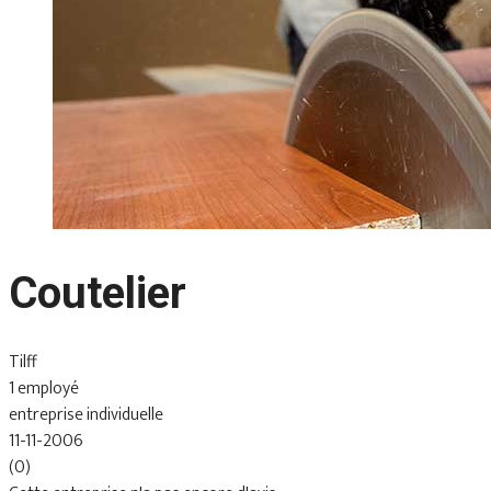
Coutelier
Tilff
1 employé
entreprise individuelle
11-11-2006
(0)