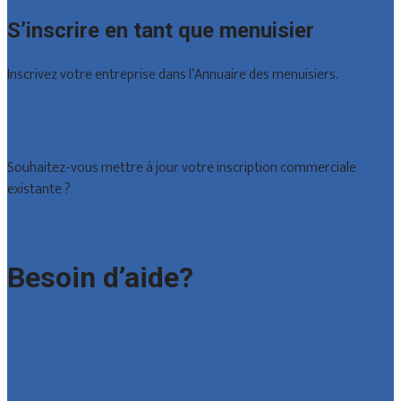
S’inscrire en tant que menuisier
Inscrivez votre entreprise dans l’Annuaire des menuisiers.
Offres reçues
Inscription d’entreprise
Souhaitez-vous mettre à jour votre inscription commerciale
existante ?
Déclarez votre entreprise
Besoin d’aide?
Foire aux questions : particuliers
Foire aux questions : entreprises
Contact