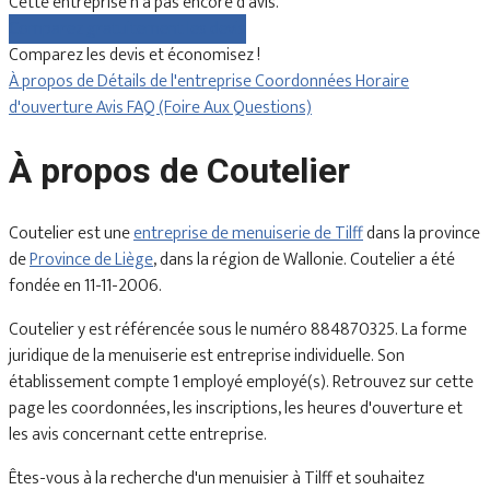
Cette entreprise n'a pas encore d'avis.
Comparez gratuitement les devis
Comparez les devis et économisez !
À propos de
Détails de l'entreprise
Coordonnées
Horaire
d'ouverture
Avis
FAQ (Foire Aux Questions)
À propos de Coutelier
Coutelier est une
entreprise de menuiserie de Tilff
dans la province
de
Province de Liège
, dans la région de Wallonie. Coutelier a été
fondée en 11-11-2006.
Coutelier y est référencée sous le numéro 884870325. La forme
juridique de la menuiserie est entreprise individuelle. Son
établissement compte 1 employé employé(s). Retrouvez sur cette
page les coordonnées, les inscriptions, les heures d'ouverture et
les avis concernant cette entreprise.
Êtes-vous à la recherche d'un menuisier à Tilff et souhaitez