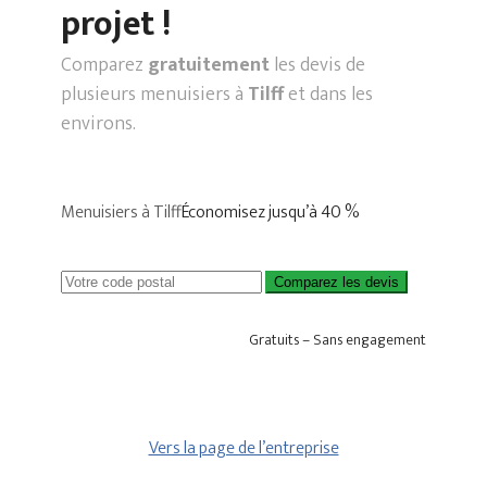
projet !
Comparez
gratuitement
les devis de
plusieurs menuisiers à
Tilff
et dans les
environs.
Menuisiers à Tilff
Économisez jusqu’à 40 %
Comparez les devis
Gratuits – Sans engagement
Vers la page de l’entreprise