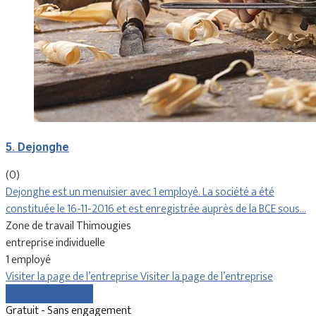
5. Dejonghe
(0)
Dejonghe est un menuisier avec 1 employé. La société a été
constituée le 16-11-2016 et est enregistrée auprès de la BCE sous…
Zone de travail Thimougies
entreprise individuelle
1 employé
Visiter la page de l’entreprise
Visiter la page de l’entreprise
Comparer les devis
Gratuit - Sans engagement