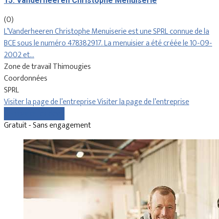
15. Vanderheeren Christophe Menuiserie
(0)
L’Vanderheeren Christophe Menuiserie est une SPRL connue de la
BCE sous le numéro 478382917. La menuisier a été créée le 10-09-
2002 et…
Zone de travail Thimougies
Coordonnées
SPRL
Visiter la page de l’entreprise
Visiter la page de l’entreprise
Comparer les devis
Gratuit - Sans engagement