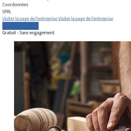
Coordonnées
SPRL
Visiter la page de l’entreprise
Visiter la page de l’entreprise
Comparer les devis
Gratuit - Sans engagement