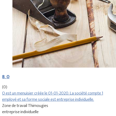
8. O
(0)
O est un menuisier créée le 01-01-2020. La société compte 1
employé et sa forme sociale est entreprise individuelle.
Zone de travail Thimougies
entreprise individuelle