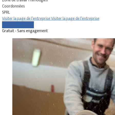
Zone de travail Thimougies
Coordonnées
SPRL
Visiter la page de l’entreprise
Visiter la page de l’entreprise
Comparer les devis
Gratuit - Sans engagement