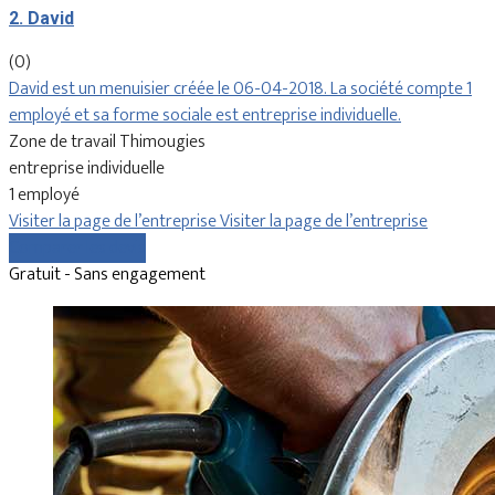
2. David
(0)
David est un menuisier créée le 06-04-2018. La société compte 1
employé et sa forme sociale est entreprise individuelle.
Zone de travail Thimougies
entreprise individuelle
1 employé
Visiter la page de l’entreprise
Visiter la page de l’entreprise
Comparer les devis
Gratuit - Sans engagement