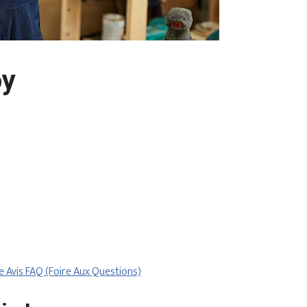
oy
re
Avis
FAQ (Foire Aux Questions)