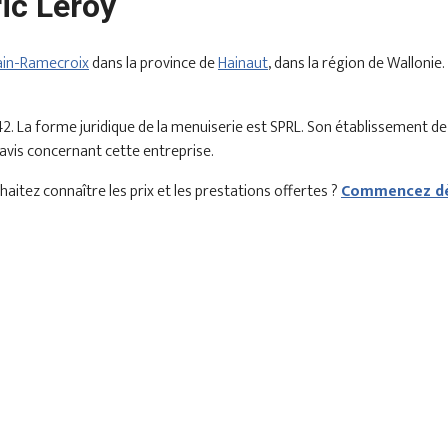
ic Leroy
ain-Ramecroix
dans la province de
Hainaut
, dans la région de Wallonie
2. La forme juridique de la menuiserie est SPRL. Son établissement d
 avis concernant cette entreprise.
itez connaître les prix et les prestations offertes ?
Commencez dè