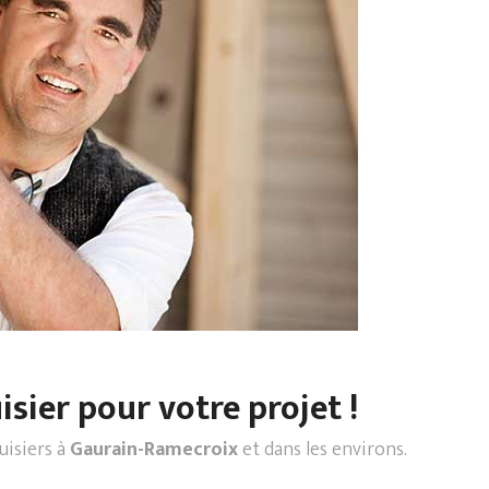
sier pour votre projet !
uisiers à
Gaurain-Ramecroix
et dans les environs.