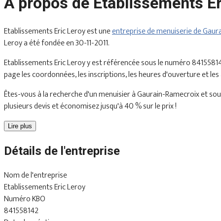
À propos de Etablissements Er
Etablissements Eric Leroy est une
entreprise de menuiserie de Gaur
Leroy a été fondée en 30-11-2011.
Etablissements Eric Leroy y est référencée sous le numéro 84155814
page les coordonnées, les inscriptions, les heures d'ouverture et les
Êtes-vous à la recherche d'un menuisier à Gaurain-Ramecroix et souha
plusieurs devis et économisez jusqu'à 40 % sur le prix !
Lire plus
Détails de l'entreprise
Nom de l'entreprise
Etablissements Eric Leroy
Numéro KBO
841558142