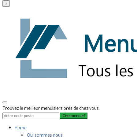
×
Trouvez le meilleur menuisiers près de chez vous.
Commencer!
Home
Qui sommes nous