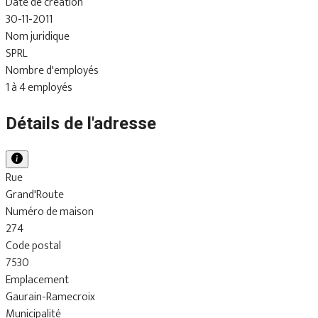
Date de création
30-11-2011
Nom juridique
SPRL
Nombre d'employés
1 à 4 employés
Détails de l'adresse
Rue
Grand'Route
Numéro de maison
274
Code postal
7530
Emplacement
Gaurain-Ramecroix
Municipalité