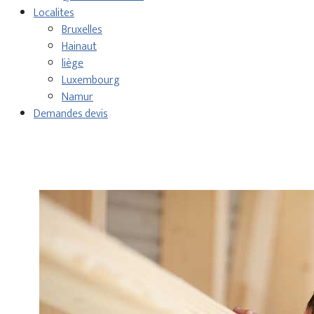
Localites
Bruxelles
Hainaut
liège
Luxembourg
Namur
Demandes devis