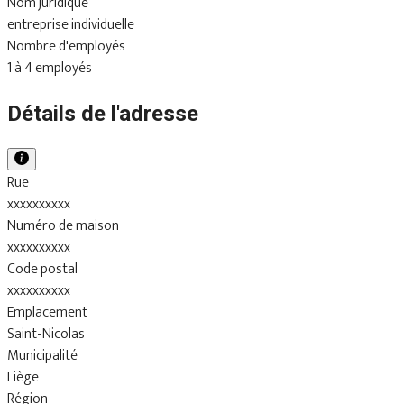
Nom juridique
entreprise individuelle
Nombre d'employés
1 à 4 employés
Détails de l'adresse
Rue
xxxxxxxxxx
Numéro de maison
xxxxxxxxxx
Code postal
xxxxxxxxxx
Emplacement
Saint-Nicolas
Municipalité
Liège
Région