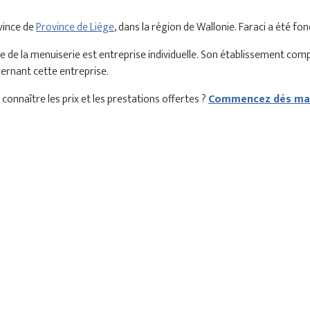
vince de
Province de Liège
, dans la région de Wallonie. Faraci a été fo
e de la menuiserie est entreprise individuelle. Son établissement com
cernant cette entreprise.
connaître les prix et les prestations offertes ?
Commencez dès mai