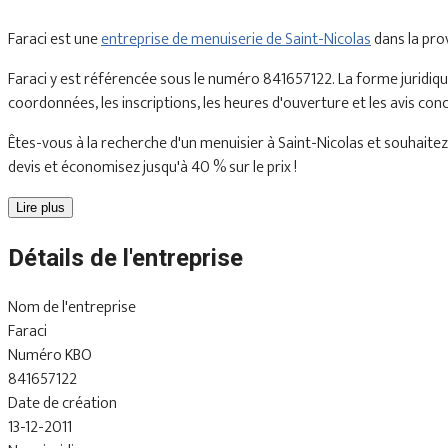
Faraci est une
entreprise de menuiserie de Saint-Nicolas
dans la pro
Faraci y est référencée sous le numéro 841657122. La forme juridiqu
coordonnées, les inscriptions, les heures d'ouverture et les avis con
Êtes-vous à la recherche d'un menuisier à Saint-Nicolas et souhaitez 
devis et économisez jusqu'à 40 % sur le prix !
Lire plus
Détails de l'entreprise
Nom de l'entreprise
Faraci
Numéro KBO
841657122
Date de création
13-12-2011