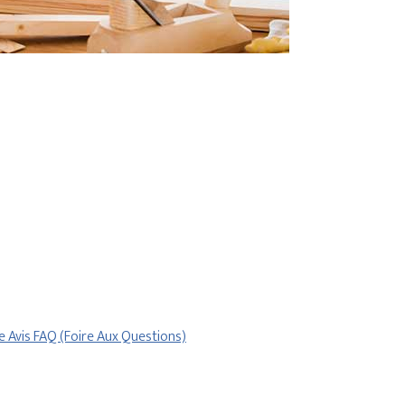
re
Avis
FAQ (Foire Aux Questions)