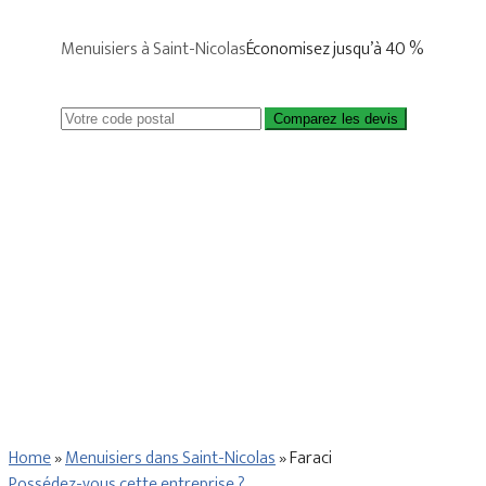
Menuisiers à Saint-Nicolas
Économisez jusqu’à 40 %
Comparez les devis
Home
»
Menuisiers dans Saint-Nicolas
»
Faraci
Possédez-vous cette entreprise ?