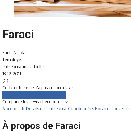
Faraci
Saint-Nicolas
1 employé
entreprise individuelle
13-12-2011
(0)
Cette entreprise n'a pas encore d'avis.
Comparez gratuitement les devis
Comparez les devis et économisez !
À propos de
Détails de l'entreprise
Coordonnées
Horaire d'ouvertu
À propos de Faraci