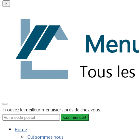
×
Trouvez le meilleur menuisiers près de chez vous.
Commencer!
Home
Qui sommes nous