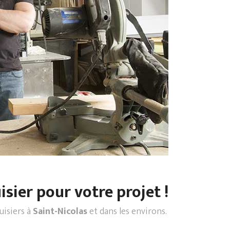
sier pour votre projet !
uisiers à
Saint-Nicolas
et dans les environs.