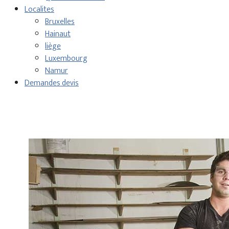
Localites
Bruxelles
Hainaut
liège
Luxembourg
Namur
Demandes devis