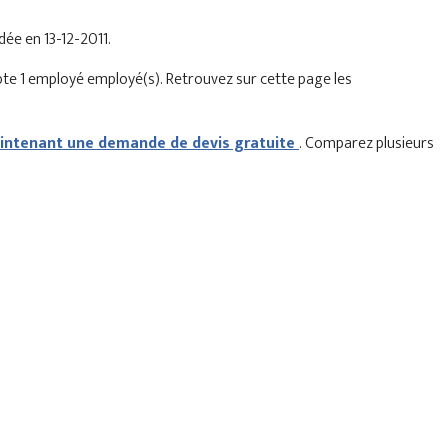
ndée en 13-12-2011.
pte 1 employé employé(s). Retrouvez sur cette page les
ntenant une demande de devis gratuite
. Comparez plusieurs