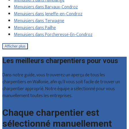
Menuisiers dans Havelange
Menuisiers dans Barvaux-Condroz
Menuisiers dans Jeneffe-en-Condroz
Menuisiers dans Terwagne
Menuisiers dans Pailhe
Menuisiers dans Porcheresse-En-Condroz
Afficher plus
Les meilleurs charpentiers pour vous
Dans notre guide, vous trouverez un aperçu de tous les
charpentiers en Wallonie, afin qu’il vous soit facile de trouver un
charpentier approprié. Notre équipe a sélectionné pour vous
manuellement toutes les entreprises.
Chaque charpentier est
sélectionné manuellement