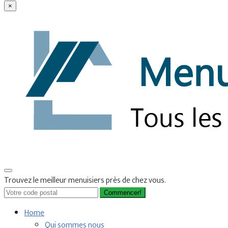
×
Trouvez le meilleur menuisiers près de chez vous.
Commencer!
Home
Qui sommes nous