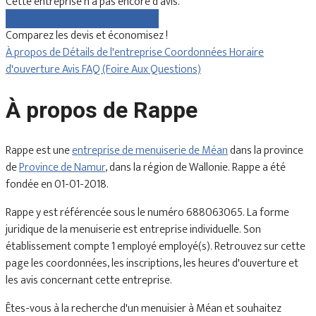
Cette entreprise n'a pas encore d'avis.
Comparez gratuitement les devis
Comparez les devis et économisez !
À propos de
Détails de l'entreprise
Coordonnées
Horaire
d'ouverture
Avis
FAQ (Foire Aux Questions)
À propos de Rappe
Rappe est une
entreprise de menuiserie de Méan
dans la province
de
Province de Namur
, dans la région de Wallonie. Rappe a été
fondée en 01-01-2018.
Rappe y est référencée sous le numéro 688063065. La forme
juridique de la menuiserie est entreprise individuelle. Son
établissement compte 1 employé employé(s). Retrouvez sur cette
page les coordonnées, les inscriptions, les heures d'ouverture et
les avis concernant cette entreprise.
Êtes-vous à la recherche d'un menuisier à Méan et souhaitez