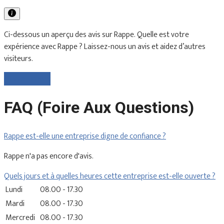
Ci-dessous un aperçu des avis sur Rappe. Quelle est votre
expérience avec Rappe ? Laissez-nous un avis et aidez d’autres
visiteurs.
Laisser un avis
FAQ (Foire Aux Questions)
Rappe est-elle une entreprise digne de confiance ?
Rappe n'a pas encore d'avis.
Quels jours et à quelles heures cette entreprise est-elle ouverte ?
Lundi
08.00 - 17.30
Mardi
08.00 - 17.30
Mercredi
08.00 - 17.30