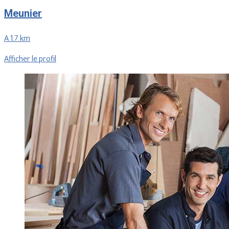
Meunier
A 1.7 km
Afficher le profil