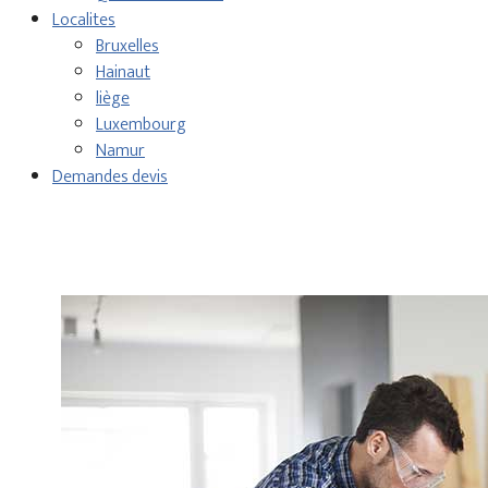
Localites
Bruxelles
Hainaut
liège
Luxembourg
Namur
Demandes devis