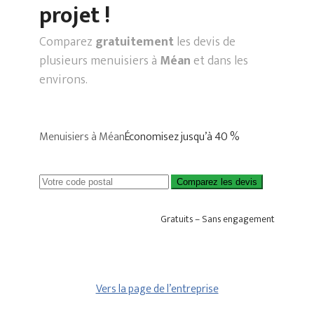
projet !
Comparez
gratuitement
les devis de
plusieurs menuisiers à
Méan
et dans les
environs.
Menuisiers à Méan
Économisez jusqu’à 40 %
Comparez les devis
Gratuits – Sans engagement
Vers la page de l’entreprise