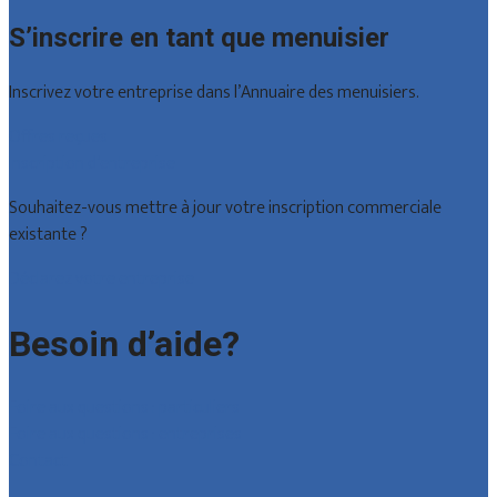
S’inscrire en tant que menuisier
Inscrivez votre entreprise dans l’Annuaire des menuisiers.
Offres reçues
Inscription d’entreprise
Souhaitez-vous mettre à jour votre inscription commerciale
existante ?
Déclarez votre entreprise
Besoin d’aide?
Foire aux questions : particuliers
Foire aux questions : entreprises
Contact