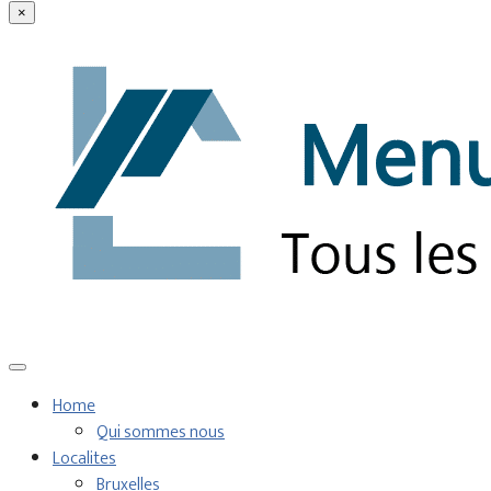
×
Home
Qui sommes nous
Localites
Bruxelles