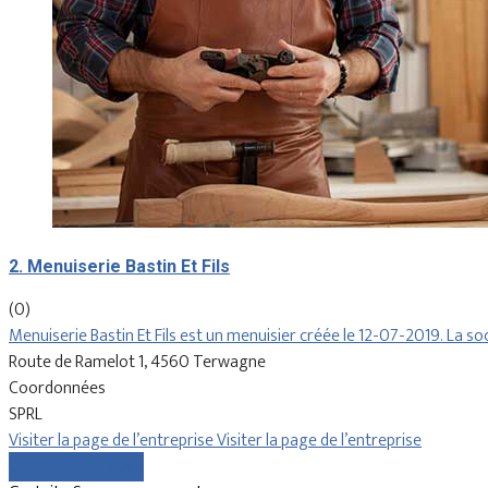
2. Menuiserie Bastin Et Fils
(0)
Menuiserie Bastin Et Fils est un menuisier créée le 12-07-2019. La s
Route de Ramelot 1, 4560 Terwagne
Coordonnées
SPRL
Visiter la page de l’entreprise
Visiter la page de l’entreprise
Comparer les devis