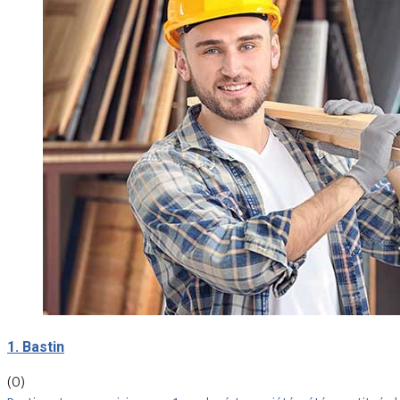
1. Bastin
(0)