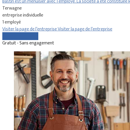
Bastin est un menuisier avec 1 employé. La société a été constituée 
Terwagne
entreprise individuelle
1 employé
Visiter la page de l’entreprise
Visiter la page de l’entreprise
Comparer les devis
Gratuit - Sans engagement