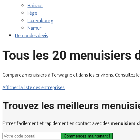
Hainaut
liège
Luxembourg
Namur
Demandes devis
Tous les 20 menuisiers
Comparez menuisiers à Terwagne et dans les environs. Consultez les avi
Afficher la liste des entreprises
Trouvez les meilleurs menuisi
Entrez facilement et rapidement en contact avec des
menuisiers 
Commencez maintenant !