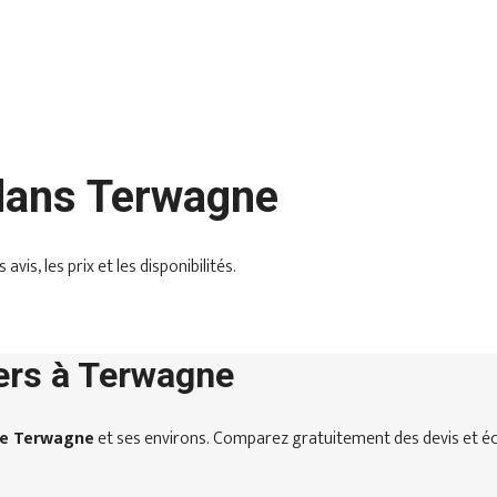
 dans Terwagne
s, les prix et les disponibilités.
ers à Terwagne
de Terwagne
et ses environs. Comparez gratuitement des devis et éc