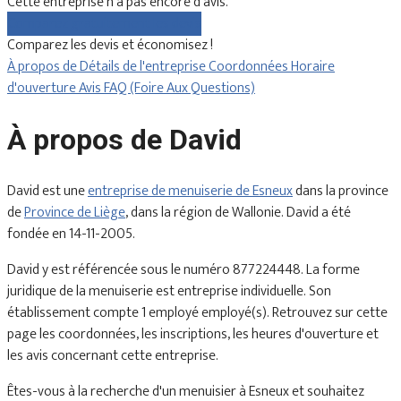
Cette entreprise n'a pas encore d'avis.
Comparez gratuitement les devis
Comparez les devis et économisez !
À propos de
Détails de l'entreprise
Coordonnées
Horaire
d'ouverture
Avis
FAQ (Foire Aux Questions)
À propos de David
David est une
entreprise de menuiserie de Esneux
dans la province
de
Province de Liège
, dans la région de Wallonie. David a été
fondée en 14-11-2005.
David y est référencée sous le numéro 877224448. La forme
juridique de la menuiserie est entreprise individuelle. Son
établissement compte 1 employé employé(s). Retrouvez sur cette
page les coordonnées, les inscriptions, les heures d'ouverture et
les avis concernant cette entreprise.
Êtes-vous à la recherche d'un menuisier à Esneux et souhaitez