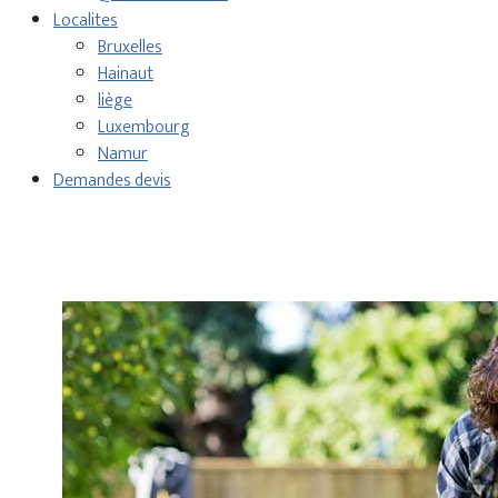
Localites
Bruxelles
Hainaut
liège
Luxembourg
Namur
Demandes devis