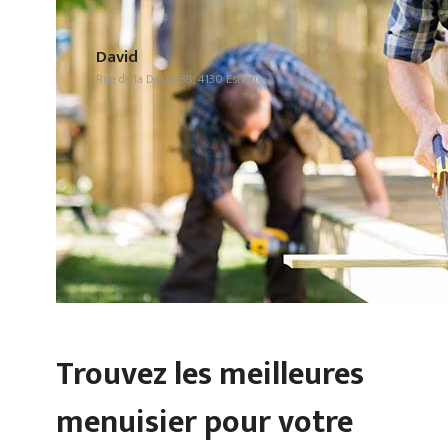
David
Rue de la Douix 38, 4130 Esneux
Trouvez les meilleures
menuisier pour votre