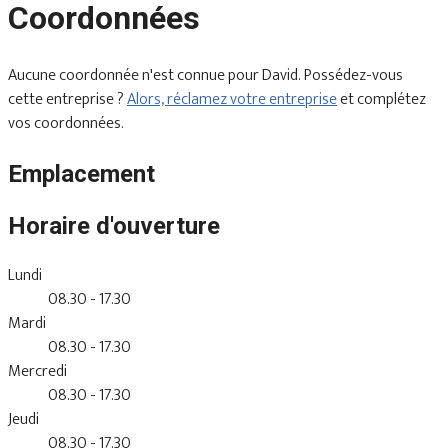
Coordonnées
Aucune coordonnée n'est connue pour David. Possédez-vous
cette entreprise ?
Alors, réclamez votre entreprise
et complétez
vos coordonnées.
Emplacement
Horaire d'ouverture
Lundi
08.30 - 17.30
Mardi
08.30 - 17.30
Mercredi
08.30 - 17.30
Jeudi
08.30 - 17.30