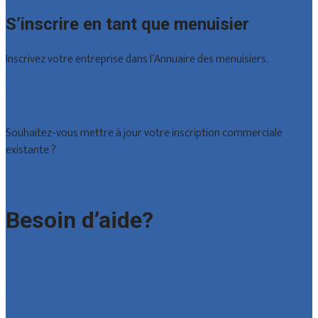
S’inscrire en tant que menuisier
Inscrivez votre entreprise dans l’Annuaire des menuisiers.
Offres reçues
Inscription d’entreprise
Souhaitez-vous mettre à jour votre inscription commerciale
existante ?
Déclarez votre entreprise
Besoin d’aide?
Foire aux questions : particuliers
Foire aux questions : entreprises
Contact