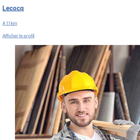
Lecocq
A 1.1 km
Afficher le profil