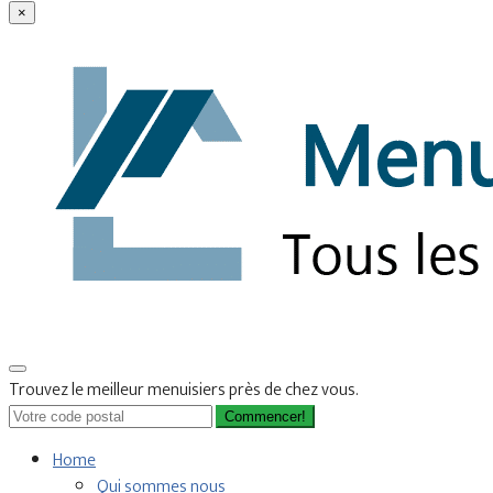
×
Trouvez le meilleur menuisiers près de chez vous.
Commencer!
Home
Qui sommes nous