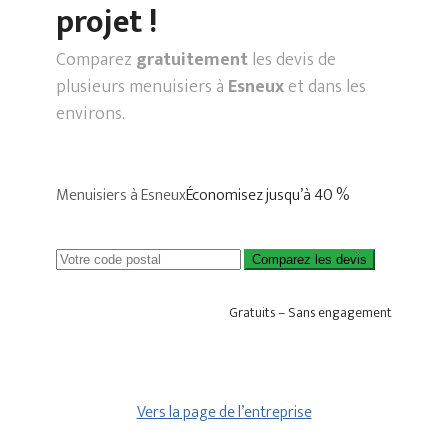
projet !
Comparez
gratuitement
les devis de
plusieurs menuisiers à
Esneux
et dans les
environs.
Menuisiers à Esneux
Économisez jusqu’à 40 %
Comparez les devis
Gratuits – Sans engagement
Vers la page de l’entreprise