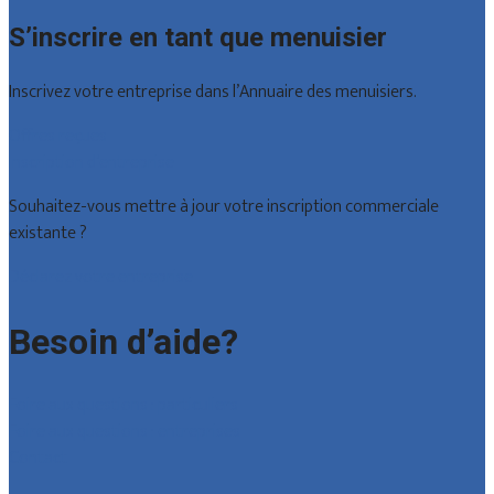
S’inscrire en tant que menuisier
Inscrivez votre entreprise dans l’Annuaire des menuisiers.
Offres reçues
Inscription d’entreprise
Souhaitez-vous mettre à jour votre inscription commerciale
existante ?
Déclarez votre entreprise
Besoin d’aide?
Foire aux questions : particuliers
Foire aux questions : entreprises
Contact