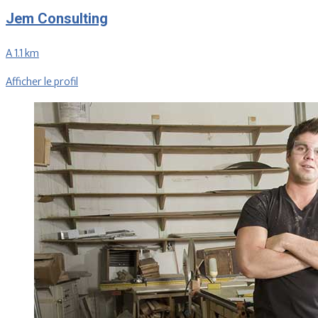
Jem Consulting
A 1.1 km
Afficher le profil