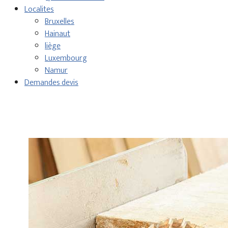
Localites
Bruxelles
Hainaut
liège
Luxembourg
Namur
Demandes devis