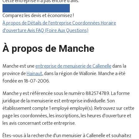
Cette entreprise n'a pas encore d'avis.
Comparez gratuitement les devis
Comparez les devis et économisez !
À propos de
Détails de l'entreprise
Coordonnées
Horaire
d'ouverture
Avis
FAQ (Foire Aux Questions)
À propos de Manche
Manche est une
entreprise de menuiserie de Callenelle
dans la
province de
Hainaut
, dans la région de Wallonie. Manche a été
fondée en 18-07-2006.
Manche y est référencée sous le numéro 882574789. La forme
juridique de la menuiserie est entreprise individuelle. Son
établissement compte 1 employé employé(s). Retrouvez sur cette
page les coordonnées, les inscriptions, les heures d'ouverture et
les avis concernant cette entreprise.
Êtes-vous à la recherche d'un menuisier à Callenelle et souhaitez