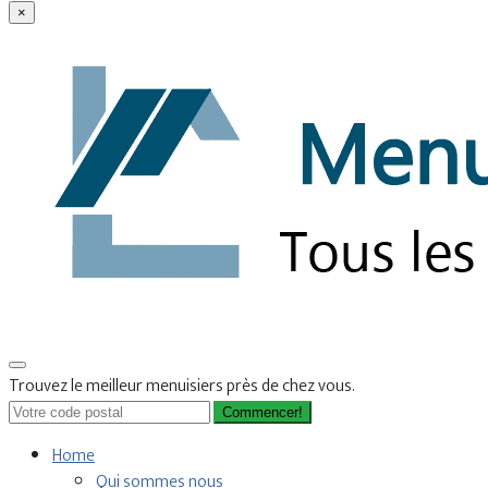
×
Trouvez le meilleur menuisiers près de chez vous.
Commencer!
Home
Qui sommes nous