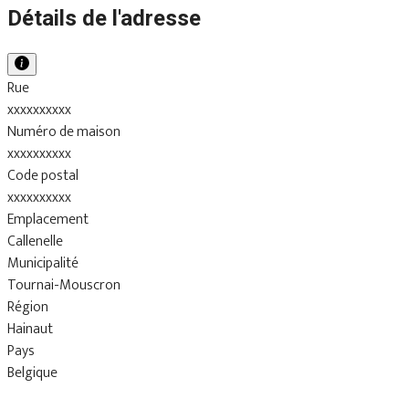
Détails de l'adresse
Rue
xxxxxxxxxx
Numéro de maison
xxxxxxxxxx
Code postal
xxxxxxxxxx
Emplacement
Callenelle
Municipalité
Tournai-Mouscron
Région
Hainaut
Pays
Belgique