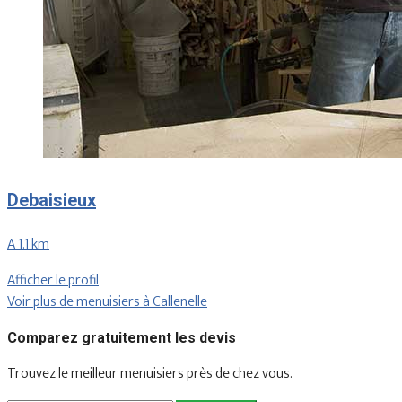
Debaisieux
A 1.1 km
Afficher le profil
Voir plus de menuisiers à Callenelle
Comparez gratuitement les devis
Trouvez le meilleur menuisiers près de chez vous.