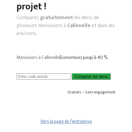
projet !
Comparez
gratuitement
les devis de
plusieurs menuisiers à
Callenelle
et dans les
environs.
Menuisiers à Callenelle
Économisez jusqu’à 40 %
Comparez les devis
Gratuits – Sans engagement
Vers la page de l’entreprise