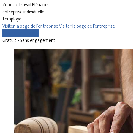
Zone de travail Bléharies
entreprise individuelle
1 employé
Visiter la page de l’entreprise
Visiter la page de l’entreprise
Comparer les devis
Gratuit - Sans engagement