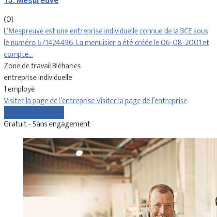
15. Mespreuve
(0)
L’Mespreuve est une entreprise individuelle connue de la BCE sous
le numéro 671424496. La menuisier a été créée le 06-08-2001 et
compte…
Zone de travail Bléharies
entreprise individuelle
1 employé
Visiter la page de l’entreprise
Visiter la page de l’entreprise
Comparer les devis
Gratuit - Sans engagement