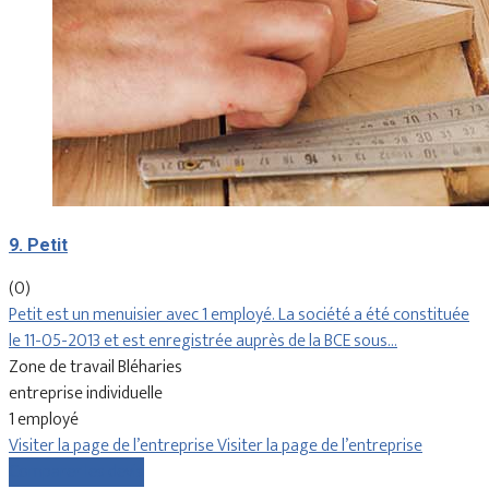
9. Petit
(0)
Petit est un menuisier avec 1 employé. La société a été constituée
le 11-05-2013 et est enregistrée auprès de la BCE sous…
Zone de travail Bléharies
entreprise individuelle
1 employé
Visiter la page de l’entreprise
Visiter la page de l’entreprise
Comparer les devis