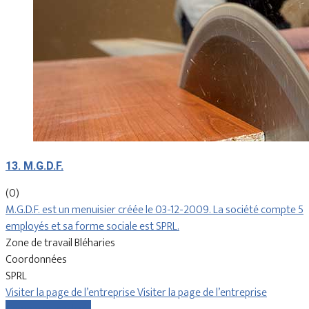
13. M.G.D.F.
(0)
M.G.D.F. est un menuisier créée le 03-12-2009. La société compte 5
employés et sa forme sociale est SPRL.
Zone de travail Bléharies
Coordonnées
SPRL
Visiter la page de l’entreprise
Visiter la page de l’entreprise