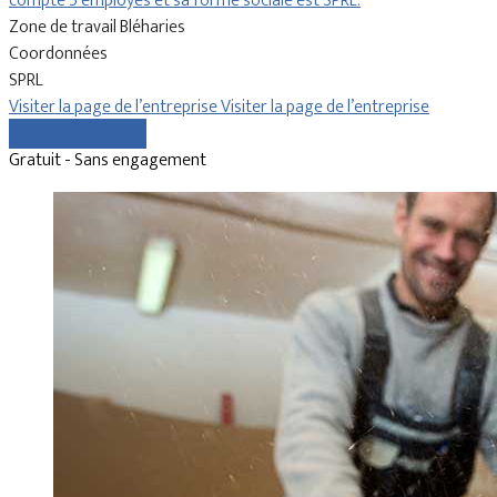
compte 5 employés et sa forme sociale est SPRL.
Zone de travail Bléharies
Coordonnées
SPRL
Visiter la page de l’entreprise
Visiter la page de l’entreprise
Comparer les devis
Gratuit - Sans engagement