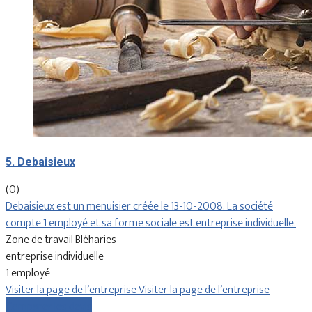
5. Debaisieux
(0)
Debaisieux est un menuisier créée le 13-10-2008. La société
compte 1 employé et sa forme sociale est entreprise individuelle.
Zone de travail Bléharies
entreprise individuelle
1 employé
Visiter la page de l’entreprise
Visiter la page de l’entreprise
Comparer les devis