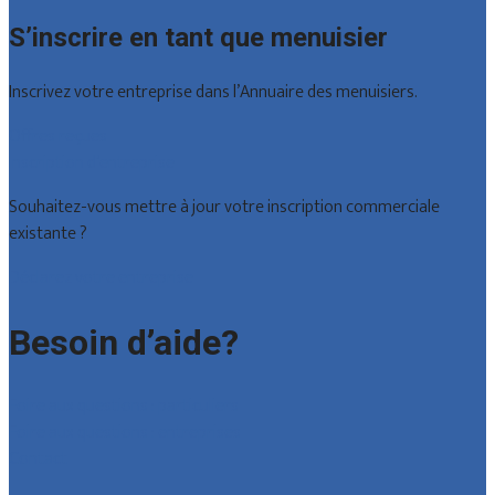
S’inscrire en tant que menuisier
Inscrivez votre entreprise dans l’Annuaire des menuisiers.
Offres reçues
Inscription d’entreprise
Souhaitez-vous mettre à jour votre inscription commerciale
existante ?
Déclarez votre entreprise
Besoin d’aide?
Foire aux questions : particuliers
Foire aux questions : entreprises
Contact