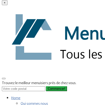
×
Trouvez le meilleur menuisiers près de chez vous.
Commencer!
Home
Qui sommes nous