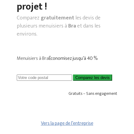
projet !
Comparez
gratuitement
les devis de
plusieurs menuisiers à
Bra
et dans les
environs.
Menuisiers à Bra
Économisez jusqu’à 40 %
Comparez les devis
Gratuits – Sans engagement
Vers la page de l’entreprise