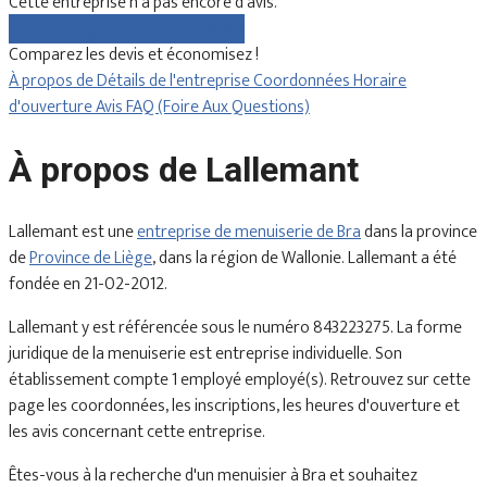
Cette entreprise n'a pas encore d'avis.
Comparez gratuitement les devis
Comparez les devis et économisez !
À propos de
Détails de l'entreprise
Coordonnées
Horaire
d'ouverture
Avis
FAQ (Foire Aux Questions)
À propos de Lallemant
Lallemant est une
entreprise de menuiserie de Bra
dans la province
de
Province de Liège
, dans la région de Wallonie. Lallemant a été
fondée en 21-02-2012.
Lallemant y est référencée sous le numéro 843223275. La forme
juridique de la menuiserie est entreprise individuelle. Son
établissement compte 1 employé employé(s). Retrouvez sur cette
page les coordonnées, les inscriptions, les heures d'ouverture et
les avis concernant cette entreprise.
Êtes-vous à la recherche d'un menuisier à Bra et souhaitez