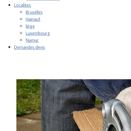
Localites
Bruxelles
Hainaut
liège
Luxembourg
Namur
Demandes devis