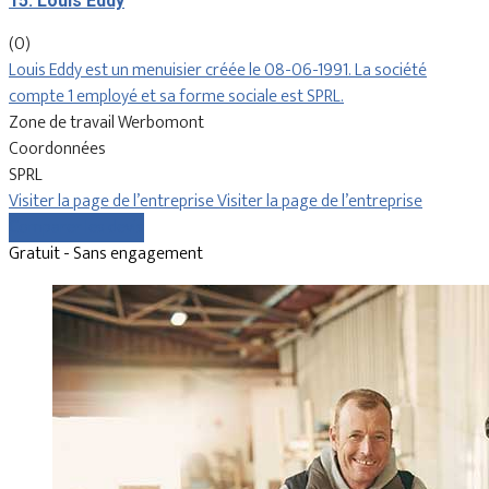
15. Louis Eddy
(0)
Louis Eddy est un menuisier créée le 08-06-1991. La société
compte 1 employé et sa forme sociale est SPRL.
Zone de travail Werbomont
Coordonnées
SPRL
Visiter la page de l’entreprise
Visiter la page de l’entreprise
Comparer les devis
Gratuit - Sans engagement