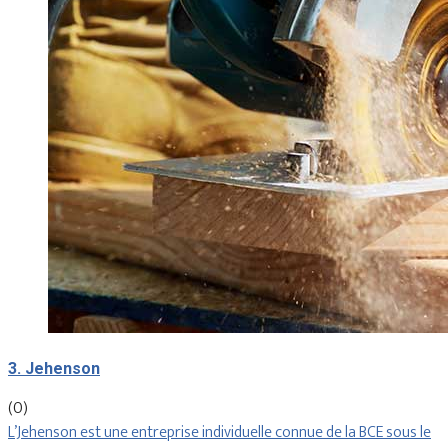
3. Jehenson
(0)
L’Jehenson est une entreprise individuelle connue de la BCE sous le