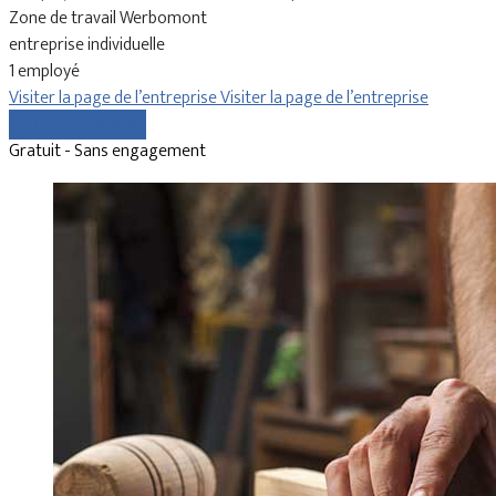
Zone de travail Werbomont
entreprise individuelle
1 employé
Visiter la page de l’entreprise
Visiter la page de l’entreprise
Comparer les devis
Gratuit - Sans engagement