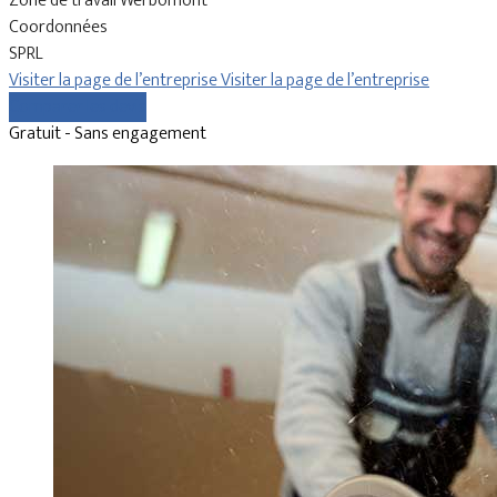
Zone de travail Werbomont
Coordonnées
SPRL
Visiter la page de l’entreprise
Visiter la page de l’entreprise
Comparer les devis
Gratuit - Sans engagement