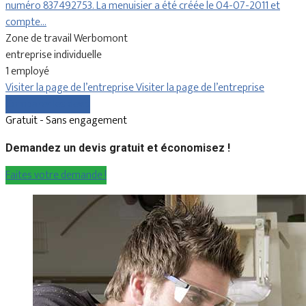
numéro 837492753. La menuisier a été créée le 04-07-2011 et
compte…
Zone de travail Werbomont
entreprise individuelle
1 employé
Visiter la page de l’entreprise
Visiter la page de l’entreprise
Comparer les devis
Gratuit - Sans engagement
Demandez un devis gratuit et économisez !
Faites votre demande !