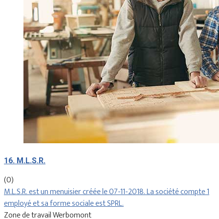
16. M.L.S.R.
(0)
M.L.S.R. est un menuisier créée le 07-11-2018. La société compte 1
employé et sa forme sociale est SPRL.
Zone de travail Werbomont