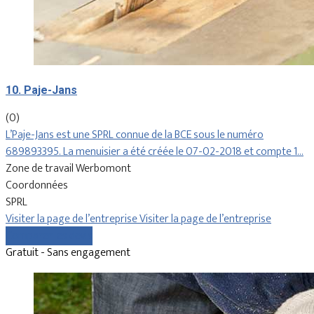
10. Paje-Jans
(0)
L’Paje-Jans est une SPRL connue de la BCE sous le numéro
689893395. La menuisier a été créée le 07-02-2018 et compte 1…
Zone de travail Werbomont
Coordonnées
SPRL
Visiter la page de l’entreprise
Visiter la page de l’entreprise
Comparer les devis
Gratuit - Sans engagement