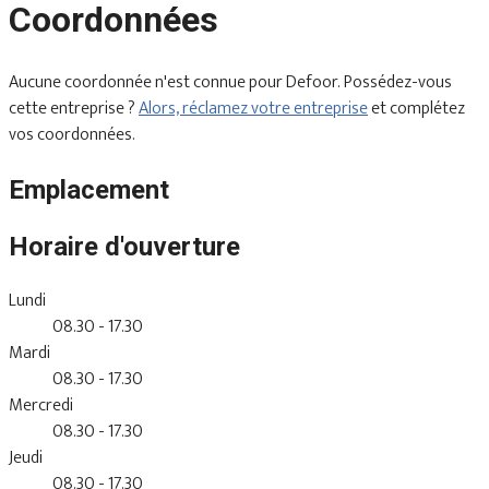
Coordonnées
Aucune coordonnée n'est connue pour Defoor. Possédez-vous
cette entreprise ?
Alors, réclamez votre entreprise
et complétez
vos coordonnées.
Emplacement
Horaire d'ouverture
Lundi
08.30 - 17.30
Mardi
08.30 - 17.30
Mercredi
08.30 - 17.30
Jeudi
08.30 - 17.30