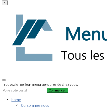
×
Trouvez le meilleur menuisiers près de chez vous.
Commencer!
Home
Qui sommes nous