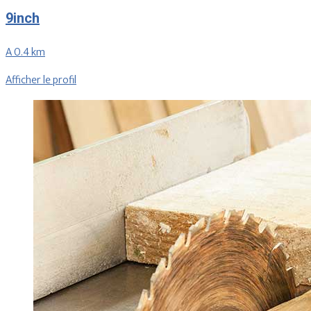
9inch
A 0.4 km
Afficher le profil