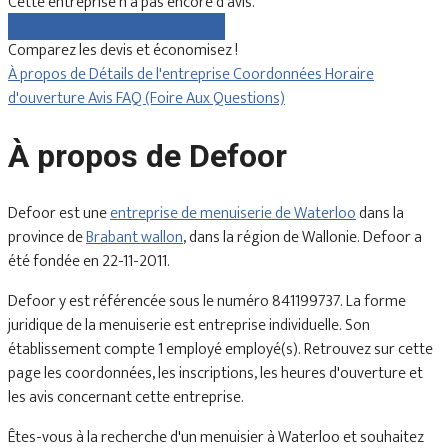
Cette entreprise n'a pas encore d'avis.
Comparez gratuitement les devis
Comparez les devis et économisez !
À propos de
Détails de l'entreprise
Coordonnées
Horaire
d'ouverture
Avis
FAQ (Foire Aux Questions)
À propos de Defoor
Defoor est une
entreprise de menuiserie de Waterloo
dans la
province de
Brabant wallon
, dans la région de Wallonie. Defoor a
été fondée en 22-11-2011.
Defoor y est référencée sous le numéro 841199737. La forme
juridique de la menuiserie est entreprise individuelle. Son
établissement compte 1 employé employé(s). Retrouvez sur cette
page les coordonnées, les inscriptions, les heures d'ouverture et
les avis concernant cette entreprise.
Êtes-vous à la recherche d'un menuisier à Waterloo et souhaitez