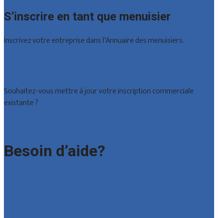
S’inscrire en tant que menuisier
Inscrivez votre entreprise dans l’Annuaire des menuisiers.
Offres reçues
Inscription d’entreprise
Souhaitez-vous mettre à jour votre inscription commerciale
existante ?
Déclarez votre entreprise
Besoin d’aide?
Foire aux questions : particuliers
Foire aux questions : entreprises
Contact