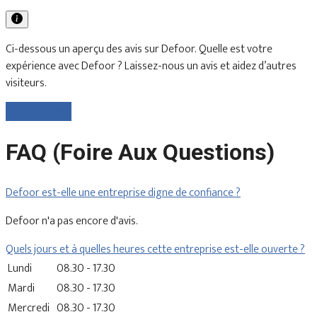
Ci-dessous un aperçu des avis sur Defoor. Quelle est votre
expérience avec Defoor ? Laissez-nous un avis et aidez d’autres
visiteurs.
Laisser un avis
FAQ (Foire Aux Questions)
Defoor est-elle une entreprise digne de confiance ?
Defoor n'a pas encore d'avis.
Quels jours et à quelles heures cette entreprise est-elle ouverte ?
Lundi
08.30 - 17.30
Mardi
08.30 - 17.30
Mercredi
08.30 - 17.30