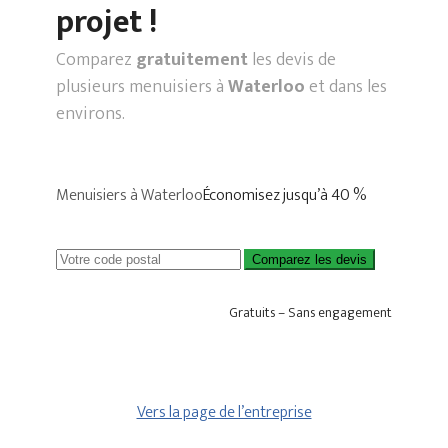
projet !
Comparez
gratuitement
les devis de
plusieurs menuisiers à
Waterloo
et dans les
environs.
Menuisiers à Waterloo
Économisez jusqu’à 40 %
Comparez les devis
Gratuits – Sans engagement
Vers la page de l’entreprise