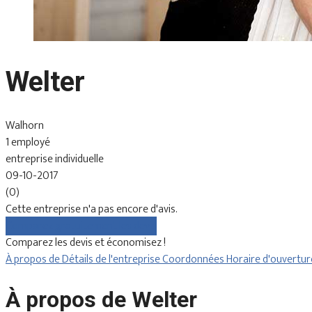
Welter
Walhorn
1 employé
entreprise individuelle
09-10-2017
(0)
Cette entreprise n'a pas encore d'avis.
Comparez gratuitement les devis
Comparez les devis et économisez !
À propos de
Détails de l'entreprise
Coordonnées
Horaire d'ouvertu
À propos de Welter