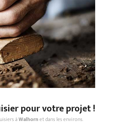
sier pour votre projet !
uisiers à
Walhorn
et dans les environs.