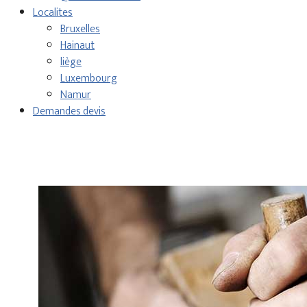
Localites
Bruxelles
Hainaut
liège
Luxembourg
Namur
Demandes devis