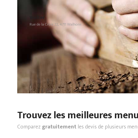
Welter
Rue de la Croix 22, 4711 Walhorn
Trouvez les meilleures menui
Comparez
gratuitement
les devis de plusieurs men