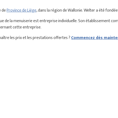
e de
Province de Liège
, dans la région de Wallonie. Welter a été fondé
e de la menuiserie est entreprise individuelle. Son établissement co
cernant cette entreprise.
ître les prix et les prestations offertes ?
Commencez dès mainten