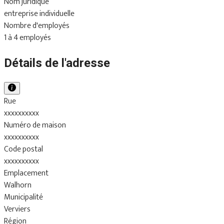
Nom juridique
entreprise individuelle
Nombre d'employés
1 à 4 employés
Détails de l'adresse
Rue
xxxxxxxxxx
Numéro de maison
xxxxxxxxxx
Code postal
xxxxxxxxxx
Emplacement
Walhorn
Municipalité
Verviers
Région