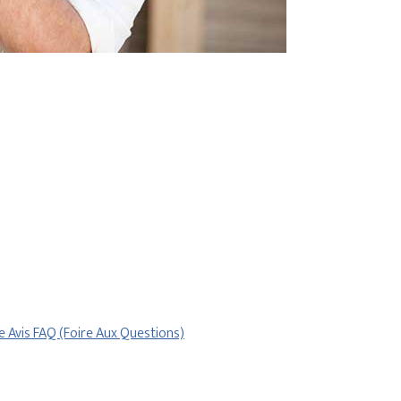
re
Avis
FAQ (Foire Aux Questions)