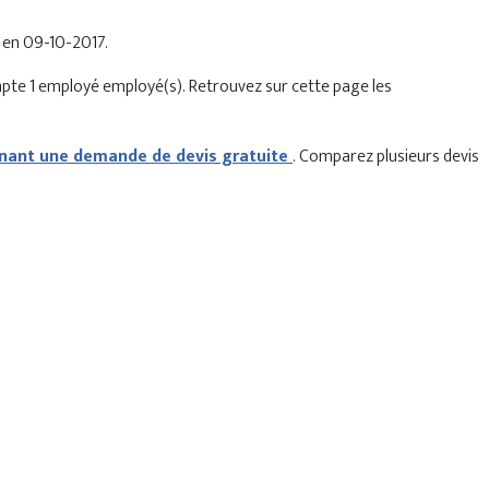
e en 09-10-2017.
mpte 1 employé employé(s). Retrouvez sur cette page les
ant une demande de devis gratuite
. Comparez plusieurs devis