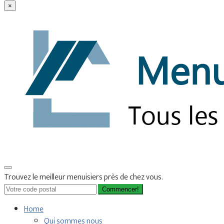
×
Trouvez le meilleur menuisiers près de chez vous.
Commencer!
Home
Qui sommes nous