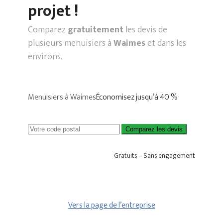
projet !
Comparez
gratuitement
les devis de
plusieurs menuisiers à
Waimes
et dans les
environs.
Menuisiers à Waimes
Économisez jusqu’à 40 %
Comparez les devis
Gratuits – Sans engagement
Vers la page de l’entreprise