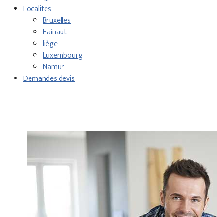
Localites
Bruxelles
Hainaut
liège
Luxembourg
Namur
Demandes devis