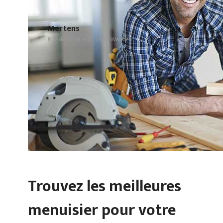
Mertens
Rue de la Gare 12, 4950 Waimes
Trouvez les meilleures
menuisier pour votre