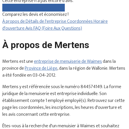
Cette entreprise n'a pas encore d'avis.
Comparez gratuitement les devis
Comparez les devis et économisez !
À propos de
Détails de l'entreprise
Coordonnées
Horaire
d'ouverture
Avis
FAQ (Foire Aux Questions)
À propos de Mertens
Mertens est une
entreprise de menuiserie de Waimes
dans la
province de
Province de Liège
, dans la région de Wallonie. Mertens
a été fondée en 03-04-2012.
Mertens y est référencée sous le numéro 844574149. La forme
juridique de la menuiserie est entreprise individuelle. Son
établissement compte 1 employé employé(s). Retrouvez sur cette
page les coordonnées, les inscriptions, les heures d'ouverture et
les avis concernant cette entreprise.
Êtes-vous à la recherche d'un menuisier à Waimes et souhaitez