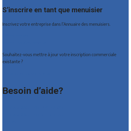
S’inscrire en tant que menuisier
Inscrivez votre entreprise dans l’Annuaire des menuisiers.
Offres reçues
Inscription d’entreprise
Souhaitez-vous mettre à jour votre inscription commerciale
existante ?
Déclarez votre entreprise
Besoin d’aide?
Foire aux questions : particuliers
Foire aux questions : entreprises
Contact