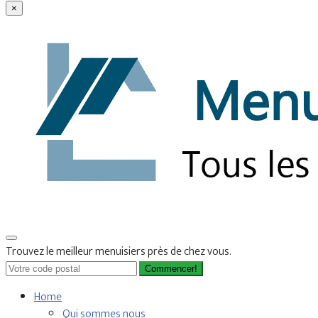
×
Trouvez le meilleur menuisiers près de chez vous.
Commencer!
Home
Qui sommes nous