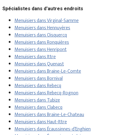
Spécialistes dans d'autres endroits
Menuisiers dans Virginal-Samme
Menuisiers dans Hennuyères
Menuisiers dans Oisquercq
Menuisiers dans Ronquières
Menuisiers dans Henripont
Menuisiers dans Ittre
Menuisiers dans Quenast
Menuisiers dans Braine-Le-Comte
Menuisiers dans Bornival
Menuisiers dans Rebecq
Menuisiers dans Rebecq-Rognon
Menuisiers dans Tubize
Menuisiers dans Clabecq
Menuisiers dans Braine-Le-Chateau
Menuisiers dans Haut-Ittre
Menuisiers dans Écaussinnes-d’Enghien