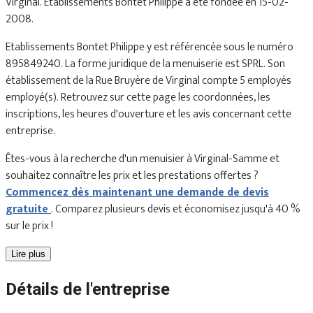
Virginal. Etablissements Bontet Philippe a été fondée en 15-02-
2008.
Etablissements Bontet Philippe y est référencée sous le numéro
895849240. La forme juridique de la menuiserie est SPRL. Son
établissement de la Rue Bruyère de Virginal compte 5 employés
employé(s). Retrouvez sur cette page les coordonnées, les
inscriptions, les heures d'ouverture et les avis concernant cette
entreprise.
Êtes-vous à la recherche d'un menuisier à Virginal-Samme et
souhaitez connaître les prix et les prestations offertes ?
Commencez dès maintenant une demande de devis
gratuite
. Comparez plusieurs devis et économisez jusqu'à 40 %
sur le prix !
Lire plus
Détails de l'entreprise