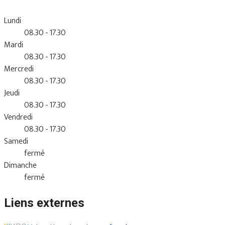
Lundi
08.30 - 17.30
Mardi
08.30 - 17.30
Mercredi
08.30 - 17.30
Jeudi
08.30 - 17.30
Vendredi
08.30 - 17.30
Samedi
fermé
Dimanche
fermé
Liens externes