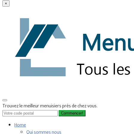
×
Trouvez le meilleur menuisiers près de chez vous.
Commencer!
Home
Qui sommes nous