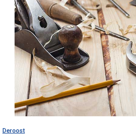
Deroost