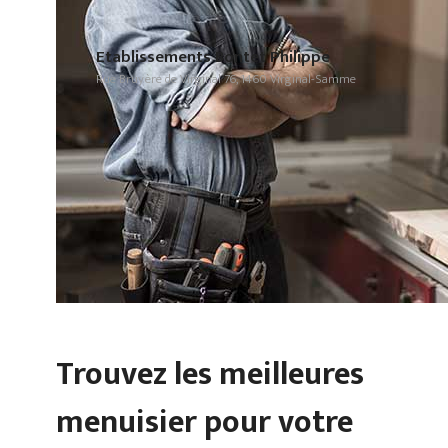
Etablissements Bontet Philippe
Rue Bruyère de Virginal 76, 1460 Virginal-Samme
Trouvez les meilleures
menuisier pour votre