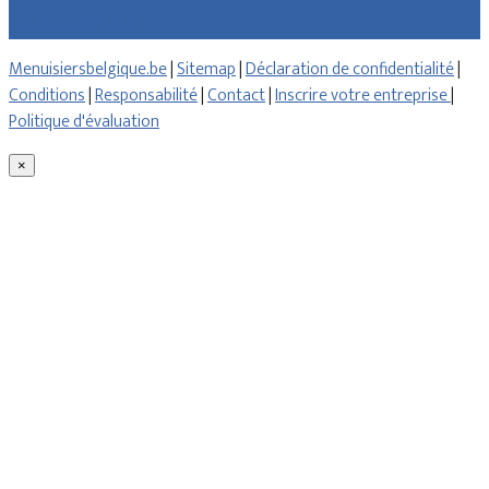
Qui sommes nous
Menuisiersbelgique.be
|
Sitemap
|
Déclaration de confidentialité
|
Conditions
|
Responsabilité
|
Contact
|
Inscrire votre entreprise
|
Politique d'évaluation
×