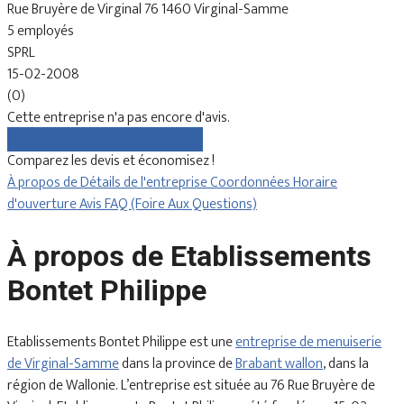
Rue Bruyère de Virginal 76 1460 Virginal-Samme
5 employés
SPRL
15-02-2008
(0)
Cette entreprise n'a pas encore d'avis.
Comparez gratuitement les devis
Comparez les devis et économisez !
À propos de
Détails de l'entreprise
Coordonnées
Horaire
d'ouverture
Avis
FAQ (Foire Aux Questions)
À propos de Etablissements
Bontet Philippe
Etablissements Bontet Philippe est une
entreprise de menuiserie
de Virginal-Samme
dans la province de
Brabant wallon
, dans la
région de Wallonie. L’entreprise est située au 76 Rue Bruyère de