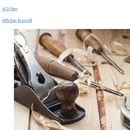
A 0.1 km
Afficher le profil