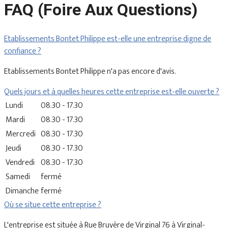
FAQ (Foire Aux Questions)
Etablissements Bontet Philippe est-elle une entreprise digne de
confiance ?
Etablissements Bontet Philippe n'a pas encore d'avis.
Quels jours et à quelles heures cette entreprise est-elle ouverte ?
Lundi
08.30 - 17.30
Mardi
08.30 - 17.30
Mercredi
08.30 - 17.30
Jeudi
08.30 - 17.30
Vendredi
08.30 - 17.30
Samedi
fermé
Dimanche
fermé
Où se situe cette entreprise ?
L'entreprise est située à Rue Bruyère de Virginal 76 à Virginal-