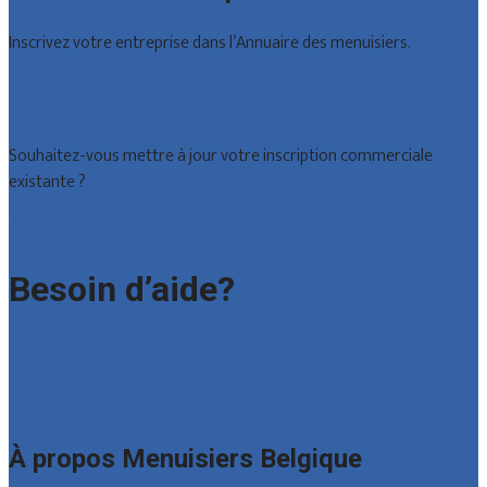
Inscrivez votre entreprise dans l’Annuaire des menuisiers.
Offres reçues
Inscription d’entreprise
Souhaitez-vous mettre à jour votre inscription commerciale
existante ?
Déclarez votre entreprise
Besoin d’aide?
Foire aux questions : particuliers
Foire aux questions : entreprises
Contact
À propos Menuisiers Belgique