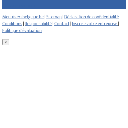
Qui sommes nous
Menuisiersbelgique.be
|
Sitemap
|
Déclaration de confidentialité
|
Conditions
|
Responsabilité
|
Contact
|
Inscrire votre entreprise
|
Politique d'évaluation
×