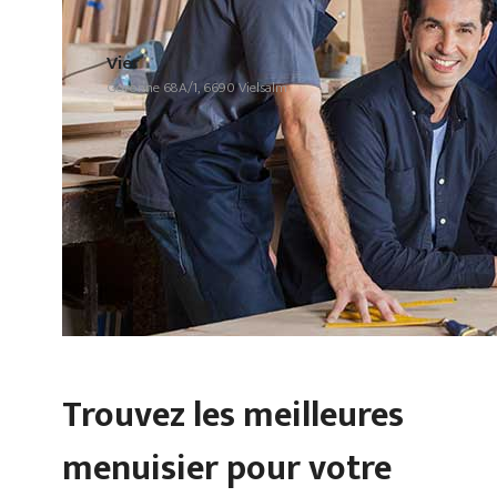
Vier
Goronne 68A/1, 6690 Vielsalm
Trouvez les meilleures
menuisier pour votre