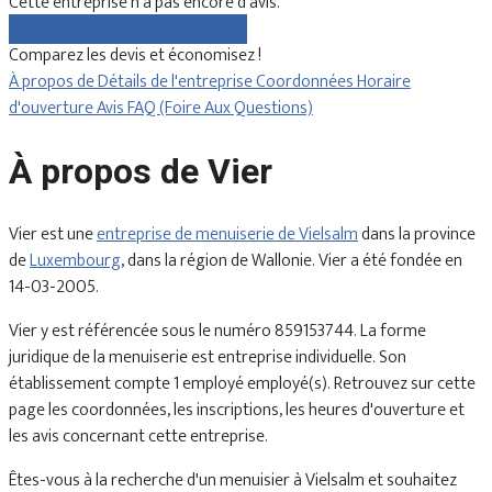
Cette entreprise n'a pas encore d'avis.
Comparez gratuitement les devis
Comparez les devis et économisez !
À propos de
Détails de l'entreprise
Coordonnées
Horaire
d'ouverture
Avis
FAQ (Foire Aux Questions)
À propos de Vier
Vier est une
entreprise de menuiserie de Vielsalm
dans la province
de
Luxembourg
, dans la région de Wallonie. Vier a été fondée en
14-03-2005.
Vier y est référencée sous le numéro 859153744. La forme
juridique de la menuiserie est entreprise individuelle. Son
établissement compte 1 employé employé(s). Retrouvez sur cette
page les coordonnées, les inscriptions, les heures d'ouverture et
les avis concernant cette entreprise.
Êtes-vous à la recherche d'un menuisier à Vielsalm et souhaitez