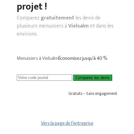
projet !
Comparez
gratuitement
les devis de
plusieurs menuisiers à
Vielsalm
et dans les
environs.
Menuisiers à Vielsalm
Économisez jusqu’à 40 %
Comparez les devis
Gratuits – Sans engagement
Vers la page de l’entreprise