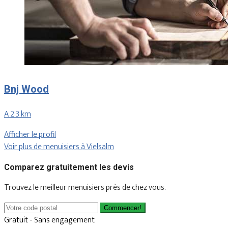
Bnj Wood
A 2.3 km
Afficher le profil
Voir plus de menuisiers à Vielsalm
Comparez gratuitement les devis
Trouvez le meilleur menuisiers près de chez vous.
Commencer!
Gratuit - Sans engagement