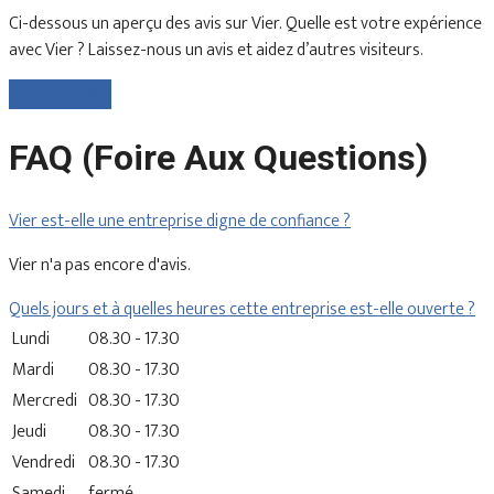
Ci-dessous un aperçu des avis sur Vier. Quelle est votre expérience
avec Vier ? Laissez-nous un avis et aidez d’autres visiteurs.
Laisser un avis
FAQ (Foire Aux Questions)
Vier est-elle une entreprise digne de confiance ?
Vier n'a pas encore d'avis.
Quels jours et à quelles heures cette entreprise est-elle ouverte ?
Lundi
08.30 - 17.30
Mardi
08.30 - 17.30
Mercredi
08.30 - 17.30
Jeudi
08.30 - 17.30
Vendredi
08.30 - 17.30
Samedi
fermé