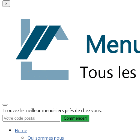
×
Trouvez le meilleur menuisiers près de chez vous.
Commencer!
Home
Qui sommes nous