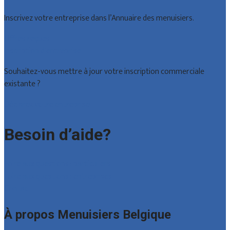
Inscrivez votre entreprise dans l’Annuaire des menuisiers.
Offres reçues
Inscription d’entreprise
Souhaitez-vous mettre à jour votre inscription commerciale
existante ?
Déclarez votre entreprise
Besoin d’aide?
Foire aux questions : particuliers
Foire aux questions : entreprises
Contact
À propos Menuisiers Belgique