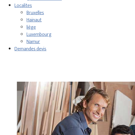
Localites
Bruxelles
Hainaut
liège
Luxembourg
Namur
Demandes devis