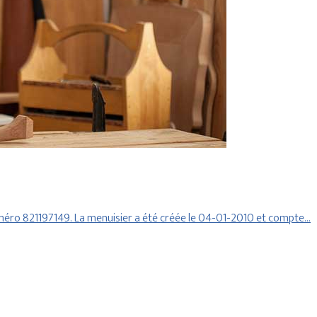
numéro 821197149. La menuisier a été créée le 04-01-2010 et compte…