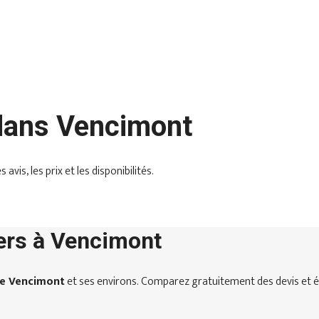
 dans Vencimont
is, les prix et les disponibilités.
ers à Vencimont
de Vencimont
et ses environs. Comparez gratuitement des devis et é