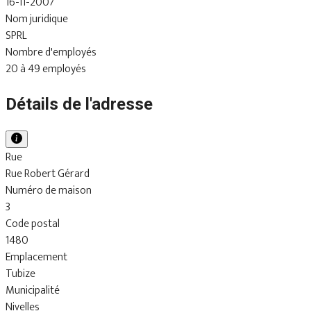
16-11-2007
Nom juridique
SPRL
Nombre d'employés
20 à 49 employés
Détails de l'adresse
Rue
Rue Robert Gérard
Numéro de maison
3
Code postal
1480
Emplacement
Tubize
Municipalité
Nivelles