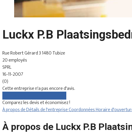
Luckx P.B Plaatsingsbedr
Rue Robert Gérard 3 1480 Tubize
20 employés
SPRL
16-11-2007
(0)
Cette entreprise n'a pas encore d'avis.
Comparez gratuitement les devis
Comparez les devis et économisez !
À propos de
Détails de l'entreprise
Coordonnées
Horaire d'ouvertu
À propos de Luckx P.B Plaatsi