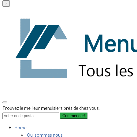
×
Trouvez le meilleur menuisiers près de chez vous.
Commencer!
Home
Qui sommes nous