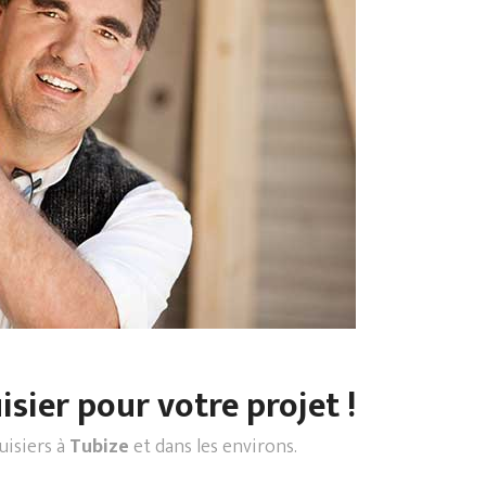
sier pour votre projet !
uisiers à
Tubize
et dans les environs.