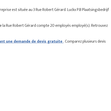
treprise est située au 3 Rue Robert Gérard. Luckx P.B Plaatsingsbedrijf
t de la Rue Robert Gérard compte 20 employés employé(s). Retrouvez
t une demande de devis gratuite
. Comparez plusieurs devis