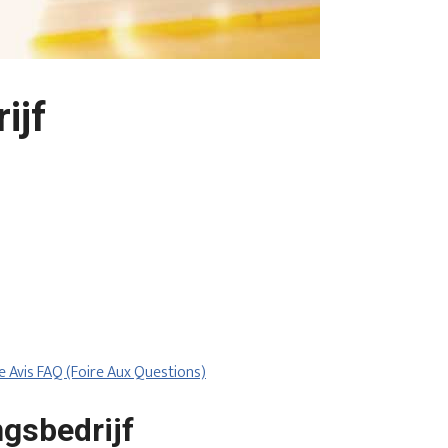
ijf
re
Avis
FAQ (Foire Aux Questions)
ngsbedrijf