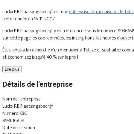
Luckx P.B Plaatsingsbedrijf est une
entreprise de menuiserie de Tubi
a été fondée en 16-11-2007.
Luckx P.B Plaatsingsbedrijf y est référencée sous le numéro 893616
sur cette page les coordonnées, les inscriptions, les heures d'ouvert
Êtes-vous à la recherche d'un menuisier à Tubize et souhaitez connaît
et économisez jusqu'à 40 % sur le prix !
Lire plus
Détails de l'entreprise
Nom de l'entreprise
Luckx P.B Plaatsingsbedrijf
Numéro KBO
893616854
Date de création