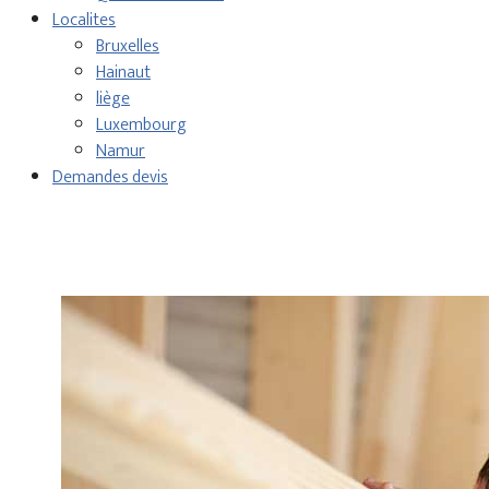
Localites
Bruxelles
Hainaut
liège
Luxembourg
Namur
Demandes devis