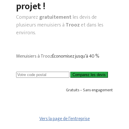
projet !
Comparez
gratuitement
les devis de
plusieurs menuisiers à
Trooz
et dans les
environs.
Menuisiers à Trooz
Économisez jusqu’à 40 %
Comparez les devis
Gratuits – Sans engagement
Vers la page de l’entreprise