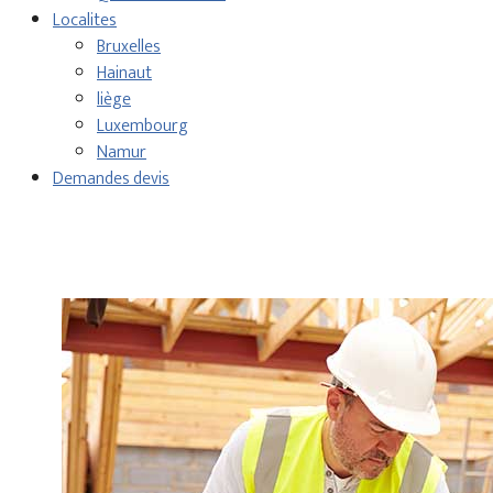
Localites
Bruxelles
Hainaut
liège
Luxembourg
Namur
Demandes devis