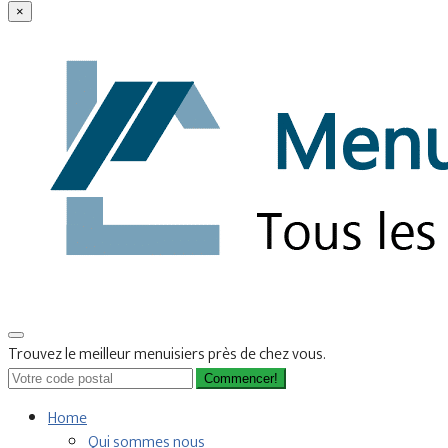
×
Trouvez le meilleur menuisiers près de chez vous.
Commencer!
Home
Qui sommes nous