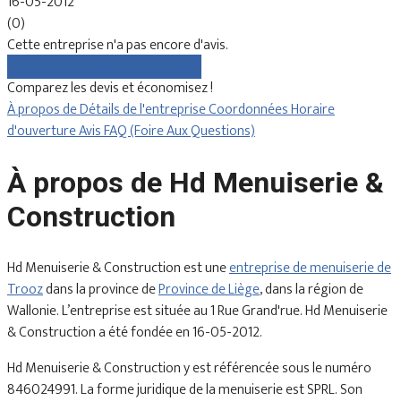
16-05-2012
(0)
Cette entreprise n'a pas encore d'avis.
Comparez gratuitement les devis
Comparez les devis et économisez !
À propos de
Détails de l'entreprise
Coordonnées
Horaire
d'ouverture
Avis
FAQ (Foire Aux Questions)
À propos de Hd Menuiserie &
Construction
Hd Menuiserie & Construction est une
entreprise de menuiserie de
Trooz
dans la province de
Province de Liège
, dans la région de
Wallonie. L’entreprise est située au 1 Rue Grand'rue. Hd Menuiserie
& Construction a été fondée en 16-05-2012.
Hd Menuiserie & Construction y est référencée sous le numéro
846024991. La forme juridique de la menuiserie est SPRL. Son