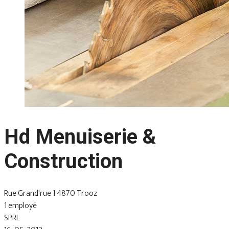
Hd Menuiserie &
Construction
Rue Grand'rue 1 4870 Trooz
1 employé
SPRL