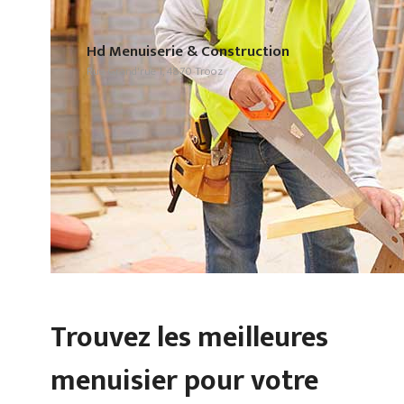
Hd Menuiserie & Construction
Rue Grand'rue 1, 4870 Trooz
Trouvez les meilleures
menuisier pour votre