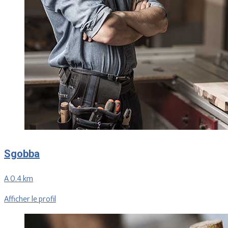
Sgobba
A 0.4 km
Afficher le profil