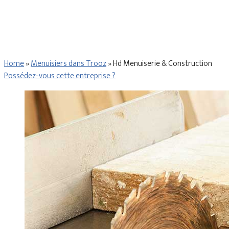
Home
»
Menuisiers dans Trooz
»
Hd Menuiserie & Construction
Possédez-vous cette entreprise ?