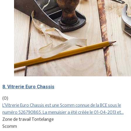
8. Vitrerie Euro Chassis
(0)
L’Vitrerie Euro Chassis est une Scomm connue de la BCE sous le
numéro 526790865. La menuisier a été créée le 01-04-2013 et…
Zone de travail Tontelange
Scomm