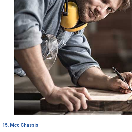
15. Mcc Chassis