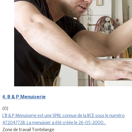
4. B & P Menuiserie
(0)
L’B & P Menuiserie est une SPRL connue de la BCE sous le numéro
472047728. La menuisier a été créée le 26-05-2000…
Zone de travail Tontelange