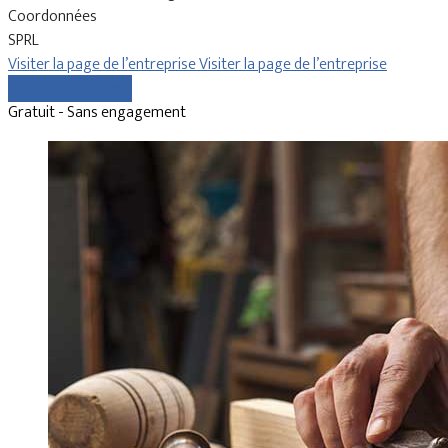
Coordonnées
SPRL
Visiter la page de l’entreprise
Visiter la page de l’entreprise
Comparer les devis
Gratuit - Sans engagement