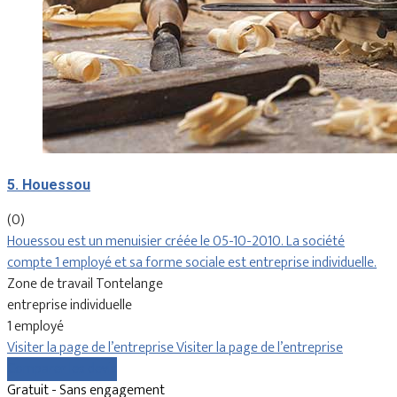
5. Houessou
(0)
Houessou est un menuisier créée le 05-10-2010. La société
compte 1 employé et sa forme sociale est entreprise individuelle.
Zone de travail Tontelange
entreprise individuelle
1 employé
Visiter la page de l’entreprise
Visiter la page de l’entreprise
Comparer les devis
Gratuit - Sans engagement