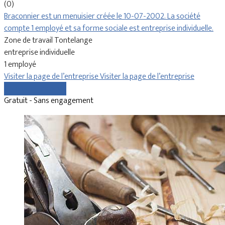
(0)
Braconnier est un menuisier créée le 10-07-2002. La société
compte 1 employé et sa forme sociale est entreprise individuelle.
Zone de travail Tontelange
entreprise individuelle
1 employé
Visiter la page de l’entreprise
Visiter la page de l’entreprise
Comparer les devis
Gratuit - Sans engagement