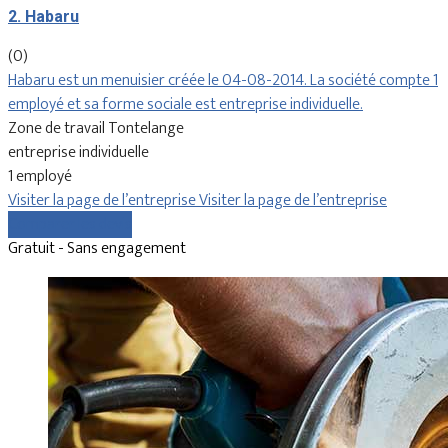
2. Habaru
(0)
Habaru est un menuisier créée le 04-08-2014. La société compte 1
employé et sa forme sociale est entreprise individuelle.
Zone de travail Tontelange
entreprise individuelle
1 employé
Visiter la page de l’entreprise
Visiter la page de l’entreprise
Comparer les devis
Gratuit - Sans engagement