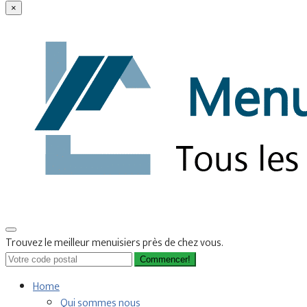
×
Trouvez le meilleur menuisiers près de chez vous.
Commencer!
Home
Qui sommes nous