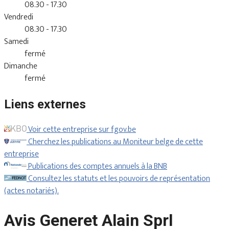
08.30 - 17.30
Vendredi
08.30 - 17.30
Samedi
fermé
Dimanche
fermé
Liens externes
Voir cette entreprise sur fgov.be
Cherchez les publications au Moniteur belge de cette
entreprise
Publications des comptes annuels à la BNB
Consultez les statuts et les pouvoirs de représentation
(actes notariés).
Avis Generet Alain Sprl