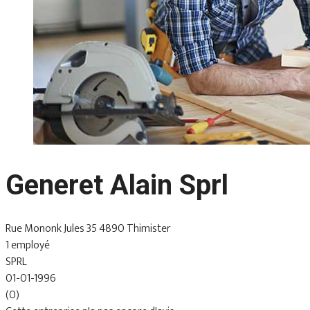
Generet Alain Sprl
Rue Mononk Jules 35 4890 Thimister
1 employé
SPRL
01-01-1996
(0)