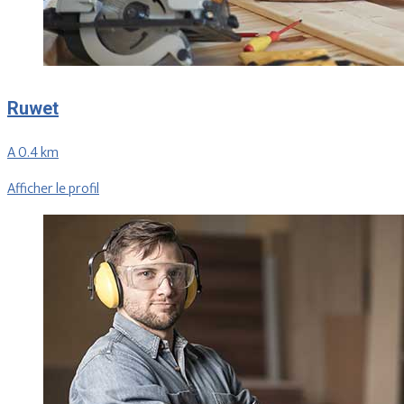
Ruwet
A 0.4 km
Afficher le profil