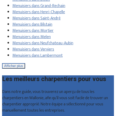
Menuisiers dans Grand-Rechain
Menuisiers dans Henri-Chapelle
Menuisiers dans Saint-André
Menuisiers dans Bilstain
Menuisiers dans Mortier
Menuisiers dans Melen
Menuisiers dans Neufchateau-Aubin
Menuisiers dans Verviers
Menuisiers dans Lambermont
Afficher plus
Les meilleurs charpentiers pour vous
Dans notre guide, vous trouverez un aperçu de tous les
charpentiers en Wallonie, afin qu’il vous soit facile de trouver un
charpentier approprié. Notre équipe a sélectionné pour vous
manuellement toutes les entreprises.