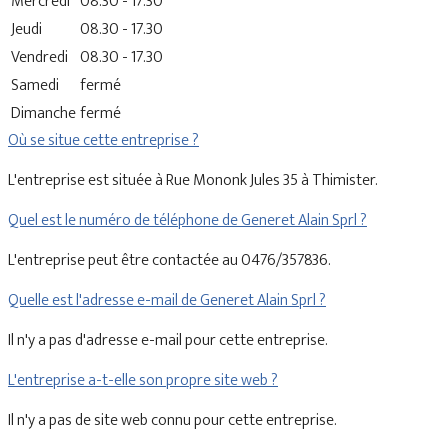
Mercredi
08.30 - 17.30
Jeudi
08.30 - 17.30
Vendredi
08.30 - 17.30
Samedi
fermé
Dimanche
fermé
Où se situe cette entreprise ?
L'entreprise est située à Rue Mononk Jules 35 à Thimister.
Quel est le numéro de téléphone de Generet Alain Sprl ?
L'entreprise peut être contactée au 0476/357836.
Quelle est l'adresse e-mail de Generet Alain Sprl ?
Il n'y a pas d'adresse e-mail pour cette entreprise.
L'entreprise a-t-elle son propre site web ?
Il n'y a pas de site web connu pour cette entreprise.