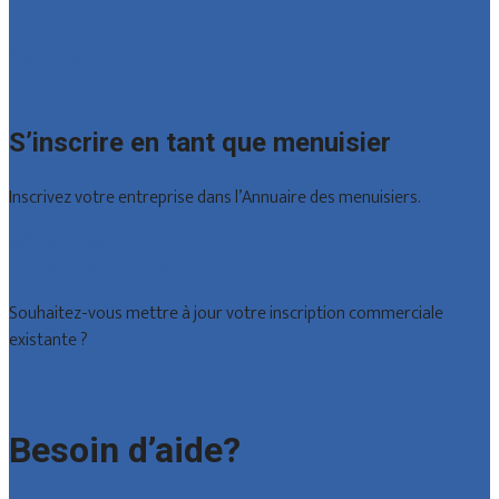
Luxembourg
Namur
Brabant wallon
Toutes les localités
S’inscrire en tant que menuisier
Inscrivez votre entreprise dans l’Annuaire des menuisiers.
Offres reçues
Inscription d’entreprise
Souhaitez-vous mettre à jour votre inscription commerciale
existante ?
Déclarez votre entreprise
Besoin d’aide?