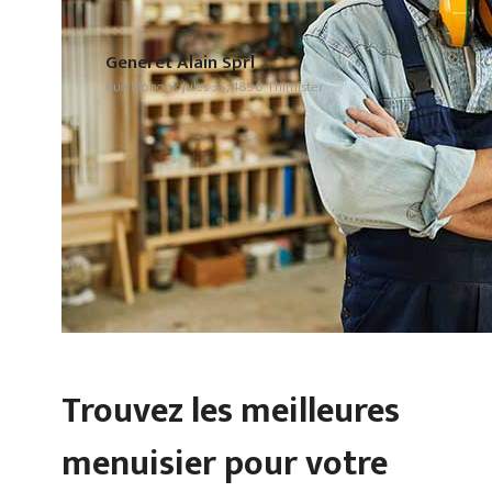
Generet Alain Sprl
Rue Mononk Jules 35, 4890 Thimister
Trouvez les meilleures
menuisier pour votre