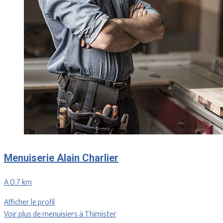
Menuiserie Alain Charlier
A 0.7 km
Afficher le profil
Voir plus de menuisiers à Thimister