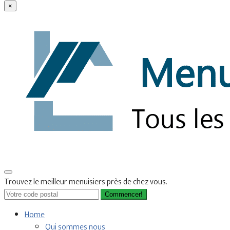
×
Trouvez le meilleur menuisiers près de chez vous.
Commencer!
Home
Qui sommes nous