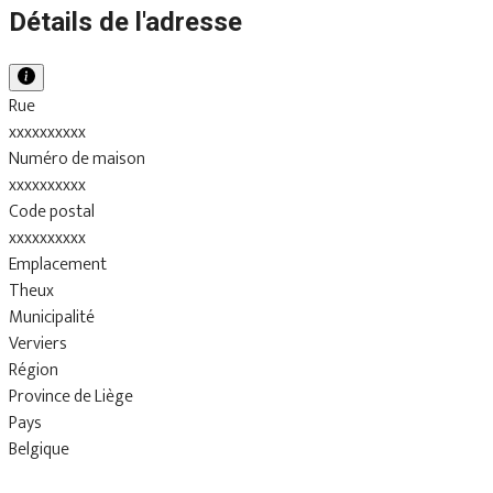
Détails de l'adresse
Rue
xxxxxxxxxx
Numéro de maison
xxxxxxxxxx
Code postal
xxxxxxxxxx
Emplacement
Theux
Municipalité
Verviers
Région
Province de Liège
Pays
Belgique