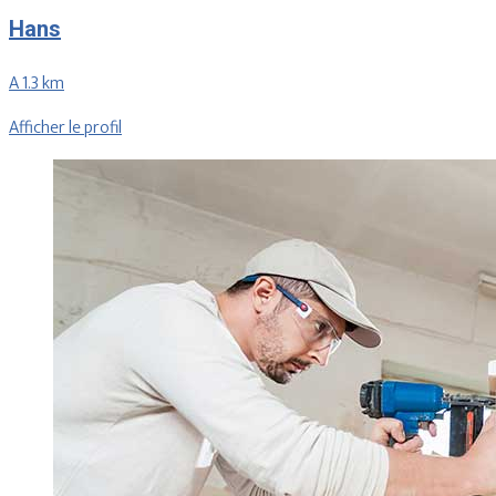
Hans
A 1.3 km
Afficher le profil