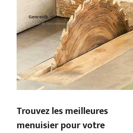
Genreith
Chemin de Tancrémont 62, 4910 Theux
Trouvez les meilleures
menuisier pour votre