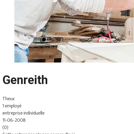
Genreith
Theux
1 employé
entreprise individuelle
11-06-2008
(0)