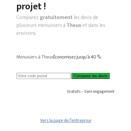
projet !
Comparez
gratuitement
les devis de
plusieurs menuisiers à
Theux
et dans les
environs.
Menuisiers à Theux
Économisez jusqu’à 40 %
Comparez les devis
Gratuits – Sans engagement
Vers la page de l’entreprise