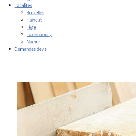
Localites
Bruxelles
Hainaut
liège
Luxembourg
Namur
Demandes devis