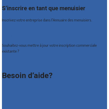
S’inscrire en tant que menuisier
Inscrivez votre entreprise dans l’Annuaire des menuisiers.
Offres reçues
Inscription d’entreprise
Souhaitez-vous mettre à jour votre inscription commerciale
existante ?
Déclarez votre entreprise
Besoin d’aide?
Foire aux questions : particuliers
Foire aux questions : entreprises
Contact