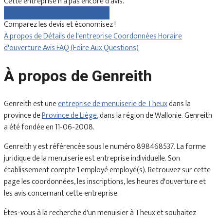
Cette entreprise n'a pas encore d'avis.
Comparez gratuitement les devis
Comparez les devis et économisez !
À propos de
Détails de l'entreprise
Coordonnées
Horaire
d'ouverture
Avis
FAQ (Foire Aux Questions)
À propos de Genreith
Genreith est une
entreprise de menuiserie de Theux
dans la
province de
Province de Liège
, dans la région de Wallonie. Genreith
a été fondée en 11-06-2008.
Genreith y est référencée sous le numéro 898468537. La forme
juridique de la menuiserie est entreprise individuelle. Son
établissement compte 1 employé employé(s). Retrouvez sur cette
page les coordonnées, les inscriptions, les heures d'ouverture et
les avis concernant cette entreprise.
Êtes-vous à la recherche d'un menuisier à Theux et souhaitez