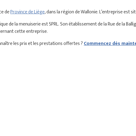
nce de
Province de Liège
, dans la région de Wallonie. L’entreprise est s
ue de la menuiserie est SPRL. Son établissement de la Rue de la Ball
cernant cette entreprise.
aître les prix et les prestations offertes ?
Commencez dès mainte