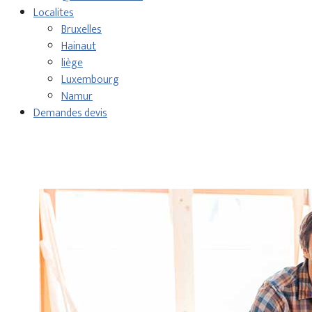
Localites
Bruxelles
Hainaut
liège
Luxembourg
Namur
Demandes devis