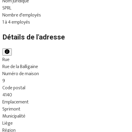
Nom juridique
SPRL
Nombre d'employés
1 à 4 employés
Détails de l'adresse
Rue
Rue de la Balligaine
Numéro de maison
9
Code postal
4140
Emplacement
Sprimont
Municipalité
Liège
Région