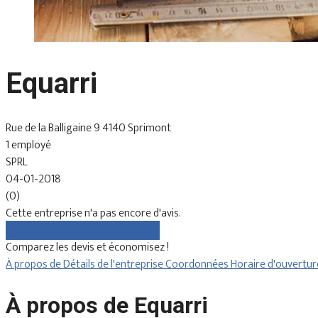
Equarri
Rue de la Balligaine 9 4140 Sprimont
1 employé
SPRL
04-01-2018
(0)
Cette entreprise n'a pas encore d'avis.
Comparez gratuitement les devis
Comparez les devis et économisez !
À propos de
Détails de l'entreprise
Coordonnées
Horaire d'ouvertu
À propos de Equarri