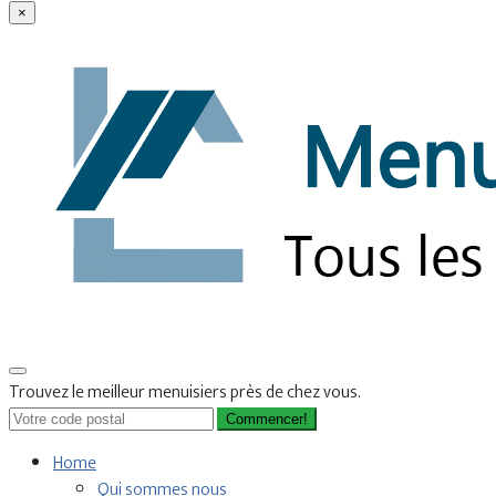
×
Trouvez le meilleur menuisiers près de chez vous.
Commencer!
Home
Qui sommes nous