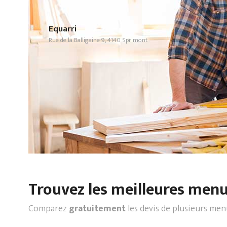
Equarri
Rue de la Balligaine 9, 4140 Sprimont
Trouvez les meilleures menui
Comparez
gratuitement
les devis de plusieurs men