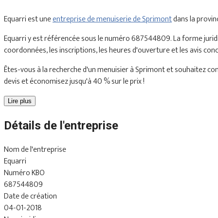
Equarri est une
entreprise de menuiserie de Sprimont
dans la provi
Equarri y est référencée sous le numéro 687544809. La forme juridiq
coordonnées, les inscriptions, les heures d'ouverture et les avis con
Êtes-vous à la recherche d'un menuisier à Sprimont et souhaitez conn
devis et économisez jusqu'à 40 % sur le prix !
Lire plus
Détails de l'entreprise
Nom de l'entreprise
Equarri
Numéro KBO
687544809
Date de création
04-01-2018