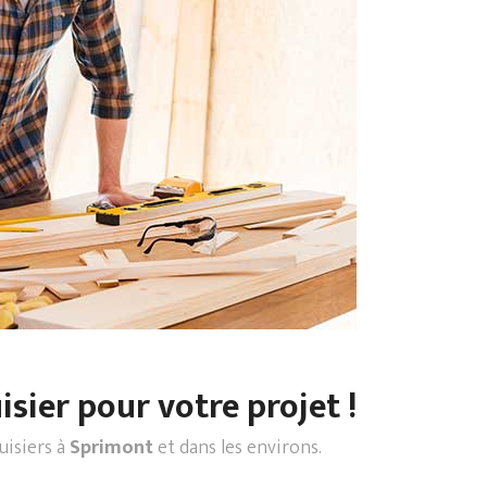
sier pour votre projet !
uisiers à
Sprimont
et dans les environs.