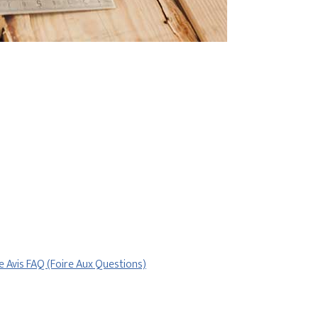
re
Avis
FAQ (Foire Aux Questions)