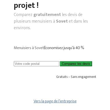
projet !
Comparez
gratuitement
les devis de
plusieurs menuisiers à
Sovet
et dans les
environs.
Menuisiers à Sovet
Économisez jusqu’à 40 %
Comparez les devis
Gratuits – Sans engagement
Vers la page de l’entreprise