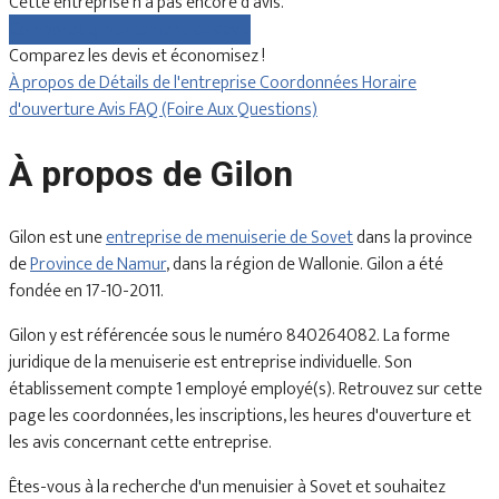
Cette entreprise n'a pas encore d'avis.
Comparez gratuitement les devis
Comparez les devis et économisez !
À propos de
Détails de l'entreprise
Coordonnées
Horaire
d'ouverture
Avis
FAQ (Foire Aux Questions)
À propos de Gilon
Gilon est une
entreprise de menuiserie de Sovet
dans la province
de
Province de Namur
, dans la région de Wallonie. Gilon a été
fondée en 17-10-2011.
Gilon y est référencée sous le numéro 840264082. La forme
juridique de la menuiserie est entreprise individuelle. Son
établissement compte 1 employé employé(s). Retrouvez sur cette
page les coordonnées, les inscriptions, les heures d'ouverture et
les avis concernant cette entreprise.
Êtes-vous à la recherche d'un menuisier à Sovet et souhaitez