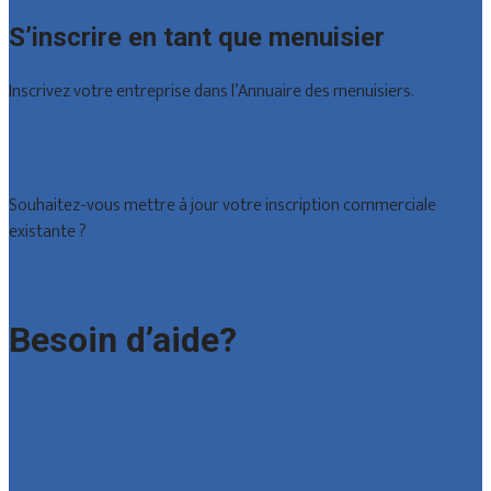
S’inscrire en tant que menuisier
Inscrivez votre entreprise dans l’Annuaire des menuisiers.
Offres reçues
Inscription d’entreprise
Souhaitez-vous mettre à jour votre inscription commerciale
existante ?
Déclarez votre entreprise
Besoin d’aide?
Foire aux questions : particuliers
Foire aux questions : entreprises
Contact