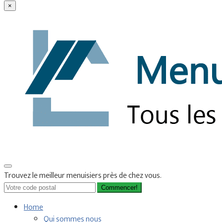
×
Trouvez le meilleur menuisiers près de chez vous.
Commencer!
Home
Qui sommes nous