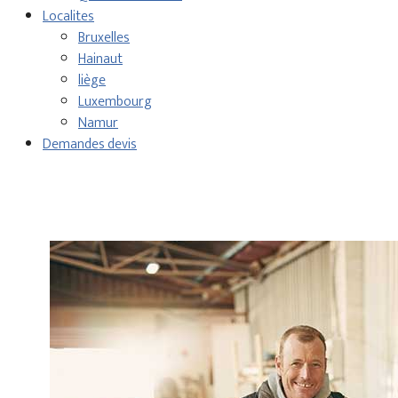
Localites
Bruxelles
Hainaut
liège
Luxembourg
Namur
Demandes devis