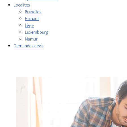
Localites
Bruxelles
Hainaut
liège
Luxembourg
Namur
Demandes devis