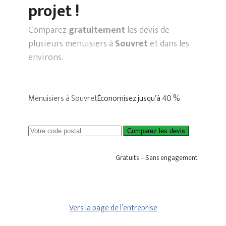
projet !
Comparez
gratuitement
les devis de
plusieurs menuisiers à
Souvret
et dans les
environs.
Menuisiers à Souvret
Économisez jusqu’à 40 %
Comparez les devis
Gratuits – Sans engagement
Vers la page de l’entreprise