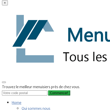
×
Trouvez le meilleur menuisiers près de chez vous.
Commencer!
Home
Qui sommes nous