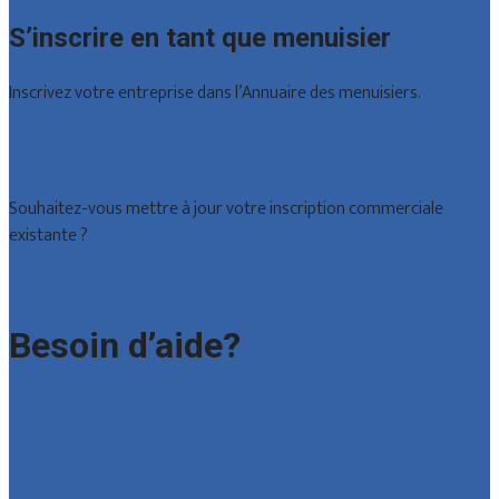
S’inscrire en tant que menuisier
Inscrivez votre entreprise dans l’Annuaire des menuisiers.
Offres reçues
Inscription d’entreprise
Souhaitez-vous mettre à jour votre inscription commerciale
existante ?
Déclarez votre entreprise
Besoin d’aide?
Foire aux questions : particuliers
Foire aux questions : entreprises
Contact