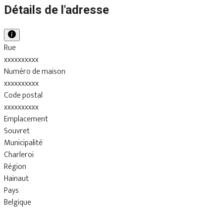
Détails de l'adresse
Rue
xxxxxxxxxx
Numéro de maison
xxxxxxxxxx
Code postal
xxxxxxxxxx
Emplacement
Souvret
Municipalité
Charleroi
Région
Hainaut
Pays
Belgique