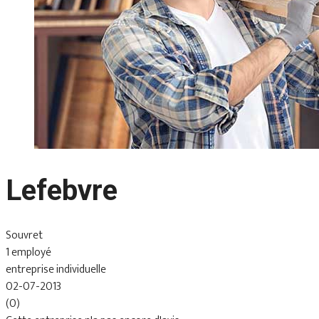
Lefebvre
Souvret
1 employé
entreprise individuelle
02-07-2013
(0)