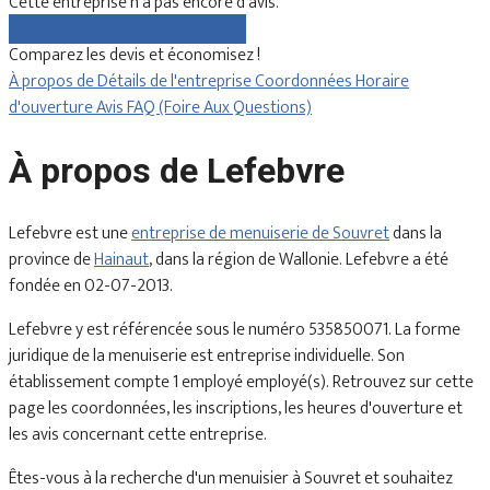
Cette entreprise n'a pas encore d'avis.
Comparez gratuitement les devis
Comparez les devis et économisez !
À propos de
Détails de l'entreprise
Coordonnées
Horaire
d'ouverture
Avis
FAQ (Foire Aux Questions)
À propos de Lefebvre
Lefebvre est une
entreprise de menuiserie de Souvret
dans la
province de
Hainaut
, dans la région de Wallonie. Lefebvre a été
fondée en 02-07-2013.
Lefebvre y est référencée sous le numéro 535850071. La forme
juridique de la menuiserie est entreprise individuelle. Son
établissement compte 1 employé employé(s). Retrouvez sur cette
page les coordonnées, les inscriptions, les heures d'ouverture et
les avis concernant cette entreprise.
Êtes-vous à la recherche d'un menuisier à Souvret et souhaitez