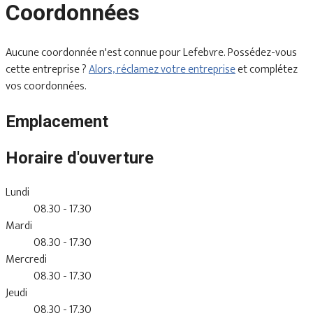
Coordonnées
Aucune coordonnée n'est connue pour Lefebvre. Possédez-vous
cette entreprise ?
Alors, réclamez votre entreprise
et complétez
vos coordonnées.
Emplacement
Horaire d'ouverture
Lundi
08.30 - 17.30
Mardi
08.30 - 17.30
Mercredi
08.30 - 17.30
Jeudi
08.30 - 17.30