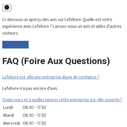
Ci-dessous un aperçu des avis sur Lefebvre. Quelle est votre
expérience avec Lefebvre ? Laissez-nous un avis et aidez d’autres
visiteurs.
Laisser un avis
FAQ (Foire Aux Questions)
Lefebvre est-elle une entreprise digne de confiance ?
Lefebvre n'a pas encore d'avis.
Quels jours et à quelles heures cette entreprise est-elle ouverte ?
Lundi
08.30 - 17.30
Mardi
08.30 - 17.30
Mercredi
08.30 - 17.30