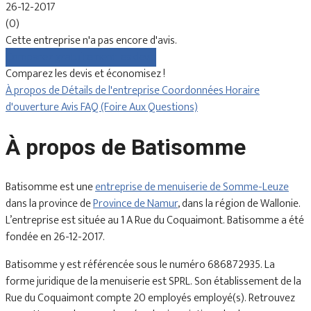
26-12-2017
(0)
Cette entreprise n'a pas encore d'avis.
Comparez gratuitement les devis
Comparez les devis et économisez !
À propos de
Détails de l'entreprise
Coordonnées
Horaire
d'ouverture
Avis
FAQ (Foire Aux Questions)
À propos de Batisomme
Batisomme est une
entreprise de menuiserie de Somme-Leuze
dans la province de
Province de Namur
, dans la région de Wallonie.
L’entreprise est située au 1 A Rue du Coquaimont. Batisomme a été
fondée en 26-12-2017.
Batisomme y est référencée sous le numéro 686872935. La
forme juridique de la menuiserie est SPRL. Son établissement de la
Rue du Coquaimont compte 20 employés employé(s). Retrouvez