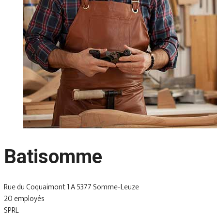
Batisomme
Rue du Coquaimont 1 A 5377 Somme-Leuze
20 employés
SPRL