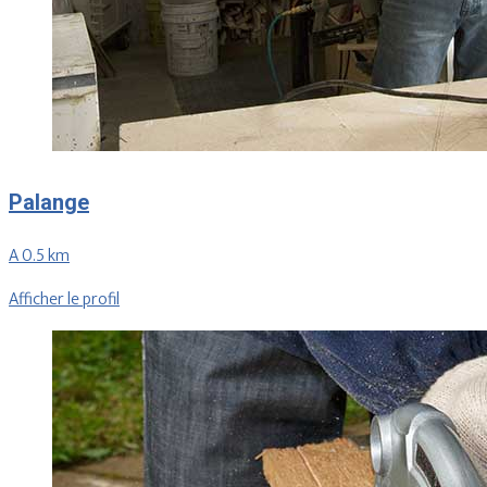
Palange
A 0.5 km
Afficher le profil