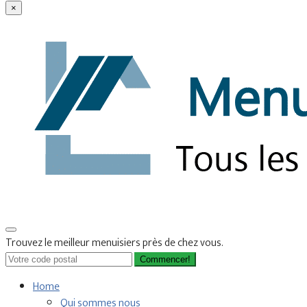
×
Trouvez le meilleur menuisiers près de chez vous.
Commencer!
Home
Qui sommes nous