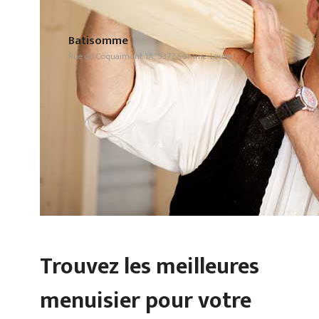
Batisomme
Rue du Coquaimont 1A, 5377 Somme-Leuze
Trouvez les meilleures
menuisier pour votre