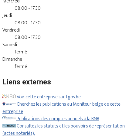
Mercredi
08.00 - 17.30
Jeudi
08.00 - 17.30
Vendredi
08.00 - 17.30
Samedi
fermé
Dimanche
fermé
Liens externes
Voir cette entreprise sur fgov.be
Cherchez les publications au Moniteur belge de cette
entreprise
Publications des comptes annuels à la BNB
Consultez les statuts et les pouvoirs de représentation
(actes notariés).