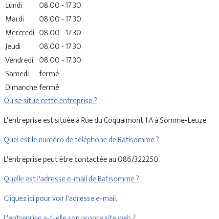
Lundi
08.00 - 17.30
Mardi
08.00 - 17.30
Mercredi
08.00 - 17.30
Jeudi
08.00 - 17.30
Vendredi
08.00 - 17.30
Samedi
fermé
Dimanche
fermé
Où se situe cette entreprise ?
L'entreprise est située à Rue du Coquaimont 1 A à Somme-Leuze.
Quel est le numéro de téléphone de Batisomme ?
L'entreprise peut être contactée au 086/322250.
Quelle est l'adresse e-mail de Batisomme ?
Cliquez ici pour voir l'adresse e-mail.
L'entreprise a-t-elle son propre site web ?