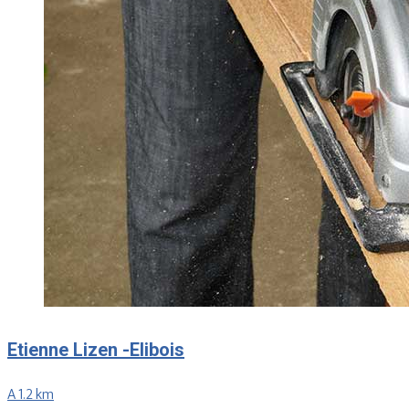
Etienne Lizen -Elibois
A 1.2 km