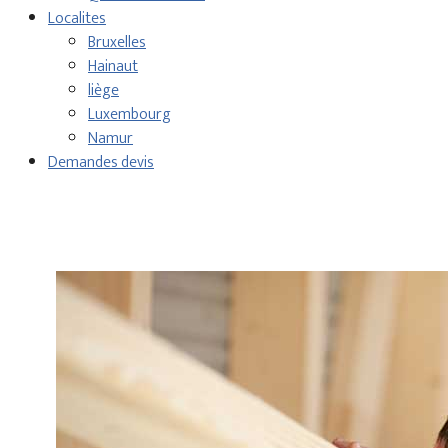
Localites
Bruxelles
Hainaut
liège
Luxembourg
Namur
Demandes devis