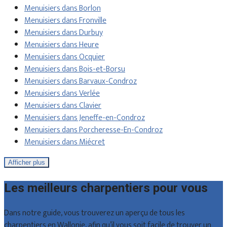
Menuisiers dans Borlon
Menuisiers dans Fronville
Menuisiers dans Durbuy
Menuisiers dans Heure
Menuisiers dans Ocquier
Menuisiers dans Bois-et-Borsu
Menuisiers dans Barvaux-Condroz
Menuisiers dans Verlée
Menuisiers dans Clavier
Menuisiers dans Jeneffe-en-Condroz
Menuisiers dans Porcheresse-En-Condroz
Menuisiers dans Miécret
Afficher plus
Les meilleurs charpentiers pour vous
Dans notre guide, vous trouverez un aperçu de tous les
charpentiers en Wallonie, afin qu’il vous soit facile de trouver un